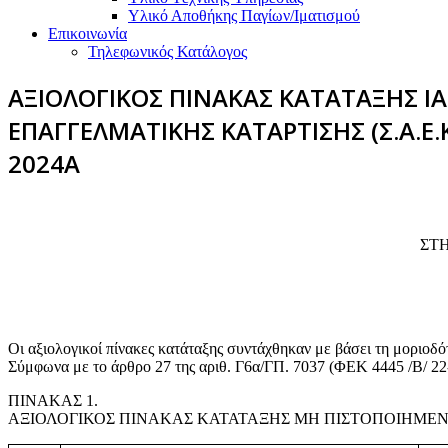
Υλικό Αποθήκης Παγίων/Ιματισμού
Επικοινωνία
Τηλεφωνικός Κατάλογος
ΑΞΙΟΛΟΓΙΚΟΣ ΠΙΝΑΚΑΣ ΚΑΤΑΤΑΞΗΣ 
ΕΠΑΓΓΕΛΜΑΤΙΚΗΣ ΚΑΤΑΡΤΙΣΗΣ (Σ.Α.Ε
2024A
ΣΤH
Οι αξιολογικοί πίνακες κατάταξης συντάχθηκαν με βάσει τη μοριοδ
Σύμφωνα με το άρθρο 27 της αριθ. Γ6α/ΓΠ. 7037 (ΦΕΚ 4445 /Β/ 22
ΠΙΝΑΚΑΣ 1.
ΑΞΙΟΛΟΓΙΚΟΣ ΠΙΝΑΚΑΣ ΚΑΤΑΤΑΞΗΣ ΜΗ ΠΙΣΤΟΠΟΙΗΜΕ