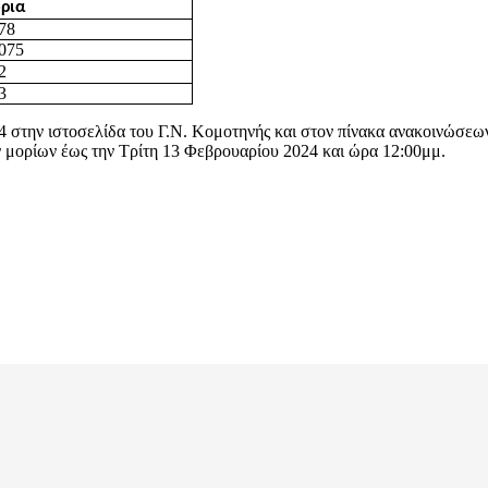
ρια
78
,075
2
3
4 στην ιστοσελίδα του Γ.Ν. Κομοτηνής και στον πίνακα ανακοινώσεω
 μορίων έως την Τρίτη 13 Φεβρουαρίου 2024 και ώρα 12:00μμ.