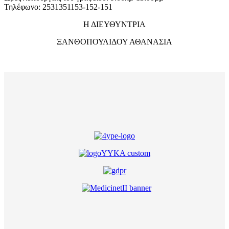
Τηλέφωνο: 2531351153-152-151
Η ΔΙΕΥΘΥΝΤΡΙΑ
ΞΑΝΘΟΠΟΥΛΙΔΟΥ ΑΘΑΝΑΣΙΑ