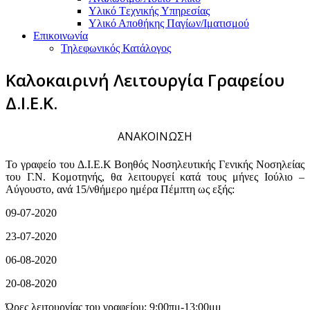
Υλικό Tεχνικής Yπηρεσίας
Υλικό Αποθήκης Παγίων/Ιματισμού
Επικοινωνία
Τηλεφωνικός Κατάλογος
Καλοκαιρινή Λειτουργία Γραφείου
Δ.Ι.Ε.Κ.
ΑΝΑΚΟΙΝΩΣΗ
Το γραφείο του Δ.Ι.Ε.Κ Βοηθός Νοσηλευτικής Γενικής Νοσηλείας
του Γ.Ν. Κομοτηνής, θα λειτουργεί κατά τους μήνες Ιούλιο –
Αύγουστο, ανά 15/νθήμερο ημέρα Πέμπτη ως εξής:
09-07-2020
23-07-2020
06-08-2020
20-08-2020
Ώρες λειτουργίας του γραφείου: 9:00πμ-13:00μμ