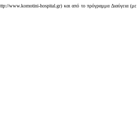
p://www.komotini-hospital.gr) και από το πρόγραμμα Διαύγεια (με