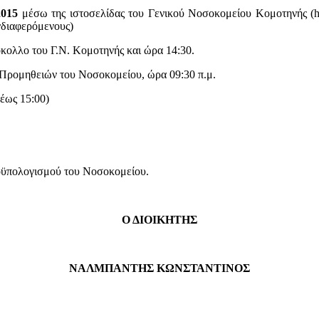
2015
μέσω της ιστοσελίδας του Γενικού Νοσοκομείου Κομοτηνής (htt
νδιαφερόμενους)
ολλο του Γ.Ν. Κομοτηνής και ώρα 14:30.
 Προμηθειών του Νοσοκομείου, ώρα 09:30 π.μ.
έως 15:00)
ροϋπολογισμού του Νοσοκομείου.
Ο ΔΙΟΙΚΗΤΗΣ
ΝΑΛΜΠΑΝΤΗΣ ΚΩΝΣΤΑΝΤΙΝΟΣ