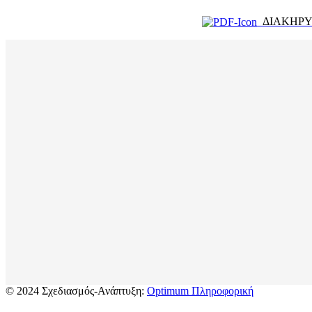
ΔΙΑΚΗΡΥΞ
© 2024 Σχεδιασμός-Ανάπτυξη:
Optimum Πληροφορική