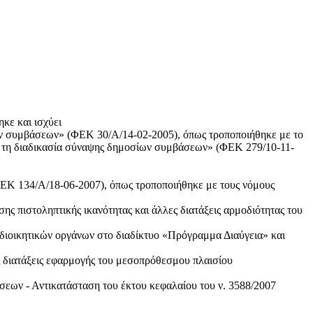
κε και ισχύει
ων συμβάσεων» (ΦΕΚ 30/Α/14-02-2005), όπως τροποποιήθηκε με το
τά τη διαδικασία σύναψης δημοσίων συμβάσεων» (ΦΕΚ 279/10-11-
ΦΕΚ 134/Α/18-06-2007), όπως τροποποιήθηκε με τους νόμους
ης πιστοληπτικής ικανότητας και άλλες διατάξεις αρμοδιότητας του
οδιοικητικών οργάνων στο διαδίκτυο «Πρόγραμμα Διαύγεια» και
ς διατάξεις εφαρμογής του μεσοπρόθεσμου πλαισίου
ων - Αντικατάσταση του έκτου κεφαλαίου του ν. 3588/2007