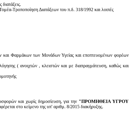
 διατάξεις.
ομέα-Τροποποίηση Διατάξεων του π.δ. 318/1992 και λοιπές
ών και Φαρμάκων των Μονάδων Υγείας και εποπτευομένων φορέων
λόγησης ( ανοιχτών , κλειστών και με διαπραγμάτευση, καθώς και
Κομοτηνής
οσφορών και χωρίς δημοσίευση, για την
"ΠΡΟΜΗΘΕΙΑ ΥΓΡΟΥ
έρεται στο κείμενο της υπ' αριθμ. 8/2015 διακήρυξης.