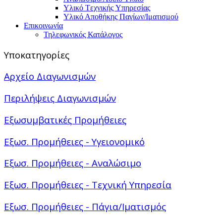
Υλικό Tεχνικής Yπηρεσίας
Υλικό Αποθήκης Παγίων/Ιματισμού
Επικοινωνία
Τηλεφωνικός Κατάλογος
Υποκατηγορίες
Αρχείο Διαγωνισμών
Περιλήψεις Διαγωνισμών
Εξωσυμβατικές Προμήθειες
Εξωσ. Προμήθειες - Υγειονομικό
Εξωσ. Προμήθειες - Αναλώσιμο
Εξωσ. Προμήθειες - Τεχνική Υπηρεσία
Εξωσ. Προμήθειες - Πάγια/Ιματισμός