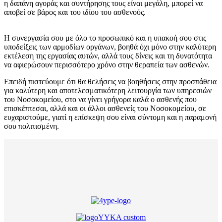
η δαπάνη αγοράς και συντήρησης τους είναι μεγάλη, μπορεί να
αποβεί σε βάρος και του ιδίου του ασθενούς.
Η συνεργασία σου με όλο το προσωπικό και η υπακοή σου στις
υποδείξεις των αρμοδίων οργάνων, βοηθά όχι μόνο στην καλύτερη
εκτέλεση της εργασίας αυτών, αλλά τους δίνεις και τη δυνατότητα
να αφιερώσουν περισσότερο χρόνο στην θεραπεία των ασθενών.
Επειδή πιστεύουμε ότι θα θελήσεις να βοηθήσεις στην προσπάθεια
για καλύτερη και αποτελεσματικότερη λειτουργία των υπηρεσιών
του Νοσοκομείου, στο να γίνει γρήγορα καλά ο ασθενής που
επισκέπτεσαι, αλλά και οι άλλοι ασθενείς του Νοσοκομείου, σε
ευχαριστούμε, γιατί η επίσκεψη σου είναι σύντομη και η παραμονή
σου πολιτισμένη.