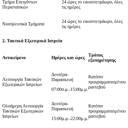
Τμήμα Επειγόντων
24 ώρες το εικοσιτετράωρο, όλες
Περιστατικών
τις ημέρες
24 ώρες το εικοσιτετράωρο, όλες
Νοσηλευτικά Τμήματα
τις ημέρες
2. Τακτικά Εξωτερικά Ιατρεία
Τρόπος
Αντικείμενο
Ημέρες και ώρες
εξυπηρέτησης
Δευτέρα-
Κατόπιν
Λειτουργία Τακτικών
Παρασκευή
προγραμματισμένου
Εξωτερικών Ιατρείων
ραντεβού
07:00π.μ.-15:00μ.μ.
Δευτέρα-
Ολοήμερη Λειτουργία
Κατόπιν
Παρασκευή
Τακτικών Εξωτερικών
προγραμματισμένου
Ιατρείων
ραντεβού
15:00μ.μ.-22:00μ.μ.