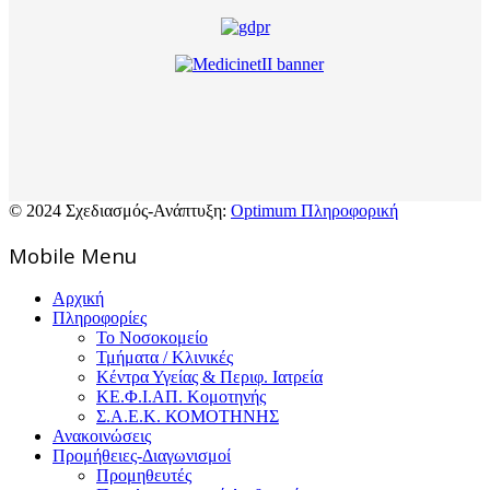
© 2024 Σχεδιασμός-Ανάπτυξη:
Optimum Πληροφορική
Mοbile Menu
Αρχική
Πληροφορίες
Το Νοσοκομείο
Τμήματα / Κλινικές
Κέντρα Υγείας & Περιφ. Ιατρεία
ΚΕ.Φ.Ι.ΑΠ. Κομοτηνής
Σ.Α.Ε.Κ. ΚΟΜΟΤΗΝΗΣ
Ανακοινώσεις
Προμήθειες-Διαγωνισμοί
Προμηθευτές