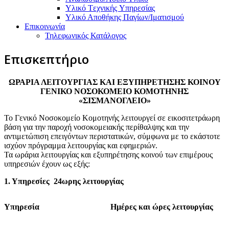
Υλικό Tεχνικής Yπηρεσίας
Υλικό Αποθήκης Παγίων/Ιματισμού
Επικοινωνία
Τηλεφωνικός Κατάλογος
Επισκεπτήριο
ΩΡΑΡΙΑ ΛΕΙΤΟΥΡΓΙΑΣ ΚΑΙ ΕΞΥΠΗΡΕΤΗΣΗΣ ΚΟΙΝΟΥ
ΓΕΝΙΚΟ ΝΟΣΟΚΟΜΕΙΟ ΚΟΜΟΤΗΝΗΣ
«ΣΙΣΜΑΝΟΓΛΕΙΟ»
Το Γενικό Νοσοκομείο Κομοτηνής λειτουργεί σε εικοσιτετράωρη
βάση για την παροχή νοσοκομειακής περίθαλψης και την
αντιμετώπιση επειγόντων περιστατικών, σύμφωνα με το εκάστοτε
ισχύον πρόγραμμα λειτουργίας και εφημεριών.
Τα ωράρια λειτουργίας και εξυπηρέτησης κοινού των επιμέρους
υπηρεσιών έχουν ως εξής:
1. Υπηρεσίες
24ωρης λειτουργίας
Υπηρεσία
Ημέρες και ώρες λειτουργίας