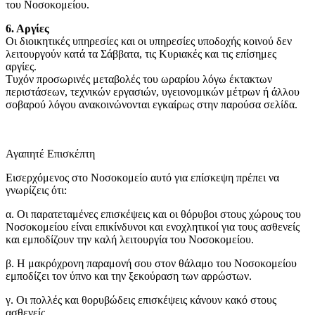
του Νοσοκομείου.
6. Αργίες
Οι διοικητικές υπηρεσίες και οι υπηρεσίες υποδοχής κοινού δεν
λειτουργούν κατά τα Σάββατα, τις Κυριακές και τις επίσημες
αργίες.
Τυχόν προσωρινές μεταβολές του ωραρίου λόγω έκτακτων
περιστάσεων, τεχνικών εργασιών, υγειονομικών μέτρων ή άλλου
σοβαρού λόγου ανακοινώνονται εγκαίρως στην παρούσα σελίδα.
Αγαπητέ Επισκέπτη
Εισερχόμενος στο Νοσοκομείο αυτό για επίσκεψη πρέπει να
γνωρίζεις ότι:
α. Οι παρατεταμένες επισκέψεις και οι θόρυβοι στους χώρους του
Νοσοκομείου είναι επικίνδυνοι και ενοχλητικοί για τους ασθενείς
και εμποδίζουν την καλή λειτουργία του Νοσοκομείου.
β. Η μακρόχρονη παραμονή σου στον θάλαμο του Νοσοκομείου
εμποδίζει τον ύπνο και την ξεκούραση των αρρώστων.
γ. Οι πολλές και θορυβώδεις επισκέψεις κάνουν κακό στους
ασθενείς.