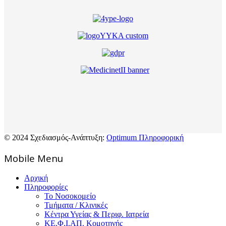
© 2024 Σχεδιασμός-Ανάπτυξη:
Optimum Πληροφορική
Mοbile Menu
Αρχική
Πληροφορίες
Το Νοσοκομείο
Τμήματα / Κλινικές
Κέντρα Υγείας & Περιφ. Ιατρεία
ΚΕ.Φ.Ι.ΑΠ. Κομοτηνής