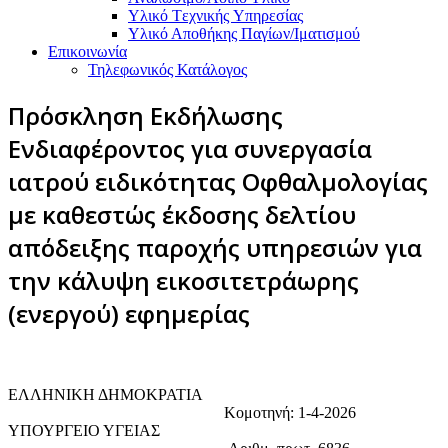
Υλικό Tεχνικής Yπηρεσίας
Υλικό Αποθήκης Παγίων/Ιματισμού
Επικοινωνία
Τηλεφωνικός Κατάλογος
Πρόσκληση Εκδήλωσης
Ενδιαφέροντος για συνεργασία
ιατρού ειδικότητας Οφθαλμολογίας
με καθεστώς έκδοσης δελτίου
απόδειξης παροχής υπηρεσιών για
την κάλυψη εικοσιτετράωρης
(ενεργού) εφημερίας
ΕΛΛΗΝΙΚΗ ΔΗΜΟΚΡΑΤΙΑ
Κομοτηνή: 1-4-2026
ΥΠΟΥΡΓΕΙΟ ΥΓΕΙΑΣ