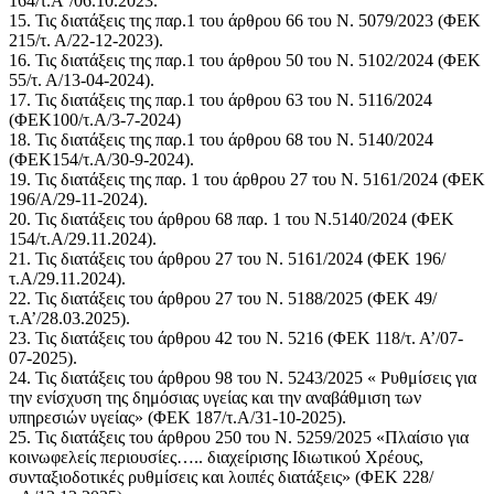
164/τ.Α΄/06.10.2023.
15. Τις διατάξεις της παρ.1 του άρθρου 66 του Ν. 5079/2023 (ΦΕΚ
215/τ. Α/22-12-2023).
16. Τις διατάξεις της παρ.1 του άρθρου 50 του Ν. 5102/2024 (ΦΕΚ
55/τ. Α/13-04-2024).
17. Τις διατάξεις της παρ.1 του άρθρου 63 του Ν. 5116/2024
(ΦΕΚ100/τ.Α/3-7-2024)
18. Τις διατάξεις της παρ.1 του άρθρου 68 του Ν. 5140/2024
(ΦΕΚ154/τ.Α/30-9-2024).
19. Τις διατάξεις της παρ. 1 του άρθρου 27 του Ν. 5161/2024 (ΦΕΚ
196/Α/29-11-2024).
20. Τις διατάξεις του άρθρου 68 παρ. 1 του Ν.5140/2024 (ΦΕΚ
154/τ.Α/29.11.2024).
21. Τις διατάξεις του άρθρου 27 του Ν. 5161/2024 (ΦΕΚ 196/
τ.Α/29.11.2024).
22. Τις διατάξεις του άρθρου 27 του Ν. 5188/2025 (ΦΕΚ 49/
τ.Α’/28.03.2025).
23. Τις διατάξεις του άρθρου 42 του Ν. 5216 (ΦΕΚ 118/τ. Α’/07-
07-2025).
24. Τις διατάξεις του άρθρου 98 του Ν. 5243/2025 « Ρυθμίσεις για
την ενίσχυση της δημόσιας υγείας και την αναβάθμιση των
υπηρεσιών υγείας» (ΦΕΚ 187/τ.Α/31-10-2025).
25. Τις διατάξεις του άρθρου 250 του Ν. 5259/2025 «Πλαίσιο για
κοινωφελείς περιουσίες….. διαχείρισης Ιδιωτικού Χρέους,
συνταξιοδοτικές ρυθμίσεις και λοιπές διατάξεις» (ΦΕΚ 228/