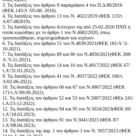
3. Τις διατάξεις του άρθρου 9 παραγράφου 4 του Π.Δ.80/2016
(ΦΕΚ.145/Α΄/05-08- 2016).
4. Τις διατάξεις του άρθρου 13 του Ν. 4622/2019 (ΦΕΚ 133/τ.
Α/07-082019).
5. Τις διατάξεις του άρθρου δεύτερου της από 25-02-2020 ΠΝΠ η
οποία κυρώθηκε με το άρθρο 1 του Ν.4682/2020, όπως
τροποποιήθηκαν, συμπληρώθηκαν και ισχύουν.
6. Tις διατάξεις του άρθρου 51 του Ν.4839/2021(ΦΕΚ 181/Α΄/2-
10-2021).
7. Τις διατάξεις του άρθρου 89 και 90 του Ν.4850/2021(ΦΕΚ 208/
Α΄/5-11-2021).
8. Τις διατάξεις του άρθρου 14 και 16 του Ν.4917/2022 (ΦΕΚ 67/
τ.Α’/31.03.2022).
9. Τις διατάξεις του άρθρου 41 του Ν. 4937/2022 (ΦΕΚ 106/τ.
Α/02-06-2022).
10. Τις διατάξεις του άρθρου 66 και 67 του Ν.4967/2022 (ΦΕΚ
171/τ.Α’/09.09.2022).
11. Τις διατάξεις του άρθρου 52 και 53 του Ν.5007/2022 (ΦΕκ 241/
τ.Α/23-12-2022).
12. Τις διατάξεις του άρθρου 94 και 95 του Ν.5034/2023(ΦΕΚ 69/
τ.Α’/18.03.2023).
13. Τις διατάξεις του άρθρου 91 του Ν.5041/2023 (ΦΕΚ 87/
τ.Α’/08.04.2023).
14. Τις διατάξεις της παρ. 1 του άρθρου 3 του Ν. 5057/2023 (ΦΕΚ