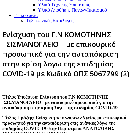
Υλικό Tεχνικής Yπηρεσίας
Υλικό Αποθήκης Παγίων/Ιματισμού
Επικοινωνία
Τηλεφωνικός Κατάλογος
Ενίσχυση του Γ.Ν ΚΟΜΟΤΗΝΗΣ
¨ΣΙΣΜΑΝΟΓΛΕΙΟ ¨ με επικουρικό
προσωπικό για την ανταπόκριση
στην κρίση λόγω της επιδημίας
COVID-19 με Κωδικό ΟΠΣ 5067799 (2)
Τίτλος Υποέργου: Ενίσχυση του Γ.Ν ΚΟΜΟΤΗΝΗΣ
¨ΣΙΣΜΑΝΟΓΛΕΙΟ ¨ με επικουρικό προσωπικό για την
ανταπόκριση στην κρίση λόγω της επιδημίας COVID-19
Τίτλος Πράξης: Ενίσχυση των Φορέων Υγείας με επικουρικό
προσωπικό για την ανταπόκριση στις ανάγκες λόγω της
επιδημίας COVID-19 στην Περιφέρεια ΑΝΑΤΟΛΙΚΗΣ