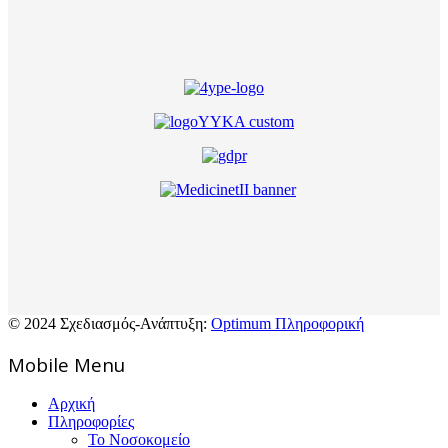
© 2024 Σχεδιασμός-Ανάπτυξη:
Optimum Πληροφορική
Mοbile Menu
Αρχική
Πληροφορίες
Το Νοσοκομείο