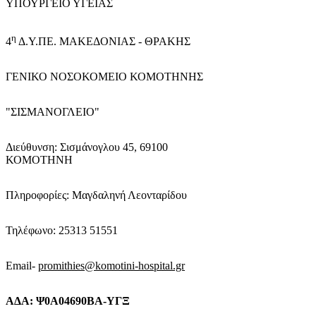
ΥΠΟΥΡΓΕΙΟ ΥΓΕΙΑΣ
η
4
Δ.Υ.ΠΕ. ΜΑΚΕΔΟΝΙΑΣ - ΘΡΑΚΗΣ
ΓΕΝΙΚΟ NΟΣΟΚΟΜΕΙΟ ΚΟΜΟΤΗΝΗΣ
"ΣΙΣΜΑΝΟΓΛΕΙΟ"
Διεύθυνση: Σισμάνογλου 45, 69100
ΚΟΜΟΤΗΝΗ
Πληροφορίες: Μαγδαληνή Λεονταρίδου
Τηλέφωνο: 25313 51551
Email-
promithies@komotini-hospital.gr
ΑΔΑ:
Ψ0Α04690ΒΑ-ΥΓΞ