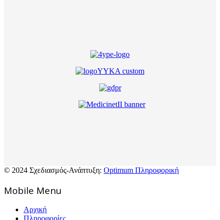
© 2024 Σχεδιασμός-Ανάπτυξη:
Optimum Πληροφορική
Mοbile Menu
Αρχική
Πληροφορίες