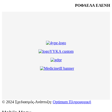
ΡΟΦΑΕΛΑ ΕΛΕΝΗ
© 2024 Σχεδιασμός-Ανάπτυξη:
Optimum Πληροφορική