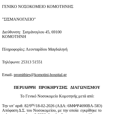
ΓΕΝΙΚΟ NΟΣΟΚΟΜΕΙΟ ΚΟΜΟΤΗΝΗΣ
"ΣΙΣΜΑΝΟΓΛΕΙΟ"
Διεύθυνση: Σισμάνογλου 45, 69100
ΚΟΜΟΤΗΝΗ
Πληροφορίες: Λεονταρίδου Μαγδαληνή
Τηλέφωνο: 25313 51551
Email-
promithies@komotini-hospital.gr
ΠΕΡΙΛΗΨΗ ΠΡΟΚΗΡΥΞΗΣ ΔΙΑΓΩΝΙΣΜΟΥ
Το Γενικό Νοσοκομείο Κομοτηνής μετά από:
ης
Την υπ’ αριθ. 82/9
/18-02-2026 (ΑΔΑ: 6ΜΦΨ4690ΒΑ-5ΙΟ)
Απόφαση Δ.Σ. του Νοσοκομείου, με την οποία εγκρίθηκε το