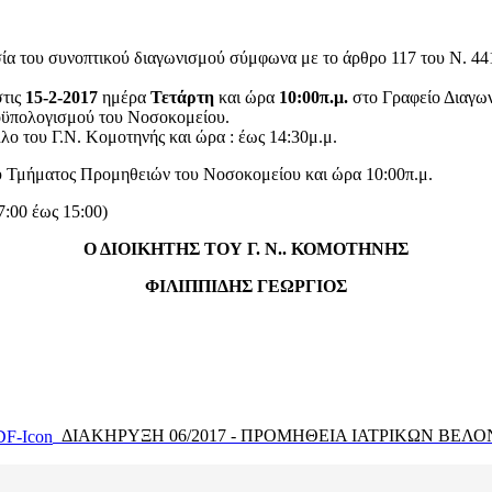
κασία του συνοπτικού διαγωνισμού σύμφωνα με το άρθρο 117 του Ν. 
στις
15-2-2017
ημέρα
Τετάρτη
και ώρα
10:00π.μ.
στο Γραφείο Διαγων
ροϋπολογισμού του Νοσοκομείου.
λο του Γ.Ν. Κομοτηνής και ώρα : έως 14:30μ.μ.
ου Τμήματος Προμηθειών του Νοσοκομείου και ώρα 10:00π.μ.
7:00 έως 15:00)
Ο ΔΙΟΙΚΗΤΗΣ ΤΟΥ Γ. Ν.. ΚΟΜΟΤΗΝΗΣ
ΦΙΛΙΠΠΙΔΗΣ ΓΕΩΡΓΙΟΣ
ΔΙΑΚΗΡΥΞΗ 06/2017 - ΠΡΟΜΗΘΕΙΑ ΙΑΤΡΙΚΩΝ ΒΕΛ