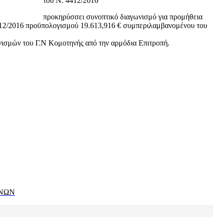
του Ν. 4412/2016
προκηρύσσει συνοπτικό διαγωνισμό για προμήθεια
4412/2016 προϋπολογισμού 19.613,916 € συμπεριλαμβανομένου του
ισμών του Γ.Ν Κομοτηνής από την αρμόδια Επιτροπή.
ΟΝΩΝ