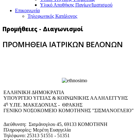
Υλικό Αποθήκης Παγίων/Ιματισμού
Επικοινωνία
Τηλεφωνικός Κατάλογος
Προμήθειες - Διαγωνισμοί
ΠΡΟΜΗΘΕΙΑ ΙΑΤΡΙΚΩΝ ΒΕΛΟΝΩΝ
EΛΛΗΝΙΚΗ ΔΗΜΟΚΡΑΤΙΑ
ΥΠΟΥΡΓΕΙΟ ΥΓΕΙΑΣ & ΚΟΙΝΩΝΙΚΗΣ ΑΛΛΗΛΕΓΓΥΗΣ
η
4
Υ.ΠΕ. ΜΑΚΕΔΟΝΙΑΣ - ΘΡΑΚΗΣ
ΓΕΝΙΚΟ NΟΣΟΚΟΜΕΙΟ ΚΟΜΟΤΗΝΗΣ "ΣΙΣΜΑΝΟΓΛΕΙΟ"
Διεύθυνση: Σισμάνογλου 45, 69133 ΚΟΜΟΤΗΝΗ
Πληροφορίες: Μερέτη Ευαγγελία
Τηλέφωνο: 25313 51551 - 51351