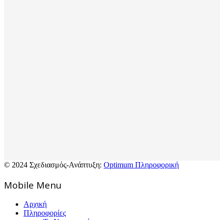
© 2024 Σχεδιασμός-Ανάπτυξη:
Optimum Πληροφορική
Mοbile Menu
Αρχική
Πληροφορίες