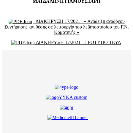
ΜΑΓΔΑΛΗΝΗ ΓΙΑΜΟΥΣΤΑΡΗ
ΔΙΑΚΗΡΥΞΗ 17/2021 - « Ανάδειξη αναδόχου
Συντήρησης και θέσης σε λειτουργία του λεβητοστασίου του Γ.Ν.
Κομοτηνής »
ΔΙΑΚΗΡΥΞΗ 17/2021 - ΠΡΟΤΥΠΟ ΤΕΥΔ