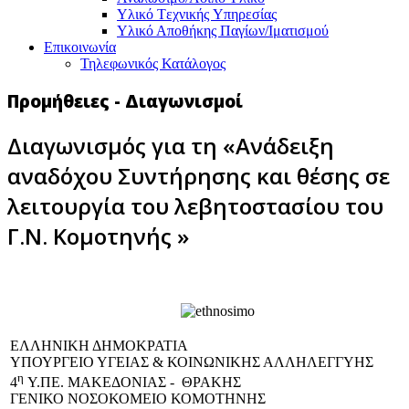
Υλικό Tεχνικής Yπηρεσίας
Υλικό Αποθήκης Παγίων/Ιματισμού
Επικοινωνία
Τηλεφωνικός Κατάλογος
Προμήθειες - Διαγωνισμοί
Διαγωνισμός για τη «Ανάδειξη
αναδόχου Συντήρησης και θέσης σε
λειτουργία του λεβητοστασίου του
Γ.Ν. Κομοτηνής »
EΛΛΗΝΙΚΗ ΔΗΜΟΚΡΑΤΙΑ
ΥΠΟΥΡΓΕΙΟ ΥΓΕΙΑΣ & ΚΟΙΝΩΝΙΚΗΣ ΑΛΛΗΛΕΓΓΥΗΣ
η
4
Υ.ΠΕ. ΜΑΚΕΔΟΝΙΑΣ - ΘΡΑΚΗΣ
ΓΕΝΙΚΟ NΟΣΟΚΟΜΕΙΟ ΚΟΜΟΤΗΝΗΣ