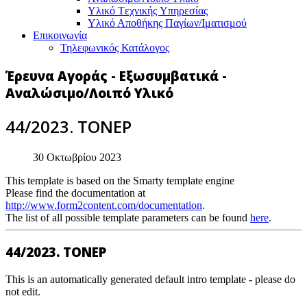
Υλικό Tεχνικής Yπηρεσίας
Υλικό Αποθήκης Παγίων/Ιματισμού
Επικοινωνία
Τηλεφωνικός Κατάλογος
Έρευνα Αγοράς - Εξωσυμβατικά -
Αναλώσιμο/Λοιπό Υλικό
44/2023. ΤΟΝΕΡ
30 Οκτωβρίου 2023
This template is based on the Smarty template engine
Please find the documentation at
http://www.form2content.com/documentation
.
The list of all possible template parameters can be found
here
.
44/2023. ΤΟΝΕΡ
This is an automatically generated default intro template - please do
not edit.