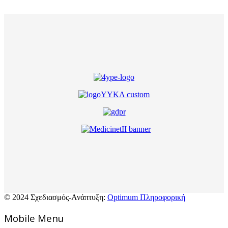
© 2024 Σχεδιασμός-Ανάπτυξη:
Optimum Πληροφορική
Mοbile Menu