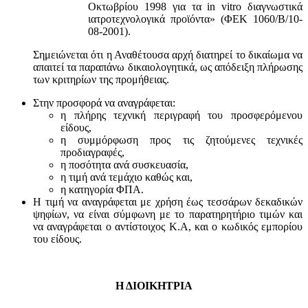
Οκτωβρίου 1998 για τα in vitro διαγνωστικά
ιατροτεχνολογικά προϊόντα» (ΦΕΚ 1060/Β/10-
08-2001).
Σημειώνεται ότι η Αναθέτουσα αρχή διατηρεί το δικαίωμα να
απαιτεί τα παραπάνω δικαιολογητικά, ως απόδειξη πλήρωσης
των κριτηρίων της προμήθειας.
Στην προσφορά να αναγράφεται:
η πλήρης τεχνική περιγραφή του προσφερόμενου
είδους,
η συμμόρφωση προς τις ζητούμενες τεχνικές
προδιαγραφές,
η ποσότητα ανά συσκευασία,
η τιμή ανά τεμάχιο καθώς και,
η κατηγορία ΦΠΑ.
Η τιμή να αναγράφεται με χρήση έως τεσσάρων δεκαδικών
ψηφίων, να είναι σύμφωνη με το παρατηρητήριο τιμών και
να αναγράφεται ο αντίστοιχος Κ.Α, και ο κωδικός εμπορίου
του είδους.
Η ΔΙΟΙΚΗΤΡΙΑ