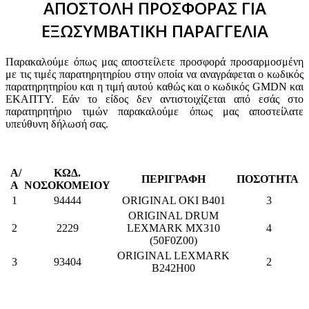
ΑΠΟΣΤΟΛΗ ΠΡΟΣΦΟΡΑΣ ΓΙΑ
ΕΞΩΣΥΜΒΑΤΙΚΗ ΠΑΡΑΓΓΕΛΙΑ
Παρακαλούμε όπως μας αποστείλετε προσφορά προσαρμοσμένη
με τις τιμές παρατηρητηρίου στην οποία να αναγράφεται ο κωδικός
παρατηρητηρίου και η τιμή αυτού καθώς και ο κωδικός GMDN και
ΕΚΑΠΤΥ. Εάν το είδος δεν αντιστοιχίζεται από εσάς στο
παρατηρητήριο τιμών παρακαλούμε όπως μας αποστείλατε
υπεύθυνη δήλωσή σας.
Α/
ΚΩΔ.
ΠΕΡΙΓΡΑΦΗ
ΠΟΣΟΤΗΤΑ
Α
ΝΟΣΟΚΟΜΕΙΟΥ
1
94444
ORIGINAL OKI B401
3
ORIGINAL DRUM
2
2229
LEXMARK MX310
4
(50F0Z00)
ORIGINAL LEXMARK
3
93404
2
B242H00