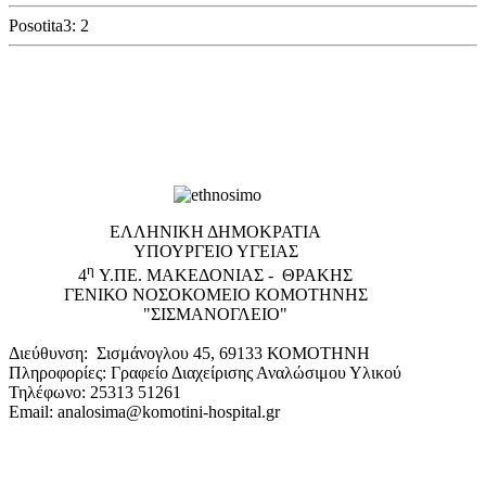
Posotita3: 2
EΛΛΗΝΙΚΗ ΔΗΜΟΚΡΑΤΙΑ
ΥΠΟΥΡΓΕΙΟ ΥΓΕΙΑΣ
η
4
Υ.ΠΕ. ΜΑΚΕΔΟΝΙΑΣ - ΘΡΑΚΗΣ
ΓΕΝΙΚΟ NΟΣΟΚΟΜΕΙΟ ΚΟΜΟΤΗΝΗΣ
"ΣΙΣΜΑΝΟΓΛΕΙΟ"
Διεύθυνση: Σισμάνογλου 45, 69133 ΚΟΜΟΤΗΝΗ
Πληροφορίες: Γραφείο Διαχείρισης Αναλώσιμου Υλικού
Τηλέφωνο: 25313 51261
Email: analosima@komotini-hospital.gr