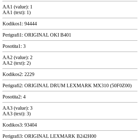
AA1 (value): 1
AA1 (text): 1)
Kodikos1: 94444
Perigrafi1: ORIGINAL OKI B401
Posotita1: 3
AA2 (value): 2
AA2 (text): 2)
Kodikos2: 2229
Perigrafi2: ORIGINAL DRUM LEXMARK MX310 (50F0Z00)
Posotita2: 4
AA3 (value): 3
AA3 (text): 3)
Kodikos3: 93404
Perigrafi3: ORIGINAL LEXMARK B242H00