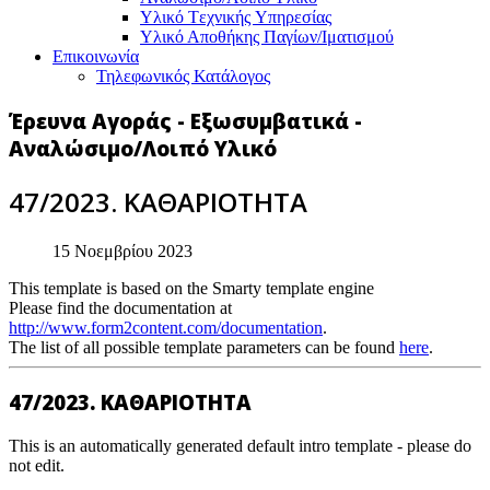
Υλικό Tεχνικής Yπηρεσίας
Υλικό Αποθήκης Παγίων/Ιματισμού
Επικοινωνία
Τηλεφωνικός Κατάλογος
Έρευνα Αγοράς - Εξωσυμβατικά -
Αναλώσιμο/Λοιπό Υλικό
47/2023. ΚΑΘΑΡΙΟΤΗΤΑ
15 Νοεμβρίου 2023
This template is based on the Smarty template engine
Please find the documentation at
http://www.form2content.com/documentation
.
The list of all possible template parameters can be found
here
.
47/2023. ΚΑΘΑΡΙΟΤΗΤΑ
This is an automatically generated default intro template - please do
not edit.