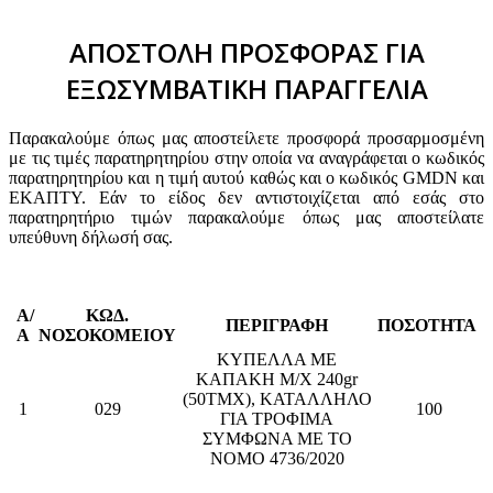
ΑΠΟΣΤΟΛΗ ΠΡΟΣΦΟΡΑΣ ΓΙΑ
ΕΞΩΣΥΜΒΑΤΙΚΗ ΠΑΡΑΓΓΕΛΙΑ
Παρακαλούμε όπως μας αποστείλετε προσφορά προσαρμοσμένη
με τις τιμές παρατηρητηρίου στην οποία να αναγράφεται ο κωδικός
παρατηρητηρίου και η τιμή αυτού καθώς και ο κωδικός GMDN και
ΕΚΑΠΤΥ. Εάν το είδος δεν αντιστοιχίζεται από εσάς στο
παρατηρητήριο τιμών παρακαλούμε όπως μας αποστείλατε
υπεύθυνη δήλωσή σας.
Α/
ΚΩΔ.
ΠΕΡΙΓΡΑΦΗ
ΠΟΣΟΤΗΤΑ
Α
ΝΟΣΟΚΟΜΕΙΟΥ
ΚΥΠΕΛΛΑ ΜΕ
ΚΑΠΑΚΗ Μ/Χ 240gr
(50ΤΜΧ), ΚΑΤΑΛΛΗΛΟ
1
029
100
ΓΙΑ ΤΡΟΦΙΜΑ
ΣΥΜΦΩΝΑ ΜΕ ΤΟ
ΝΟΜΟ 4736/2020