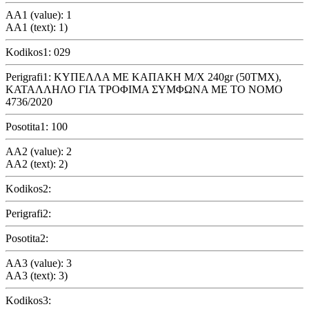
AA1 (value): 1
AA1 (text): 1)
Kodikos1: 029
Perigrafi1: ΚΥΠΕΛΛΑ ΜΕ ΚΑΠΑΚΗ Μ/Χ 240gr (50ΤΜΧ),
ΚΑΤΑΛΛΗΛΟ ΓΙΑ ΤΡΟΦΙΜΑ ΣΥΜΦΩΝΑ ΜΕ ΤΟ ΝΟΜΟ
4736/2020
Posotita1: 100
AA2 (value): 2
AA2 (text): 2)
Kodikos2:
Perigrafi2:
Posotita2:
AA3 (value): 3
AA3 (text): 3)
Kodikos3: