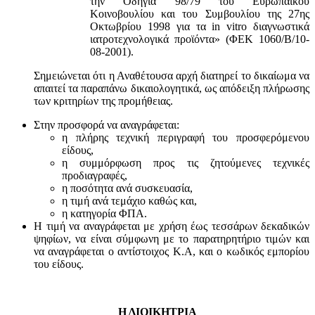
την Οδηγία 98/79 του Ευρωπαϊκού
Κοινοβουλίου και του Συμβουλίου της 27ης
Οκτωβρίου 1998 για τα in vitro διαγνωστικά
ιατροτεχνολογικά προϊόντα» (ΦΕΚ 1060/Β/10-
08-2001).
Σημειώνεται ότι η Αναθέτουσα αρχή διατηρεί το δικαίωμα να
απαιτεί τα παραπάνω δικαιολογητικά, ως απόδειξη πλήρωσης
των κριτηρίων της προμήθειας.
Στην προσφορά να αναγράφεται:
η πλήρης τεχνική περιγραφή του προσφερόμενου
είδους,
η συμμόρφωση προς τις ζητούμενες τεχνικές
προδιαγραφές,
η ποσότητα ανά συσκευασία,
η τιμή ανά τεμάχιο καθώς και,
η κατηγορία ΦΠΑ.
Η τιμή να αναγράφεται με χρήση έως τεσσάρων δεκαδικών
ψηφίων, να είναι σύμφωνη με το παρατηρητήριο τιμών και
να αναγράφεται ο αντίστοιχος Κ.Α, και ο κωδικός εμπορίου
του είδους.
Η ΔΙΟΙΚΗΤΡΙΑ