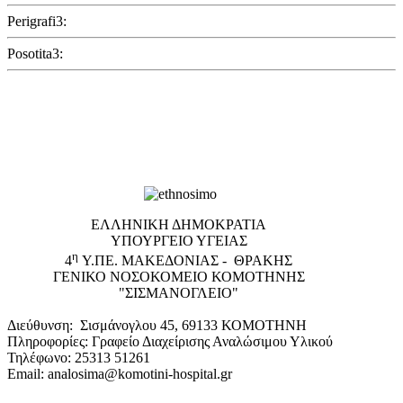
Perigrafi3:
Posotita3:
EΛΛΗΝΙΚΗ ΔΗΜΟΚΡΑΤΙΑ
ΥΠΟΥΡΓΕΙΟ ΥΓΕΙΑΣ
η
4
Υ.ΠΕ. ΜΑΚΕΔΟΝΙΑΣ - ΘΡΑΚΗΣ
ΓΕΝΙΚΟ NΟΣΟΚΟΜΕΙΟ ΚΟΜΟΤΗΝΗΣ
"ΣΙΣΜΑΝΟΓΛΕΙΟ"
Διεύθυνση: Σισμάνογλου 45, 69133 ΚΟΜΟΤΗΝΗ
Πληροφορίες: Γραφείο Διαχείρισης Αναλώσιμου Υλικού
Τηλέφωνο: 25313 51261
Email: analosima@komotini-hospital.gr