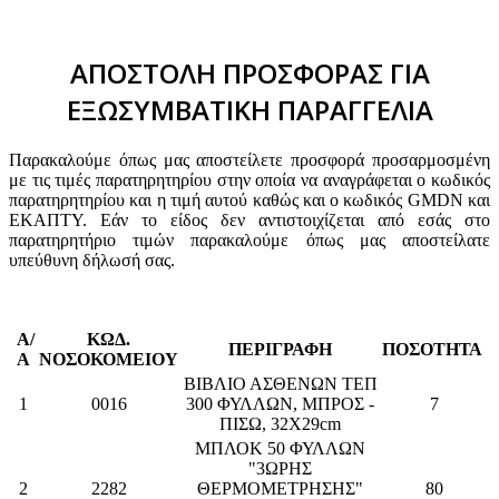
ΑΠΟΣΤΟΛΗ ΠΡΟΣΦΟΡΑΣ ΓΙΑ
ΕΞΩΣΥΜΒΑΤΙΚΗ ΠΑΡΑΓΓΕΛΙΑ
Παρακαλούμε όπως μας αποστείλετε προσφορά προσαρμοσμένη
με τις τιμές παρατηρητηρίου στην οποία να αναγράφεται ο κωδικός
παρατηρητηρίου και η τιμή αυτού καθώς και ο κωδικός GMDN και
ΕΚΑΠΤΥ. Εάν το είδος δεν αντιστοιχίζεται από εσάς στο
παρατηρητήριο τιμών παρακαλούμε όπως μας αποστείλατε
υπεύθυνη δήλωσή σας.
Α/
ΚΩΔ.
ΠΕΡΙΓΡΑΦΗ
ΠΟΣΟΤΗΤΑ
Α
ΝΟΣΟΚΟΜΕΙΟΥ
ΒΙΒΛΙΟ ΑΣΘΕΝΩΝ ΤΕΠ
1
0016
300 ΦΥΛΛΩΝ, ΜΠΡΟΣ -
7
ΠΙΣΩ, 32Χ29cm
ΜΠΛΟΚ 50 ΦΥΛΛΩΝ
"3ΩΡΗΣ
2
2282
ΘΕΡΜΟΜΕΤΡΗΣΗΣ"
80