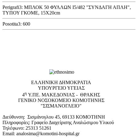
Perigrafi3: ΜΠΛΟΚ 50 ΦΥΛΛΩΝ Ι5/482 "ΣΥΝΔΑΓΗ ΑΠΛΗ",
ΤΥΠΟΥ ΓΚΟΜΕ, 15Χ20cm
Posotita3: 600
EΛΛΗΝΙΚΗ ΔΗΜΟΚΡΑΤΙΑ
ΥΠΟΥΡΓΕΙΟ ΥΓΕΙΑΣ
η
4
Υ.ΠΕ. ΜΑΚΕΔΟΝΙΑΣ - ΘΡΑΚΗΣ
ΓΕΝΙΚΟ NΟΣΟΚΟΜΕΙΟ ΚΟΜΟΤΗΝΗΣ
"ΣΙΣΜΑΝΟΓΛΕΙΟ"
Διεύθυνση: Σισμάνογλου 45, 69133 ΚΟΜΟΤΗΝΗ
Πληροφορίες: Γραφείο Διαχείρισης Αναλώσιμου Υλικού
Τηλέφωνο: 25313 51261
Email: analosima@komotini-hospital.gr