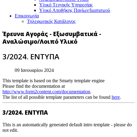
Υλικό Tεχνικής Yπηρεσίας
Υλικό Αποθήκης Παγίων/Ιματισμού
Επικοινωνία
Τηλεφωνικός Κατάλογος
Έρευνα Αγοράς - Εξωσυμβατικά -
Αναλώσιμο/Λοιπό Υλικό
3/2024. ΕΝΤΥΠΑ
09 Ιανουαρίου 2024
This template is based on the Smarty template engine
Please find the documentation at
http://www.form2content.com/documentation
.
The list of all possible template parameters can be found
here
.
3/2024. ΕΝΤΥΠΑ
This is an automatically generated default intro template - please do
not edit.