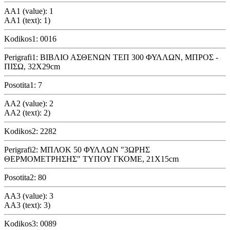
AA1 (value): 1
AA1 (text): 1)
Kodikos1: 0016
Perigrafi1: ΒΙΒΛΙΟ ΑΣΘΕΝΩΝ ΤΕΠ 300 ΦΥΛΛΩΝ, ΜΠΡΟΣ -
ΠΙΣΩ, 32Χ29cm
Posotita1: 7
AA2 (value): 2
AA2 (text): 2)
Kodikos2: 2282
Perigrafi2: ΜΠΛΟΚ 50 ΦΥΛΛΩΝ "3ΩΡΗΣ
ΘΕΡΜΟΜΕΤΡΗΣΗΣ" ΤΥΠΟΥ ΓΚΟΜΕ, 21Χ15cm
Posotita2: 80
AA3 (value): 3
AA3 (text): 3)
Kodikos3: 0089