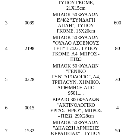
ΤΥΠΟΥ ΓΚΟΜΕ,
21Χ15cm
ΜΠΛΟΚ 50 ΦΥΛΛΩΝ
Ι5/482 "ΣΥΝΔΑΓΗ
3
0089
600
ΑΠΛΗ", ΤΥΠΟΥ
ΓΚΟΜΕ, 15Χ20cm
ΜΠΛΟΚ 50 ΦΥΛΛΩΝ
"ΦΥΛΛΟ ΑΣΘΕΝΟΥΣ
4
2198
ΤΕΠ" Ι1/422, ΤΥΠΟΥ
80
ΓΚΟΜΕ, Α4, ΜΠΡΟΣ -
ΠΙΣΩ
ΜΠΛΟΚ 50 ΦΥΛΛΩΝ
"ΓΕΝΙΚΟ
ΣΥΝΤΑΓΟΛΟΓΙΟ", Α4,
5
0228
30
ΤΡΙΠΛΟΥΝ, ΧΗΜΙΚΟ,
ΑΡΙΘΜΗΣΗ ΑΠΟ
9501.....
ΒΙΒΛΙΟ 300 ΦΥΛΛΩΝ
"ΑΚΤΙΝΟΛΟΓΙΚΟ
6
0015
4
ΕΡΓΑΣΤΗΡΙΟ" , ΜΠΡΟΣ
- ΠΙΣΩ, 29Χ28cm
ΜΠΛΟΚ 50 ΦΥΛΛΩΝ
"ΔΗΛΩΣΗ ΑΡΝΗΣΗΣ
7
1532
50
ΘΕΡΑΠΕΙΑΣ" , ΤΥΠΟΥ