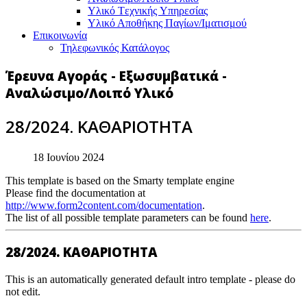
Υλικό Tεχνικής Yπηρεσίας
Υλικό Αποθήκης Παγίων/Ιματισμού
Επικοινωνία
Τηλεφωνικός Κατάλογος
Έρευνα Αγοράς - Εξωσυμβατικά -
Αναλώσιμο/Λοιπό Υλικό
28/2024. ΚΑΘΑΡΙΟΤΗΤΑ
18 Ιουνίου 2024
This template is based on the Smarty template engine
Please find the documentation at
http://www.form2content.com/documentation
.
The list of all possible template parameters can be found
here
.
28/2024. ΚΑΘΑΡΙΟΤΗΤΑ
This is an automatically generated default intro template - please do
not edit.