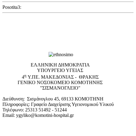
Posotita3:
EΛΛΗΝΙΚΗ ΔΗΜΟΚΡΑΤΙΑ
ΥΠΟΥΡΓΕΙΟ ΥΓΕΙΑΣ
η
4
Υ.ΠΕ. ΜΑΚΕΔΟΝΙΑΣ - ΘΡΑΚΗΣ
ΓΕΝΙΚΟ NΟΣΟΚΟΜΕΙΟ ΚΟΜΟΤΗΝΗΣ
"ΣΙΣΜΑΝΟΓΛΕΙΟ"
Διεύθυνση: Σισμάνογλου 45, 69133 ΚΟΜΟΤΗΝΗ
Πληροφορίες: Γραφείο Διαχείρισης Υγειονομικού Υλικού
Τηλέφωνο: 25313 51492 - 51244
Email: ygyliko@komotini-hospital.gr