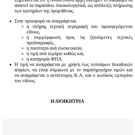
απαιτεί τα παραπάνω δικαιολογητικά, ως απόδειξη πλήρωσης
των κριτηρίων της προμήθειας.
Στην προσφορά να αναγράφεται:
η πλήρης τεχνική περιγραφή του προσφερόμενου
είδους,
η συμμόρφωση προς τις ζητούμενες τεχνικές
προδιαγραφές,
η ποσότητα ανά συσκευασία,
η τιμή ανά τεμάχιο καθώς και,
η κατηγορία ΦΠΑ.
Η τιμή να αναγράφεται με χρήση έως τεσσάρων δεκαδικών
ψηφίων, να είναι σύμφωνη με το παρατηρητήριο τιμών και
να αναγράφεται ο αντίστοιχος Κ.Α, και ο κωδικός εμπορίου
του είδους.
Η ΔΙΟΙΚΗΤΡΙΑ