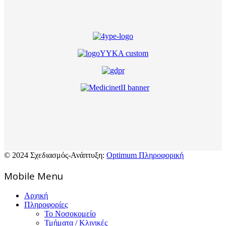
© 2024 Σχεδιασμός-Ανάπτυξη:
Optimum Πληροφορική
Mοbile Menu
Αρχική
Πληροφορίες
Το Νοσοκομείο
Τμήματα / Κλινικές