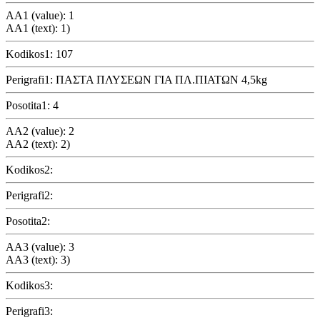
AA1 (value): 1
AA1 (text): 1)
Kodikos1: 107
Perigrafi1: ΠΑΣΤΑ ΠΛΥΣΕΩΝ ΓΙΑ ΠΛ.ΠΙΑΤΩΝ 4,5kg
Posotita1: 4
AA2 (value): 2
AA2 (text): 2)
Kodikos2:
Perigrafi2:
Posotita2:
AA3 (value): 3
AA3 (text): 3)
Kodikos3:
Perigrafi3: