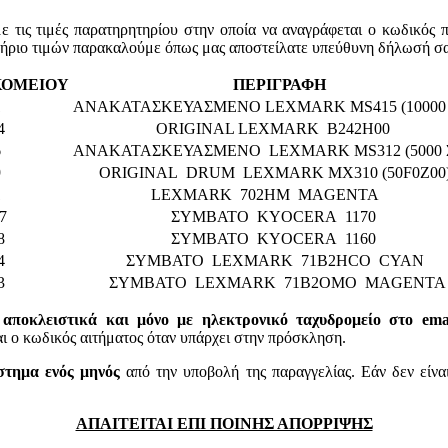
τις τιμές παρατηρητηρίου στην οποία να αναγράφεται ο κωδικός 
τήριο τιμών παρακαλούμε όπως μας αποστείλατε υπεύθυνη δήλωσή σα
ΚΟΜΕΙΟΥ
ΠΕΡΙΓΡΑΦΗ
1
ΑΝΑΚΑΤΑΣΚΕΥΑΣΜΕΝΟ LEXMARK MS415 (10000 
4
ORIGINAL LEXMARK B242H00
6
ΑΝΑΚΑΤΑΣΚΕΥΑΣΜΕΝΟ LEXMARK MS312 (5000 
9
ORIGINAL DRUM LEXMARK MX310 (50F0Z0
1
LEXMARK 702HM MAGENTA
7
ΣΥΜΒΑΤΟ KYOCERA 1170
8
ΣΥΜΒΑΤΟ KYOCERA 1160
4
ΣΥΜΒΑΤΟ LEXMARK 71B2HCO CYAN
3
ΣΥΜΒΑΤΟ LEXMARK 71B2OMO MAGENT
 αποκλειστικά και μόνο με ηλεκτρονικό ταχυδρομείο στο email
 κωδικός αιτήματος όταν υπάρχει στην πρόσκληση.
στημα ενός μηνός
από την υποβολή της παραγγελίας. Εάν δεν είνα
ΑΠΑΙΤΕΙΤΑΙ ΕΠΙ ΠΟΙΝΗΣ ΑΠΟΡΡΙΨΗΣ