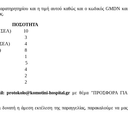
παρατηρητηρίου και η τιμή αυτού καθώς και ο κωδικός GMDN και
ς.
ΠΟΣΟΤΗΤΑ
ΣΕΛ)
10
3
ΣΕΛ)
4
0)
8
1
5
4
2
A
2
: protokolo@komotini-hospital.gr
με θέμα "ΠΡΟΣΦΟΡΑ ΓΙΑ
ι δυνατή η άμεση εκτέλεση της παραγγελίας, παρακαλούμε να μας