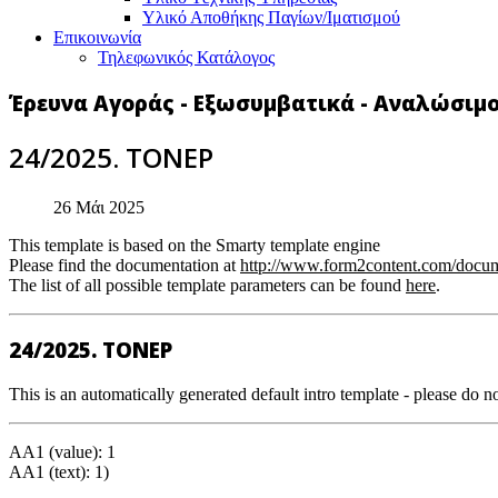
Υλικό Αποθήκης Παγίων/Ιματισμού
Επικοινωνία
Τηλεφωνικός Κατάλογος
Έρευνα Αγοράς - Εξωσυμβατικά - Αναλώσιμ
24/2025. ΤΟΝΕΡ
26 Μάι 2025
This template is based on the Smarty template engine
Please find the documentation at
http://www.form2content.com/docum
The list of all possible template parameters can be found
here
.
24/2025. ΤΟΝΕΡ
This is an automatically generated default intro template - please do no
AA1 (value): 1
AA1 (text): 1)