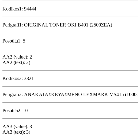
Kodikos1: 94444
Perigrafi1: ORIGINAL TONER OKI B401 (2500ΣΕΛ)
Posotita1: 5
AA2 (value): 2
AA2 (text): 2)
Kodikos2: 3321
Perigrafi2: ΑΝΑΚΑΤΑΣΚΕΥΑΣΜΕΝΟ LEXMARK MS415 (10000
Posotita2: 10
AA3 (value): 3
AA3 (text): 3)