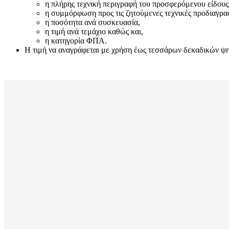
η πλήρης τεχνική περιγραφή του προσφερόμενου είδους
η συμμόρφωση προς τις ζητούμενες τεχνικές προδιαγρα
η ποσότητα ανά συσκευασία,
η τιμή ανά τεμάχιο καθώς και,
η κατηγορία ΦΠΑ.
Η τιμή να αναγράφεται με χρήση έως τεσσάρων δεκαδικών ψηφί