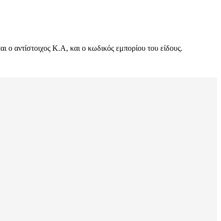
 ο αντίστοιχος Κ.Α, και ο κωδικός εμπορίου του είδους.