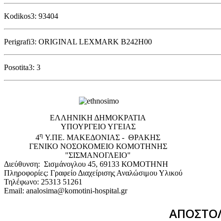
Kodikos3: 93404
Perigrafi3: ORIGINAL LEXMARK B242H00
Posotita3: 3
EΛΛΗΝΙΚΗ ΔΗΜΟΚΡΑΤΙΑ
ΥΠΟΥΡΓΕΙΟ ΥΓΕΙΑΣ
η
4
Υ.ΠΕ. ΜΑΚΕΔΟΝΙΑΣ - ΘΡΑΚΗΣ
ΓΕΝΙΚΟ NΟΣΟΚΟΜΕΙΟ ΚΟΜΟΤΗΝΗΣ
"ΣΙΣΜΑΝΟΓΛΕΙΟ"
Διεύθυνση: Σισμάνογλου 45, 69133 ΚΟΜΟΤΗΝΗ
Πληροφορίες: Γραφείο Διαχείρισης Αναλώσιμου Υλικού
Τηλέφωνο: 25313 51261
Email: analosima@komotini-hospital.gr
ΑΠΟΣΤΟΛ