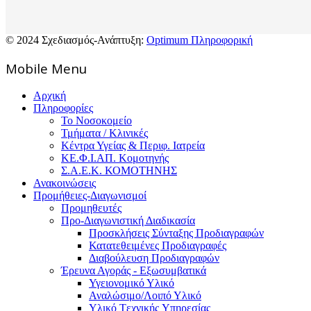
© 2024 Σχεδιασμός-Ανάπτυξη:
Optimum Πληροφορική
Mοbile Menu
Αρχική
Πληροφορίες
Το Νοσοκομείο
Τμήματα / Κλινικές
Κέντρα Υγείας & Περιφ. Ιατρεία
ΚΕ.Φ.Ι.ΑΠ. Κομοτηνής
Σ.Α.Ε.Κ. ΚΟΜΟΤΗΝΗΣ
Ανακοινώσεις
Προμήθειες-Διαγωνισμοί
Προμηθευτές
Προ-Διαγωνιστική Διαδικασία
Προσκλήσεις Σύνταξης Προδιαγραφών
Κατατεθειμένες Προδιαγραφές
Διαβούλευση Προδιαγραφών
Έρευνα Αγοράς - Εξωσυμβατικά
Υγειονομικό Υλικό
Αναλώσιμο/Λοιπό Υλικό
Υλικό Tεχνικής Yπηρεσίας