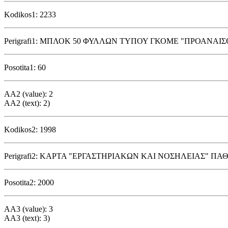
Kodikos1: 2233
Perigrafi1: ΜΠΛΟΚ 50 ΦΥΛΛΩΝ ΤΥΠΟΥ ΓΚΟΜΕ "ΠΡΟΑΝΑΙΣ
Posotita1: 60
AA2 (value): 2
AA2 (text): 2)
Kodikos2: 1998
Perigrafi2: ΚΑΡΤΑ "ΕΡΓΑΣΤΗΡΙΑΚΩΝ ΚΑΙ ΝΟΣΗΛΕΙΑΣ" ΠΑΘ
Posotita2: 2000
AA3 (value): 3
AA3 (text): 3)