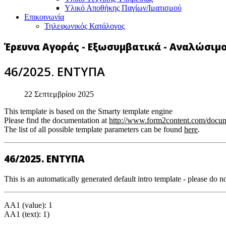
Υλικό Αποθήκης Παγίων/Ιματισμού
Επικοινωνία
Τηλεφωνικός Κατάλογος
Έρευνα Αγοράς - Εξωσυμβατικά - Αναλώσιμ
46/2025. ΕΝΤΥΠΑ
22 Σεπτεμβρίου 2025
This template is based on the Smarty template engine
Please find the documentation at
http://www.form2content.com/docum
The list of all possible template parameters can be found
here
.
46/2025. ΕΝΤΥΠΑ
This is an automatically generated default intro template - please do no
AA1 (value): 1
AA1 (text): 1)