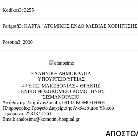
Kodikos3: 3255
Perigrafi3: ΚΑΡΤΑ "ΑΤΟΜΙΚΗΣ ΕΝΔΟΦΛΕΒΙΑΣ ΧΟΡΗΓΗΣΗΣ 
Posotita3: 2000
EΛΛΗΝΙΚΗ ΔΗΜΟΚΡΑΤΙΑ
ΥΠΟΥΡΓΕΙΟ ΥΓΕΙΑΣ
η
4
Υ.ΠΕ. ΜΑΚΕΔΟΝΙΑΣ - ΘΡΑΚΗΣ
ΓΕΝΙΚΟ NΟΣΟΚΟΜΕΙΟ ΚΟΜΟΤΗΝΗΣ
"ΣΙΣΜΑΝΟΓΛΕΙΟ"
Διεύθυνση: Σισμάνογλου 45, 69133 ΚΟΜΟΤΗΝΗ
Πληροφορίες: Γραφείο Διαχείρισης Αναλώσιμου Υλικού
Τηλέφωνο: 25313 51261
Email: analosima@komotini-hospital.gr
ΑΠΟΣΤΟΛ