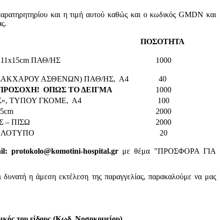
παρατηρητηρίου και η τιμή αυτού καθώς και ο κωδικός GMDN και
ς.
ΠΟΣΟΤΗΤΑ
11x15cm ΠΑΘ/ΗΣ
1000
 ΣΑΚΧΑΡΟΥ ΑΣΘΕΝΩΝ) ΠΑΘ/ΗΣ, Α4
40
ΠΡΟΣΟΧΗ! ΟΠΩΣ ΤΟ ΔΕΙΓΜΑ
1000
Σ», ΤΥΠΟΥ ΓΚΟΜΕ, Α4
100
35cm
2000
 – ΠΙΣΩ
2000
ΙΠΛΟΤΥΠΟ
20
: protokolo@komotini-hospital.gr
με θέμα "ΠΡΟΣΦΟΡΑ ΓΙΑ
ι δυνατή η άμεση εκτέλεση της παραγγελίας, παρακαλούμε να μας
κός του είδους (Κωδ. Νοσοκομείου).