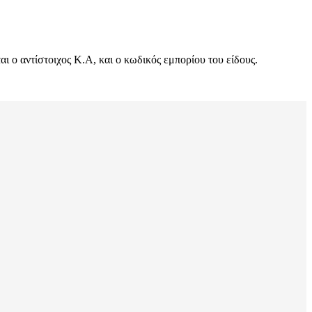
 ο αντίστοιχος Κ.Α, και ο κωδικός εμπορίου του είδους.