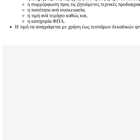
η συμμόρφωση προς τις ζητούμενες τεχνικές προδιαγρα
η ποσότητα ανά συσκευασία,
η τιμή ανά τεμάχιο καθώς και,
η κατηγορία ΦΠΑ.
Η τιμή να αναγράφεται με χρήση έως τεσσάρων δεκαδικών ψηφί