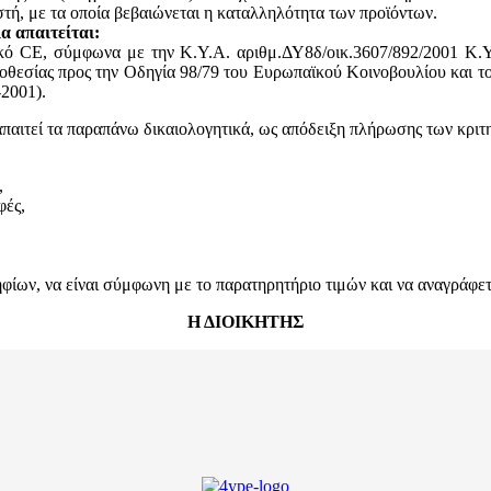
, με τα οποία βεβαιώνεται η καταλληλότητα των προϊόντων.
α απαιτείται:
ικό CE, σύμφωνα με την Κ.Υ.Α. αριθμ.ΔΥ8δ/οικ.3607/892/2001 Κ.Υ
θεσίας προς την Οδηγία 98/79 του Ευρωπαϊκού Κοινοβουλίου και του
2001).
απαιτεί τα παραπάνω δικαιολογητικά, ως απόδειξη πλήρωσης των κριτ
,
φές,
ων, να είναι σύμφωνη με το παρατηρητήριο τιμών και να αναγράφεται
Η ΔΙΟΙΚΗΤΗΣ