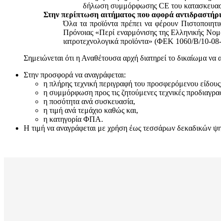
δήλωση συμμόρφωσης CE του κατασκευαστή
Στην περίπτωση αιτήματος που αφορά αντιδραστήρι
Όλα τα προϊόντα πρέπει να φέρουν Πιστοποιητ
Πρόνοιας «Περί εναρμόνισης της Ελληνικής Νομο
ιατροτεχνολογικά προϊόντα» (ΦΕΚ 1060/Β/10-08-
Σημειώνεται ότι η Αναθέτουσα αρχή διατηρεί το δικαίωμα να 
Στην προσφορά να αναγράφεται:
η πλήρης τεχνική περιγραφή του προσφερόμενου είδους
η συμμόρφωση προς τις ζητούμενες τεχνικές προδιαγρα
η ποσότητα ανά συσκευασία,
η τιμή ανά τεμάχιο καθώς και,
η κατηγορία ΦΠΑ.
Η τιμή να αναγράφεται με χρήση έως τεσσάρων δεκαδικών ψηφί