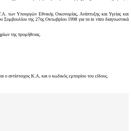
.Α. των Υπουργών Εθνικής Οικονομίας, Ανάπτυξης και Υγείας και
 Συμβουλίου της 27ης Οκτωβρίου 1998 για τα in vitro διαγνωστικά
ηρίων της προμήθειας.
 ο αντίστοιχος Κ.Α, και ο κωδικός εμπορίου του είδους.