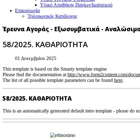
Υλικό Αποθήκης Παγίων/Ιματισμού
Επικοινωνία
Τηλεφωνικός Κατάλογος
Έρευνα Αγοράς - Εξωσυμβατικά - Αναλώσιμ
58/2025. ΚΑΘΑΡΙΟΤΗΤΑ
01 Δεκεμβρίου 2025
This template is based on the Smarty template engine
Please find the documentation at
http://www.form2content.com/docum
The list of all possible template parameters can be found
here
.
58/2025. ΚΑΘΑΡΙΟΤΗΤΑ
This is an automatically generated default intro template - please do no