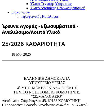
Υλικό Tεχνικής Yπηρεσίας
Υλικό Αποθήκης Παγίων/Ιματισμού
Επικοινωνία
Τηλεφωνικός Κατάλογος
Έρευνα Αγοράς - Εξωσυμβατικά -
Αναλώσιμο/Λοιπό Υλικό
25/2026 ΚΑΘΑΡΙΟΤΗΤΑ
18 Μάι 2026
EΛΛΗΝΙΚΗ ΔΗΜΟΚΡΑΤΙΑ
ΥΠΟΥΡΓΕΙΟ ΥΓΕΙΑΣ
η
4
Υ.ΠΕ. ΜΑΚΕΔΟΝΙΑΣ - ΘΡΑΚΗΣ
ΓΕΝΙΚΟ NΟΣΟΚΟΜΕΙΟ ΚΟΜΟΤΗΝΗΣ
"ΣΙΣΜΑΝΟΓΛΕΙΟ"
Διεύθυνση: Σισμάνογλου 45, 69133 ΚΟΜΟΤΗΝΗ
Πληροφορίες: Γραφείο Διαχείρισης Αναλώσιμου Υλικού