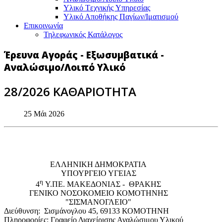
Υλικό Tεχνικής Yπηρεσίας
Υλικό Αποθήκης Παγίων/Ιματισμού
Επικοινωνία
Τηλεφωνικός Κατάλογος
Έρευνα Αγοράς - Εξωσυμβατικά -
Αναλώσιμο/Λοιπό Υλικό
28/2026 ΚΑΘΑΡΙΟΤΗΤΑ
25 Μάι 2026
EΛΛΗΝΙΚΗ ΔΗΜΟΚΡΑΤΙΑ
ΥΠΟΥΡΓΕΙΟ ΥΓΕΙΑΣ
η
4
Υ.ΠΕ. ΜΑΚΕΔΟΝΙΑΣ - ΘΡΑΚΗΣ
ΓΕΝΙΚΟ NΟΣΟΚΟΜΕΙΟ ΚΟΜΟΤΗΝΗΣ
"ΣΙΣΜΑΝΟΓΛΕΙΟ"
Διεύθυνση: Σισμάνογλου 45, 69133 ΚΟΜΟΤΗΝΗ
Πληροφορίες: Γραφείο Διαχείρισης Αναλώσιμου Υλικού