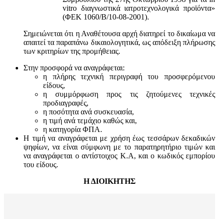
vitro διαγνωστικά ιατροτεχνολογικά προϊόντα»
(ΦΕΚ 1060/Β/10-08-2001).
Σημειώνεται ότι η Αναθέτουσα αρχή διατηρεί το δικαίωμα να
απαιτεί τα παραπάνω δικαιολογητικά, ως απόδειξη πλήρωσης
των κριτηρίων της προμήθειας.
Στην προσφορά να αναγράφεται:
η πλήρης τεχνική περιγραφή του προσφερόμενου
είδους,
η συμμόρφωση προς τις ζητούμενες τεχνικές
προδιαγραφές,
η ποσότητα ανά συσκευασία,
η τιμή ανά τεμάχιο καθώς και,
η κατηγορία ΦΠΑ.
Η τιμή να αναγράφεται με χρήση έως τεσσάρων δεκαδικών
ψηφίων, να είναι σύμφωνη με το παρατηρητήριο τιμών και
να αναγράφεται ο αντίστοιχος Κ.Α, και ο κωδικός εμπορίου
του είδους.
Η ΔΙΟΙΚΗΤΗΣ