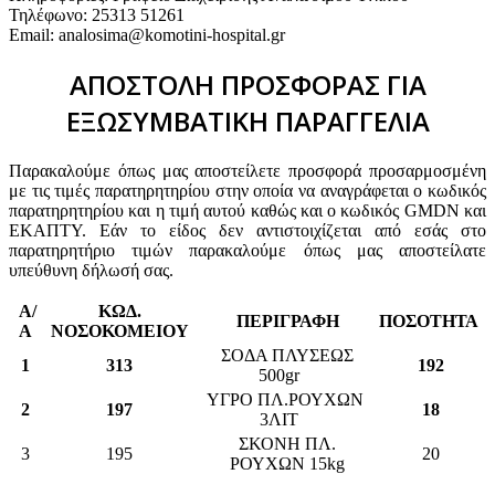
Τηλέφωνο: 25313 51261
Email: analosima@komotini-hospital.gr
ΑΠΟΣΤΟΛΗ ΠΡΟΣΦΟΡΑΣ ΓΙΑ
ΕΞΩΣΥΜΒΑΤΙΚΗ ΠΑΡΑΓΓΕΛΙΑ
Παρακαλούμε όπως μας αποστείλετε προσφορά προσαρμοσμένη
με τις τιμές παρατηρητηρίου στην οποία να αναγράφεται ο κωδικός
παρατηρητηρίου και η τιμή αυτού καθώς και ο κωδικός GMDN και
ΕΚΑΠΤΥ. Εάν το είδος δεν αντιστοιχίζεται από εσάς στο
παρατηρητήριο τιμών παρακαλούμε όπως μας αποστείλατε
υπεύθυνη δήλωσή σας.
Α/
ΚΩΔ.
ΠΕΡΙΓΡΑΦΗ
ΠΟΣΟΤΗΤΑ
Α
ΝΟΣΟΚΟΜΕΙΟΥ
ΣΟΔΑ ΠΛΥΣΕΩΣ
1
313
192
500gr
ΥΓΡΟ ΠΛ.ΡΟΥΧΩΝ
2
197
18
3ΛΙΤ
ΣΚΟΝΗ ΠΛ.
3
195
20
ΡΟΥΧΩΝ 15kg