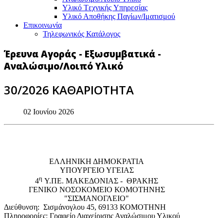
Υλικό Tεχνικής Yπηρεσίας
Υλικό Αποθήκης Παγίων/Ιματισμού
Επικοινωνία
Τηλεφωνικός Κατάλογος
Έρευνα Αγοράς - Εξωσυμβατικά -
Αναλώσιμο/Λοιπό Υλικό
30/2026 ΚΑΘΑΡΙΟΤΗΤΑ
02 Ιουνίου 2026
EΛΛΗΝΙΚΗ ΔΗΜΟΚΡΑΤΙΑ
ΥΠΟΥΡΓΕΙΟ ΥΓΕΙΑΣ
η
4
Υ.ΠΕ. ΜΑΚΕΔΟΝΙΑΣ - ΘΡΑΚΗΣ
ΓΕΝΙΚΟ NΟΣΟΚΟΜΕΙΟ ΚΟΜΟΤΗΝΗΣ
"ΣΙΣΜΑΝΟΓΛΕΙΟ"
Διεύθυνση: Σισμάνογλου 45, 69133 ΚΟΜΟΤΗΝΗ
Πληροφορίες: Γραφείο Διαχείρισης Αναλώσιμου Υλικού