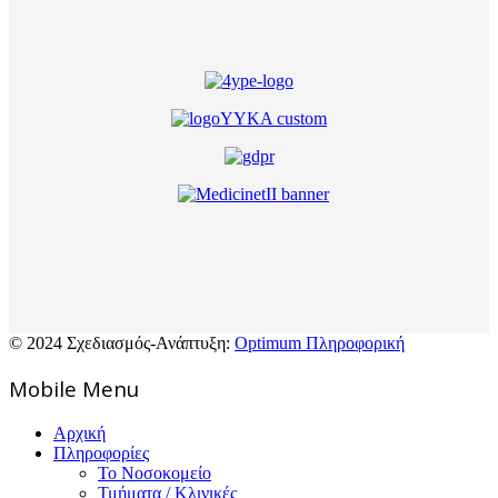
© 2024 Σχεδιασμός-Ανάπτυξη:
Optimum Πληροφορική
Mοbile Menu
Αρχική
Πληροφορίες
Το Νοσοκομείο
Τμήματα / Κλινικές