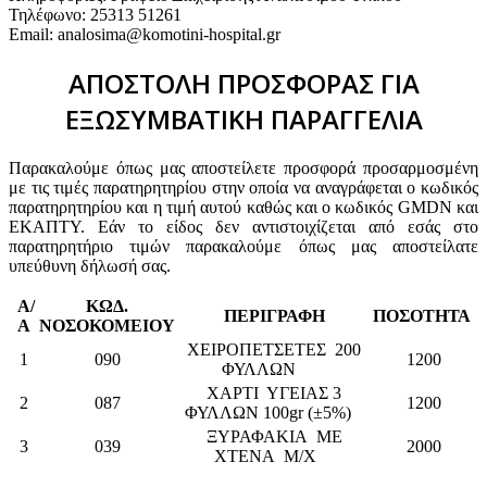
Τηλέφωνο: 25313 51261
Email: analosima@komotini-hospital.gr
ΑΠΟΣΤΟΛΗ ΠΡΟΣΦΟΡΑΣ ΓΙΑ
ΕΞΩΣΥΜΒΑΤΙΚΗ ΠΑΡΑΓΓΕΛΙΑ
Παρακαλούμε όπως μας αποστείλετε προσφορά προσαρμοσμένη
με τις τιμές παρατηρητηρίου στην οποία να αναγράφεται ο κωδικός
παρατηρητηρίου και η τιμή αυτού καθώς και ο κωδικός GMDN και
ΕΚΑΠΤΥ. Εάν το είδος δεν αντιστοιχίζεται από εσάς στο
παρατηρητήριο τιμών παρακαλούμε όπως μας αποστείλατε
υπεύθυνη δήλωσή σας.
Α/
ΚΩΔ.
ΠΕΡΙΓΡΑΦΗ
ΠΟΣΟΤΗΤΑ
Α
ΝΟΣΟΚΟΜΕΙΟΥ
ΧΕΙΡΟΠΕΤΣΕΤΕΣ 200
1
090
1200
ΦΥΛΛΩΝ
ΧΑΡΤΙ ΥΓΕΙΑΣ 3
2
087
1200
ΦΥΛΛΩΝ 100gr (±5%)
ΞΥΡΑΦΑΚΙΑ ΜΕ
3
039
2000
ΧΤΕΝΑ Μ/Χ