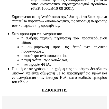
vitro διαγνωστικά ιατροτεχνολογικά προϊόντα»
(ΦΕΚ 1060/Β/10-08-2001).
Σημειώνεται ότι η Αναθέτουσα αρχή διατηρεί το δικαίωμα να
απαιτεί τα παραπάνω δικαιολογητικά, ως απόδειξη πλήρωσης
των κριτηρίων της προμήθειας.
Στην προσφορά να αναγράφεται:
η πλήρης τεχνική περιγραφή του προσφερόμενου
είδους,
η συμμόρφωση προς τις ζητούμενες τεχνικές
προδιαγραφές,
η ποσότητα ανά συσκευασία,
η τιμή ανά τεμάχιο καθώς και,
η κατηγορία ΦΠΑ.
Η τιμή να αναγράφεται με χρήση έως τεσσάρων δεκαδικών
ψηφίων, να είναι σύμφωνη με το παρατηρητήριο τιμών και
να αναγράφεται ο αντίστοιχος Κ.Α, και ο κωδικός εμπορίου
του είδους.
Η ΔΙΟΙΚΗΤΗΣ