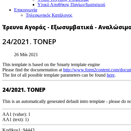
Υλικό Αποθήκης Παγίων/Ιματισμού
Επικοινωνία
Τηλεφωνικός Κατάλογος
Έρευνα Αγοράς - Εξωσυμβατικά - Αναλώσιμ
24/2021. ΤΟΝΕΡ
26 Μάι 2021
This template is based on the Smarty template engine
Please find the documentation at
http://www.form2content.com/docum
The list of all possible template parameters can be found
here
.
24/2021. ΤΟΝΕΡ
This is an automatically generated default intro template - please do no
AA1 (value): 1
AA1 (text): 1)
Kodikos1: 94443