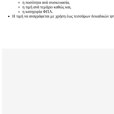
η ποσότητα ανά συσκευασία,
η τιμή ανά τεμάχιο καθώς και,
η κατηγορία ΦΠΑ.
Η τιμή να αναγράφεται με χρήση έως τεσσάρων δεκαδικών ψηφί