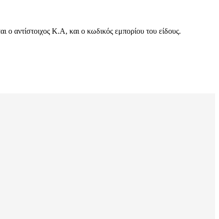
 ο αντίστοιχος Κ.Α, και ο κωδικός εμπορίου του είδους.