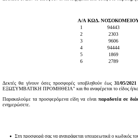
Α/Α
ΚΩΔ. ΝΟΣΟΚΟΜΕΙΟ
1
94443
2
2303
3
9606
4
94444
5
1869
6
2789
Δεκτές θα γίνουν όσες προσφορές υποβληθούν έως
31/05/2021
ΕΞΩΣΥΜΒΑΤΙΚΗ ΠΡΟΜΗΘΕΙΑ" και θα αναφέρεται το είδος ή/και ο
Παρακαλούμε τα προσφερόμενα είδη να είναι
παραδοτέα σε διά
ενημερώσετε.
Στη προσφορά σας να αναγράφεται υποχρεωτικά ο κωδικός το