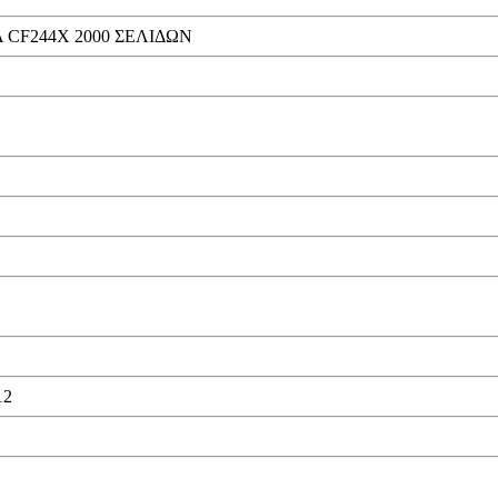
 CF244X 2000 ΣΕΛΙΔΩΝ
12