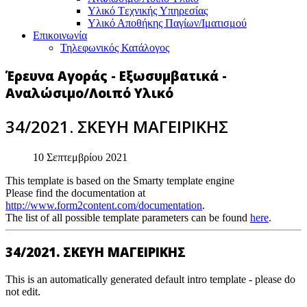
Υλικό Tεχνικής Yπηρεσίας
Υλικό Αποθήκης Παγίων/Ιματισμού
Επικοινωνία
Τηλεφωνικός Κατάλογος
Έρευνα Αγοράς - Εξωσυμβατικά -
Αναλώσιμο/Λοιπό Υλικό
34/2021. ΣΚΕΥΗ ΜΑΓΕΙΡΙΚΗΣ
10 Σεπτεμβρίου 2021
This template is based on the Smarty template engine
Please find the documentation at
http://www.form2content.com/documentation
.
The list of all possible template parameters can be found
here
.
34/2021. ΣΚΕΥΗ ΜΑΓΕΙΡΙΚΗΣ
This is an automatically generated default intro template - please do
not edit.