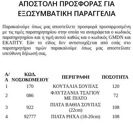
ΑΠΟΣΤΟΛΗ ΠΡΟΣΦΟΡΑΣ ΓΙΑ
ΕΞΩΣΥΜΒΑΤΙΚΗ ΠΑΡΑΓΓΕΛΙΑ
Παρακαλούμε όπως μας αποστείλετε προσφορά προσαρμοσμένη
με τις τιμές παρατηρητηρίου στην οποία να αναγράφεται ο κωδικός
παρατηρητηρίου και η τιμή αυτού καθώς και ο κωδικός GMDN και
ΕΚΑΠΤΥ. Εάν το είδος δεν αντιστοιχίζεται από εσάς στο
παρατηρητήριο τιμών παρακαλούμε όπως μας αποστείλατε
υπεύθυνη δήλωσή σας.
Α/
ΚΩΔ.
ΠΕΡΙΓΡΑΦΗ
ΠΟΣΟΤΗΤΑ
Α
ΝΟΣΟΚΟΜΕΙΟΥ
1
170
ΚΟΥΤΑΛΙΑ ΣΟΥΠΑΣ
120
ΦΛΥΤΖΑΝΙΑ ΤΣΑΓΙΟΥ
2
086
72
ΜΕ ΠΙΑΤΟ
ΠΙΑΤΑ ΒΑΘΙΑ ΣΟΥΠΑΣ
3
922
108
(22cm)
4
92777
ΠΙΑΤΑ ΡΗΧΑ (18-20cm)
108