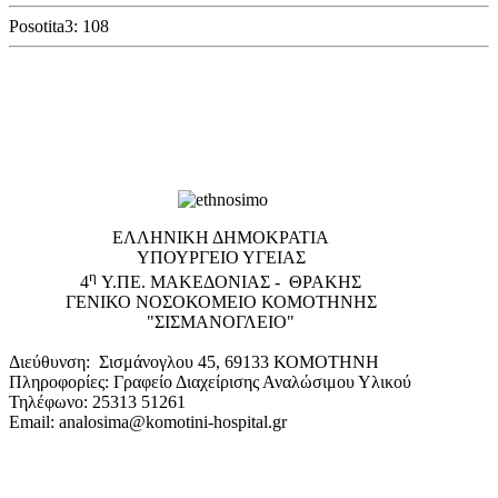
Posotita3: 108
EΛΛΗΝΙΚΗ ΔΗΜΟΚΡΑΤΙΑ
ΥΠΟΥΡΓΕΙΟ ΥΓΕΙΑΣ
η
4
Υ.ΠΕ. ΜΑΚΕΔΟΝΙΑΣ - ΘΡΑΚΗΣ
ΓΕΝΙΚΟ NΟΣΟΚΟΜΕΙΟ ΚΟΜΟΤΗΝΗΣ
"ΣΙΣΜΑΝΟΓΛΕΙΟ"
Διεύθυνση: Σισμάνογλου 45, 69133 ΚΟΜΟΤΗΝΗ
Πληροφορίες: Γραφείο Διαχείρισης Αναλώσιμου Υλικού
Τηλέφωνο: 25313 51261
Email: analosima@komotini-hospital.gr