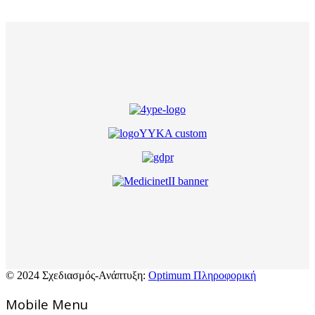
© 2024 Σχεδιασμός-Ανάπτυξη:
Optimum Πληροφορική
Mοbile Menu