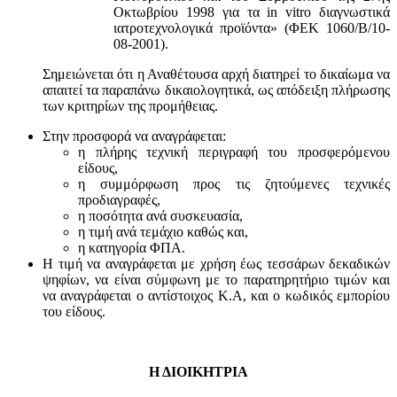
Οκτωβρίου 1998 για τα in vitro διαγνωστικά
ιατροτεχνολογικά προϊόντα» (ΦΕΚ 1060/Β/10-
08-2001).
Σημειώνεται ότι η Αναθέτουσα αρχή διατηρεί το δικαίωμα να
απαιτεί τα παραπάνω δικαιολογητικά, ως απόδειξη πλήρωσης
των κριτηρίων της προμήθειας.
Στην προσφορά να αναγράφεται:
η πλήρης τεχνική περιγραφή του προσφερόμενου
είδους,
η συμμόρφωση προς τις ζητούμενες τεχνικές
προδιαγραφές,
η ποσότητα ανά συσκευασία,
η τιμή ανά τεμάχιο καθώς και,
η κατηγορία ΦΠΑ.
Η τιμή να αναγράφεται με χρήση έως τεσσάρων δεκαδικών
ψηφίων, να είναι σύμφωνη με το παρατηρητήριο τιμών και
να αναγράφεται ο αντίστοιχος Κ.Α, και ο κωδικός εμπορίου
του είδους.
Η ΔΙΟΙΚΗΤΡΙΑ