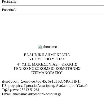
Perigrafi3:
Posotita3:
EΛΛΗΝΙΚΗ ΔΗΜΟΚΡΑΤΙΑ
ΥΠΟΥΡΓΕΙΟ ΥΓΕΙΑΣ
η
4
Υ.ΠΕ. ΜΑΚΕΔΟΝΙΑΣ - ΘΡΑΚΗΣ
ΓΕΝΙΚΟ NΟΣΟΚΟΜΕΙΟ ΚΟΜΟΤΗΝΗΣ
"ΣΙΣΜΑΝΟΓΛΕΙΟ"
Διεύθυνση: Σισμάνογλου 45, 69133 ΚΟΜΟΤΗΝΗ
Πληροφορίες: Γραφείο Διαχείρισης Αναλώσιμου Υλικού
Τηλέφωνο: 25313 51261
Email: analosima@komotini-hospital.gr