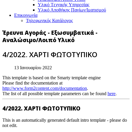
Υλικό Tεχνικής Yπηρεσίας
Υλικό Αποθήκης Παγίων/Ιματισμού
Επικοινωνία
Τηλεφωνικός Κατάλογος
Έρευνα Αγοράς - Εξωσυμβατικά -
Αναλώσιμο/Λοιπό Υλικό
4/2022. ΧΑΡΤΙ ΦΩΤΟΤΥΠΙΚΟ
13 Ιανουαρίου 2022
This template is based on the Smarty template engine
Please find the documentation at
http://www.form2content.com/documentation
.
The list of all possible template parameters can be found
here
.
4/2022. ΧΑΡΤΙ ΦΩΤΟΤΥΠΙΚΟ
This is an automatically generated default intro template - please do
not edit.