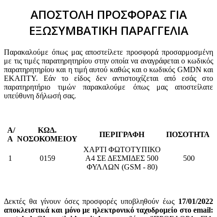
ΑΠΟΣΤΟΛΗ ΠΡΟΣΦΟΡΑΣ ΓΙΑ
ΕΞΩΣΥΜΒΑΤΙΚΗ ΠΑΡΑΓΓΕΛΙΑ
Παρακαλούμε όπως μας αποστείλετε προσφορά προσαρμοσμένη
με τις τιμές παρατηρητηρίου στην οποία να αναγράφεται ο κωδικός
παρατηρητηρίου και η τιμή αυτού καθώς και ο κωδικός GMDN και
ΕΚΑΠΤΥ. Εάν το είδος δεν αντιστοιχίζεται από εσάς στο
παρατηρητήριο τιμών παρακαλούμε όπως μας αποστείλατε
υπεύθυνη δήλωσή σας.
Α/
ΚΩΔ.
ΠΕΡΙΓΡΑΦΗ
ΠΟΣΟΤΗΤΑ
Α
ΝΟΣΟΚΟΜΕΙΟΥ
ΧΑΡΤΙ ΦΩΤΟΤΥΠΙΚΟ
1
0159
Α4 ΣΕ ΔΕΣΜΙΔΕΣ 500
500
ΦΥΛΛΩΝ (GSM - 80)
Δεκτές θα γίνουν όσες προσφορές υποβληθούν έως
17/01/2022
αποκλειστικά και μόνο με ηλεκτρονικό ταχυδρομείο στο email: