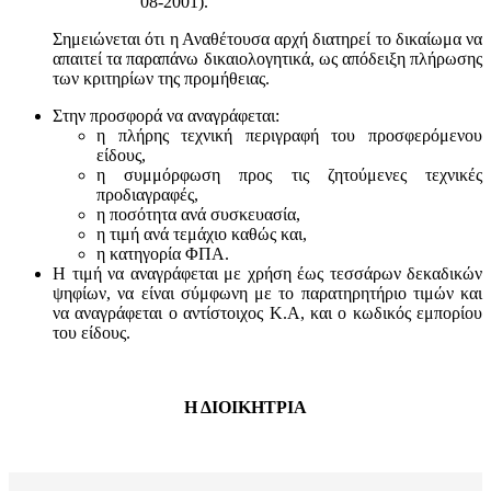
08-2001).
Σημειώνεται ότι η Αναθέτουσα αρχή διατηρεί το δικαίωμα να
απαιτεί τα παραπάνω δικαιολογητικά, ως απόδειξη πλήρωσης
των κριτηρίων της προμήθειας.
Στην προσφορά να αναγράφεται:
η πλήρης τεχνική περιγραφή του προσφερόμενου
είδους,
η συμμόρφωση προς τις ζητούμενες τεχνικές
προδιαγραφές,
η ποσότητα ανά συσκευασία,
η τιμή ανά τεμάχιο καθώς και,
η κατηγορία ΦΠΑ.
Η τιμή να αναγράφεται με χρήση έως τεσσάρων δεκαδικών
ψηφίων, να είναι σύμφωνη με το παρατηρητήριο τιμών και
να αναγράφεται ο αντίστοιχος Κ.Α, και ο κωδικός εμπορίου
του είδους.
Η ΔΙΟΙΚΗΤΡΙΑ