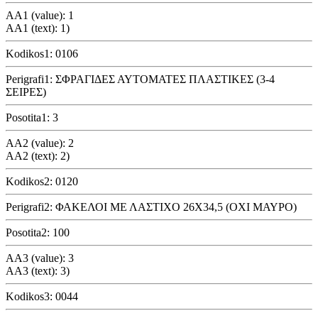
AA1 (value): 1
AA1 (text): 1)
Kodikos1: 0106
Perigrafi1: ΣΦΡΑΓΙΔΕΣ ΑΥΤΟΜΑΤΕΣ ΠΛΑΣΤΙΚΕΣ (3-4
ΣΕΙΡΕΣ)
Posotita1: 3
AA2 (value): 2
AA2 (text): 2)
Kodikos2: 0120
Perigrafi2: ΦΑΚΕΛΟΙ ΜΕ ΛΑΣΤΙΧΟ 26Χ34,5 (ΟΧΙ ΜΑΥΡΟ)
Posotita2: 100
AA3 (value): 3
AA3 (text): 3)
Kodikos3: 0044