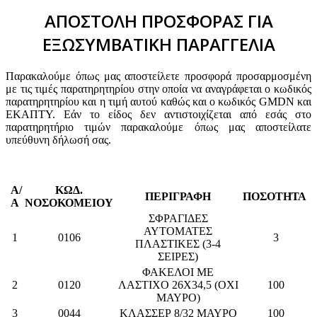
ΑΠΟΣΤΟΛΗ ΠΡΟΣΦΟΡΑΣ ΓΙΑ
ΕΞΩΣΥΜΒΑΤΙΚΗ ΠΑΡΑΓΓΕΛΙΑ
Παρακαλούμε όπως μας αποστείλετε προσφορά προσαρμοσμένη
με τις τιμές παρατηρητηρίου στην οποία να αναγράφεται ο κωδικός
παρατηρητηρίου και η τιμή αυτού καθώς και ο κωδικός GMDN και
ΕΚΑΠΤΥ. Εάν το είδος δεν αντιστοιχίζεται από εσάς στο
παρατηρητήριο τιμών παρακαλούμε όπως μας αποστείλατε
υπεύθυνη δήλωσή σας.
Α/
ΚΩΔ.
ΠΕΡΙΓΡΑΦΗ
ΠΟΣΟΤΗΤΑ
Α
ΝΟΣΟΚΟΜΕΙΟΥ
ΣΦΡΑΓΙΔΕΣ
ΑΥΤΟΜΑΤΕΣ
1
0106
3
ΠΛΑΣΤΙΚΕΣ (3-4
ΣΕΙΡΕΣ)
ΦΑΚΕΛΟΙ ΜΕ
2
0120
ΛΑΣΤΙΧΟ 26Χ34,5 (ΟΧΙ
100
ΜΑΥΡΟ)
3
0044
ΚΛΑΣΣΕΡ 8/32 ΜΑΥΡΟ
100