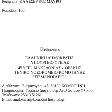
Perigrafi3: ΚΛΑΣΣΕΡ 8/32 ΜΑΥΡΟ
Posotita3: 100
EΛΛΗΝΙΚΗ ΔΗΜΟΚΡΑΤΙΑ
ΥΠΟΥΡΓΕΙΟ ΥΓΕΙΑΣ
η
4
Υ.ΠΕ. ΜΑΚΕΔΟΝΙΑΣ - ΘΡΑΚΗΣ
ΓΕΝΙΚΟ NΟΣΟΚΟΜΕΙΟ ΚΟΜΟΤΗΝΗΣ
"ΣΙΣΜΑΝΟΓΛΕΙΟ"
Διεύθυνση: Σισμάνογλου 45, 69133 ΚΟΜΟΤΗΝΗ
Πληροφορίες: Γραφείο Διαχείρισης Αναλώσιμου Υλικού
Τηλέφωνο: 25313 51261
Email: analosima@komotini-hospital.gr