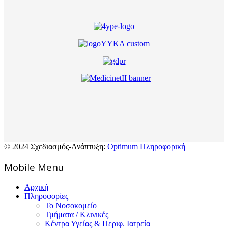
© 2024 Σχεδιασμός-Ανάπτυξη:
Optimum Πληροφορική
Mοbile Menu
Αρχική
Πληροφορίες
Το Νοσοκομείο
Τμήματα / Κλινικές
Κέντρα Υγείας & Περιφ. Ιατρεία