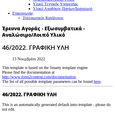
Υλικό Tεχνικής Yπηρεσίας
Υλικό Αποθήκης Παγίων/Ιματισμού
Επικοινωνία
Τηλεφωνικός Κατάλογος
Έρευνα Αγοράς - Εξωσυμβατικά -
Αναλώσιμο/Λοιπό Υλικό
46/2022. ΓΡΑΦΙΚΗ ΥΛΗ
15 Νοεμβρίου 2022
This template is based on the Smarty template engine
Please find the documentation at
http://www.form2content.com/documentation
.
The list of all possible template parameters can be found
here
.
46/2022. ΓΡΑΦΙΚΗ ΥΛΗ
This is an automatically generated default intro template - please do
not edit.