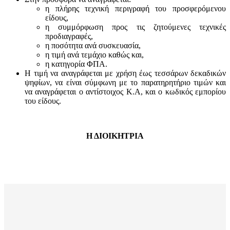
η πλήρης τεχνική περιγραφή του προσφερόμενου
είδους,
η συμμόρφωση προς τις ζητούμενες τεχνικές
προδιαγραφές,
η ποσότητα ανά συσκευασία,
η τιμή ανά τεμάχιο καθώς και,
η κατηγορία ΦΠΑ.
Η τιμή να αναγράφεται με χρήση έως τεσσάρων δεκαδικών
ψηφίων, να είναι σύμφωνη με το παρατηρητήριο τιμών και
να αναγράφεται ο αντίστοιχος Κ.Α, και ο κωδικός εμπορίου
του είδους.
Η ΔΙΟΙΚΗΤΡΙΑ