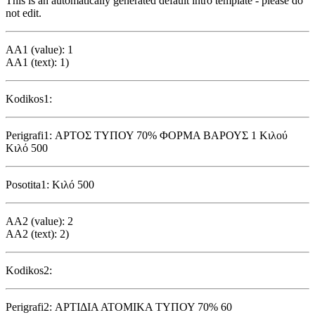
This is an automatically generated default intro template - please do
not edit.
AA1 (value): 1
AA1 (text): 1)
Kodikos1:
Perigrafi1: ΑΡΤΟΣ ΤΥΠΟΥ 70% ΦΟΡΜΑ ΒΑΡΟΥΣ 1 Κιλού
Κιλό 500
Posotita1: Κιλό 500
AA2 (value): 2
AA2 (text): 2)
Kodikos2:
Perigrafi2: ΑΡΤΙΔΙΑ ΑΤΟΜΙΚΑ ΤΥΠΟΥ 70% 60