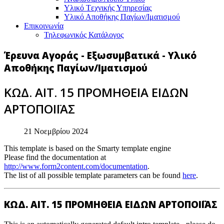
Υλικό Tεχνικής Yπηρεσίας
Υλικό Αποθήκης Παγίων/Ιματισμού
Επικοινωνία
Τηλεφωνικός Κατάλογος
Έρευνα Αγοράς - Εξωσυμβατικά - Υλικό
Αποθήκης Παγίων/Ιματισμού
ΚΩΔ. ΑΙΤ. 15 ΠΡΟΜΗΘΕΙΑ ΕΙΔΩΝ
ΑΡΤΟΠΟΙΪΑΣ
21 Νοεμβρίου 2024
This template is based on the Smarty template engine
Please find the documentation at
http://www.form2content.com/documentation
.
The list of all possible template parameters can be found
here
.
ΚΩΔ. ΑΙΤ. 15 ΠΡΟΜΗΘΕΙΑ ΕΙΔΩΝ ΑΡΤΟΠΟΙΪΑΣ