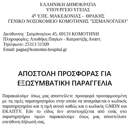
EΛΛΗΝΙΚΗ ΔΗΜΟΚΡΑΤΙΑ
ΥΠΟΥΡΓΕΙΟ ΥΓΕΙΑΣ
η
4
Υ.ΠΕ. ΜΑΚΕΔΟΝΙΑΣ - ΘΡΑΚΗΣ
ΓΕΝΙΚΟ NΟΣΟΚΟΜΕΙΟ ΚΟΜΟΤΗΝΗΣ "ΣΙΣΜΑΝΟΓΛΕΙΟ"
Διεύθυνση: Σισμάνογλου 45, 69133 ΚΟΜΟΤΗΝΗ
Πληροφορίες: Αποθήκη Παγίων - Κατραντζής Αναστ.
Τηλέφωνο: 25313 51509
Email: pagia@komotini-hospital.gr
ΑΠΟΣΤΟΛΗ ΠΡΟΣΦΟΡΑΣ ΓΙΑ
ΕΞΩΣΥΜΒΑΤΙΚΗ ΠΑΡΑΓΓΕΛΙΑ
Παρακαλούμε όπως μας αποστείλετε προσφορά προσαρμοσμένη
με τις τιμές παρατηρητηρίου στην οποία να αναγράφεται ο κωδικός
παρατηρητηρίου και η τιμή αυτού καθώς και ο κωδικός GMDN και
ΕΚΑΠΤΥ. Εάν το είδος δεν αντιστοιχίζεται από εσάς στο
παρατηρητήριο τιμών παρακαλούμε όπως μας αποστείλατε
υπεύθυνη δήλωσή σας.