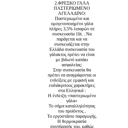
2.ΦΡΕΣΚΟ ΓΑΛΑ
ΠΑΣΤΕΡΙΩΜΕΝΟ
ΑΓΕΛΑΔΙΝΟ:
Παστεριωμένο και
ομογενοποιημένο γάλα
πλήρες 3,5% λιπαρών σε
συσκευασία 1lit. . Να
παράγεται και να
συσκευάζεται στην
Ελλάδα συσκευασία του
γάλακτος πρέπει να είναι
με βιδωτό καπάκι
ασφαλείας:
Στην συσκευασία θα
πρέπει να αναγράφονται οι
ενδείξεις με εμφανή και
ευδιάκριτους χαρακτήρες
στα Ελληνικά :
Η ένδειξη «παστεριωμένο
γάλα»
Το σήμα καταλληλότητας
του προϊόντος ,
Το εργοστάσιο παραγωγής.
Η θερμοκρασία
συντήρησής του, καθώς