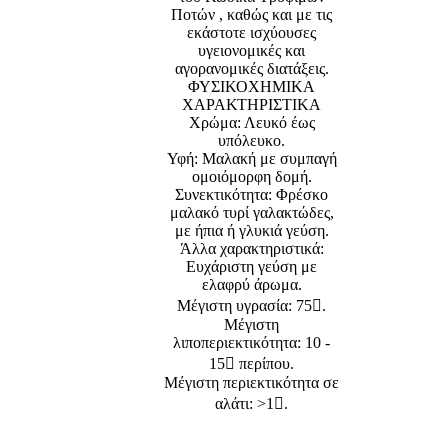
Ποτών , καθώς και με τις
εκάστοτε ισχύουσες
υγειονομικές και
αγορανομικές διατάξεις.
ΦΥΣΙΚΟΧΗΜΙΚΑ
ΧΑΡΑΚΤΗΡΙΣΤΙΚΑ
Χρώμα: Λευκό έως
υπόλευκο.
Υφή: Μαλακή με συμπαγή
ομοιόμορφη δομή.
Συνεκτικότητα: Φρέσκο
μαλακό τυρί γαλακτώδες,
με ήπια ή γλυκιά γεύση.
Άλλα χαρακτηριστικά:
Ευχάριστη γεύση με
ελαφρύ άρωμα.
Μέγιστη υγρασία: 75.
Μέγιστη
λιποπεριεκτικότητα: 10 -
15 περίπου.
Μέγιστη περιεκτικότητα σε
αλάτι: >1.