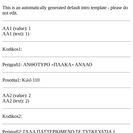
This is an automatically generated default intro template - please do
not edit.
AA1 (value): 1
AA1 (text): 1)
Kodikos1:
Perigrafi1: ΑΝΘΟΤΥΡΟ «ΠΛΑΚΑ» ΑΝΑΛΟ
Posotita1: Κιλό 110
AA2 (value): 2
AA2 (text): 2)
Kodikos2:
Perigrafi2: ΓΑΛΑ ΠΑΣΤΕΡΙΩΜΕΝΟ ΣΕ ΣΥΣΚΕΥΑΣΙΑ 1