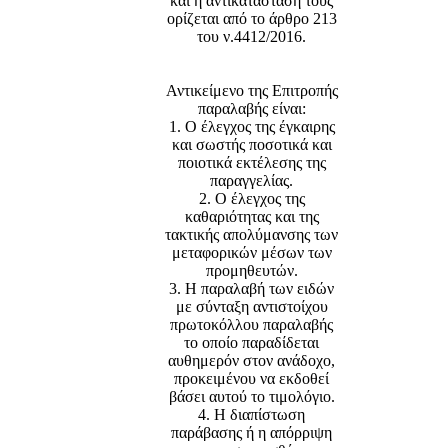
και η αντικατάστασή τους
ορίζεται από το άρθρο 213
του ν.4412/2016.
Αντικείμενο της Επιτροπής
παραλαβής είναι:
1. Ο έλεγχος της έγκαιρης
και σωστής ποσοτικά και
ποιοτικά εκτέλεσης της
παραγγελίας.
2. Ο έλεγχος της
καθαριότητας και της
τακτικής απολύμανσης των
μεταφορικών μέσων των
προμηθευτών.
3. Η παραλαβή των ειδών
με σύνταξη αντιστοίχου
πρωτοκόλλου παραλαβής
το οποίο παραδίδεται
αυθημερόν στον ανάδοχο,
προκειμένου να εκδοθεί
βάσει αυτού το τιμολόγιο.
4. Η διαπίστωση
παράβασης ή η απόρριψη