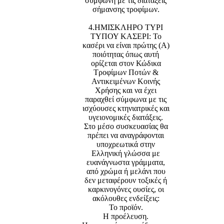
σύμφωνη με τις διατάξεις
σήμανσης τροφίμων.
4.ΗΜΙΣΚΛΗΡΟ ΤΥΡΙ
ΤΥΠΟΥ ΚΑΣΕΡΙ: Το
κασέρι να είναι πρώτης (Α)
ποιότητας όπως αυτή
ορίζεται στον Κώδικα
Τροφίμων Ποτών &
Αντικειμένων Κοινής
Χρήσης και να έχει
παραχθεί σύμφωνα με τις
ισχύουσες κτηνιατρικές και
υγειονομικές διατάξεις.
Στο μέσο συσκευασίας θα
πρέπει να αναγράφονται
υποχρεωτικά στην
Ελληνική γλώσσα με
ευανάγνωστα γράμματα,
από χρώμα ή μελάνι που
δεν μεταφέρουν τοξικές ή
καρκινογόνες ουσίες, οι
ακόλουθες ενδείξεις:
Το προϊόν.
Η προέλευση.