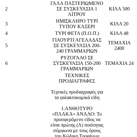
ΓΑΛΑ ΠΑΣΤΕΡΙΩΜΕΝΟ
2
ΣΕ ΣΥΣΚΕΥΑΣΙΑ 1
ΚΙΛΑ 500
ΛΙΤΡΟΥ
ΗΜΙΣΚΛΗΡΟ ΤΥΡΙ
3
ΚΙΛΑ 20
ΤΥΠΟΥ ΚΑΣΕΡΙ
4
ΤΥΡΙ ΦΕΤΑ (Π.Ο.Π.)
ΚΙΛΑ 48
ΓΙΑΟΥΡΤΙ ΑΓΕΛΑΔΑΣ
ΤΕΜΑΧΙΑ
5
ΣΕ ΣΥΣΚΕΥΑΣΙΑ 200-
2400
240 ΓΡΑΜΜΑΡΙΩΝ
ΡΥΖΟΓΑΛΟ ΣΕ
6
ΣΥΣΚΕΥΑΣΙΑ 150-200
ΤΕΜΑΧΙΑ 24
ΓΡΑΜΜΑΡΙΩΝ
ΤΕΧΝΙΚΕΣ
ΠΡΟΔΙΑΓΡΑΦΕΣ
Τεχνικές προδιαγραφές για
τα γαλακτοκομικά είδη
1.ΑΝΘΟΤΥΡΟ
«ΠΛΑΚΑ» ΑΝΑΛΟ: Το
προσφερόμενο είδος να
είναι πρώτης (Α) ποιότητας
σύμφωνα με τους όρους
του Κώδικα Τροφίμων