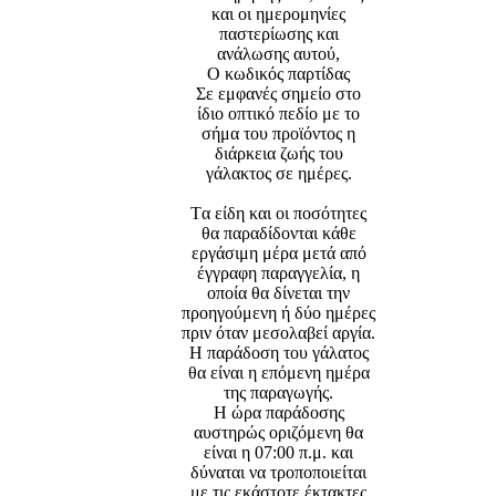
και οι ημερομηνίες
παστερίωσης και
ανάλωσης αυτού,
Ο κωδικός παρτίδας
Σε εμφανές σημείο στο
ίδιο οπτικό πεδίο με το
σήμα του προϊόντος η
διάρκεια ζωής του
γάλακτος σε ημέρες.
Tα είδη και οι ποσότητες
θα παραδίδονται κάθε
εργάσιμη μέρα μετά από
έγγραφη παραγγελία, η
οποία θα δίνεται την
προηγούμενη ή δύο ημέρες
πριν όταν μεσολαβεί αργία.
Η παράδοση του γάλατος
θα είναι η επόμενη ημέρα
της παραγωγής.
Η ώρα παράδοσης
αυστηρώς οριζόμενη θα
είναι η 07:00 π.μ. και
δύναται να τροποποιείται
με τις εκάστοτε έκτακτες