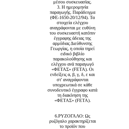
μέσου συσκευασίας.
3. Η ημερομηνία
παραγωγής. Παράδειγμα
(ΦΕ-1650-20/12/94). Τα
στοιχεία ελέγχου
αναγράφονται με ευθύνη
του συσκευαστή κατόπιν
έγγραφης άδειας της
αρμόδιας Διεύθυνσης
Γεωργίας, η οποία τηρεί
ειδικό βιβλίο
παρακολούθησης και
ελέγχου ανά παραγωγό
«ΦΕΤΑΣ» (FETA). Οι
ενδείξεις α, β, γ, δ, ε και
στ' αναγράφονται
υποχρεωτικά σε κάθε
συνοδευτικό έγγραφο κατά
τη διακίνηση της
«ΦΕΤΑΣ» (FETA).
6.ΡΥΖΟΓΑΛΟ: Ως
ρυζόγαλο χαρακτηρίζεται
το προϊόν που