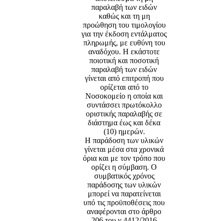
παραλαβή των ειδών
καθώς και τη μη
προώθηση του τιμολογίου
για την έκδοση εντάλματος
πληρωμής, με ευθύνη του
αναδόχου. Η εκάστοτε
ποιοτική και ποσοτική
παραλαβή των ειδών
γίνεται από επιτροπή που
ορίζεται από το
Νοσοκομείο η οποία και
συντάσσει πρωτόκολλο
οριστικής παραλαβής σε
διάστημα έως και δέκα
(10) ημερών.
Η παράδοση των υλικών
γίνεται μέσα στα χρονικά
όρια και με τον τρόπο που
ορίζει η σύμβαση. Ο
συμβατικός χρόνος
παράδοσης των υλικών
μπορεί να παρατείνεται
υπό τις προϋποθέσεις που
αναφέρονται στο άρθρο
206 του ν.4412/2016