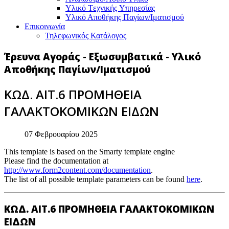
Υλικό Tεχνικής Yπηρεσίας
Υλικό Αποθήκης Παγίων/Ιματισμού
Επικοινωνία
Τηλεφωνικός Κατάλογος
Έρευνα Αγοράς - Εξωσυμβατικά - Υλικό
Αποθήκης Παγίων/Ιματισμού
ΚΩΔ. ΑΙΤ.6 ΠΡΟΜΗΘΕΙΑ
ΓΑΛΑΚΤΟΚΟΜΙΚΩΝ ΕΙΔΩΝ
07 Φεβρουαρίου 2025
This template is based on the Smarty template engine
Please find the documentation at
http://www.form2content.com/documentation
.
The list of all possible template parameters can be found
here
.
ΚΩΔ. ΑΙΤ.6 ΠΡΟΜΗΘΕΙΑ ΓΑΛΑΚΤΟΚΟΜΙΚΩΝ
ΕΙΔΩΝ