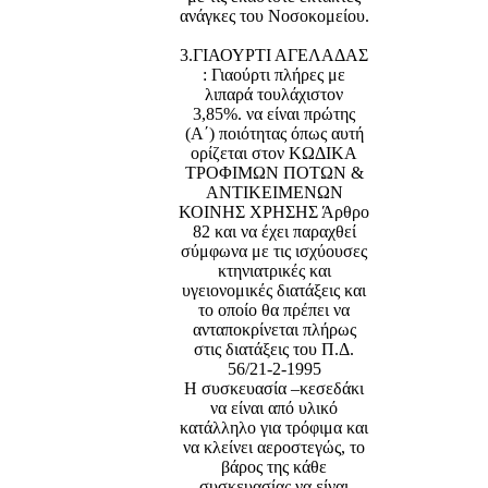
ανάγκες του Νοσοκομείου.
3.ΓΙΑΟΥΡΤΙ ΑΓΕΛΑΔΑΣ
: Γιαούρτι πλήρες με
λιπαρά τουλάχιστον
3,85%. να είναι πρώτης
(Α΄) ποιότητας όπως αυτή
ορίζεται στον ΚΩΔΙΚΑ
ΤΡΟΦΙΜΩΝ ΠΟΤΩΝ &
ΑΝΤΙΚΕΙΜΕΝΩΝ
ΚΟΙΝΗΣ ΧΡΗΣΗΣ Άρθρο
82 και να έχει παραχθεί
σύμφωνα με τις ισχύουσες
κτηνιατρικές και
υγειονομικές διατάξεις και
το οποίο θα πρέπει να
ανταποκρίνεται πλήρως
στις διατάξεις του Π.Δ.
56/21-2-1995
Η συσκευασία –κεσεδάκι
να είναι από υλικό
κατάλληλο για τρόφιμα και
να κλείνει αεροστεγώς, το
βάρος της κάθε
συσκευασίας να είναι