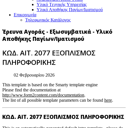
Υλικό Tεχνικής Yπηρεσίας
Υλικό Αποθήκης Παγίων/Ιματισμού
Επικοινωνία
Τηλεφωνικός Κατάλογος
Έρευνα Αγοράς - Εξωσυμβατικά - Υλικό
Αποθήκης Παγίων/Ιματισμού
ΚΩΔ. ΑΙΤ. 2077 ΕΞΟΠΛΙΣΜΟΣ
ΠΛΗΡΟΦΟΡΙΚΗΣ
02 Φεβρουαρίου 2026
This template is based on the Smarty template engine
Please find the documentation at
http://www.form2content.com/documentation
.
The list of all possible template parameters can be found
here
.
ΚΩΔ. ΑΙΤ. 2077 ΕΞΟΠΛΙΣΜΟΣ ΠΛΗΡΟΦΟΡΙΚΗΣ