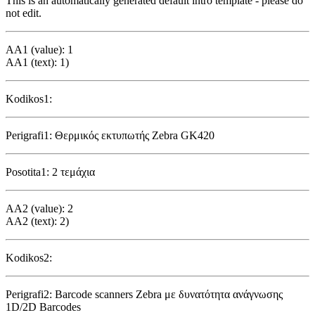
This is an automatically generated default intro template - please do
not edit.
AA1 (value): 1
AA1 (text): 1)
Kodikos1:
Perigrafi1: Θερμικός εκτυπωτής Zebra GK420
Posotita1: 2 τεμάχια
AA2 (value): 2
AA2 (text): 2)
Kodikos2:
Perigrafi2: Barcode scanners Zebra με δυνατότητα ανάγνωσης
1D/2D Barcodes