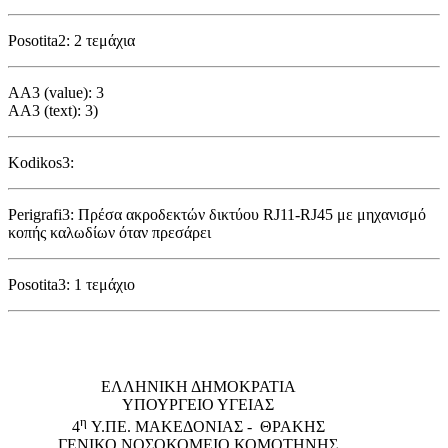
Posotita2: 2 τεμάχια
AA3 (value): 3
AA3 (text): 3)
Kodikos3:
Perigrafi3: Πρέσα ακροδεκτών δικτύου RJ11-RJ45 με μηχανισμό
κοπής καλωδίων όταν πρεσάρει
Posotita3: 1 τεμάχιο
EΛΛΗΝΙΚΗ ΔΗΜΟΚΡΑΤΙΑ
ΥΠΟΥΡΓΕΙΟ ΥΓΕΙΑΣ
η
4
Υ.ΠΕ. ΜΑΚΕΔΟΝΙΑΣ - ΘΡΑΚΗΣ
ΓΕΝΙΚΟ NΟΣΟΚΟΜΕΙΟ ΚΟΜΟΤΗΝΗΣ