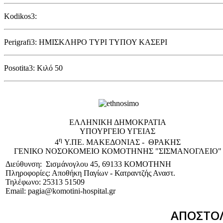
Kodikos3:
Perigrafi3: ΗΜΙΣΚΛΗΡΟ ΤΥΡΙ ΤΥΠΟΥ ΚΑΣΕΡΙ
Posotita3: Κιλό 50
EΛΛΗΝΙΚΗ ΔΗΜΟΚΡΑΤΙΑ
ΥΠΟΥΡΓΕΙΟ ΥΓΕΙΑΣ
η
4
Υ.ΠΕ. ΜΑΚΕΔΟΝΙΑΣ - ΘΡΑΚΗΣ
ΓΕΝΙΚΟ NΟΣΟΚΟΜΕΙΟ ΚΟΜΟΤΗΝΗΣ "ΣΙΣΜΑΝΟΓΛΕΙΟ"
Διεύθυνση: Σισμάνογλου 45, 69133 ΚΟΜΟΤΗΝΗ
Πληροφορίες: Αποθήκη Παγίων - Κατραντζής Αναστ.
Τηλέφωνο: 25313 51509
Email: pagia@komotini-hospital.gr
ΑΠΟΣΤΟΛ