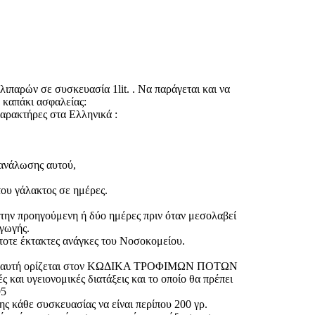
ν σε συσκευασία 1lit. . Να παράγεται και να
 καπάκι ασφαλείας:
χαρακτήρες στα Ελληνικά :
 ανάλωσης αυτού,
του γάλακτος σε ημέρες.
ι την προηγούμενη ή δύο ημέρες πριν όταν μεσολαβεί
αγωγής.
στοτε έκτακτες ανάγκες του Νοσοκομείου.
 όπως αυτή ορίζεται στον ΚΩΔΙΚΑ ΤΡΟΦΙΜΩΝ ΠΟΤΩΝ
 υγειονομικές διατάξεις και το οποίο θα πρέπει
95
ης κάθε συσκευασίας να είναι περίπου 200 γρ.