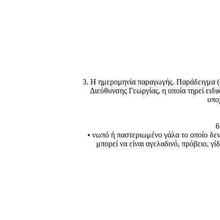
3. Η ημερομηνία παραγωγής. Παράδειγμα (Φ
Διεύθυνσης Γεωργίας, η οποία τηρεί ειδ
υπο
6
• νωπό ή παστεριωμένο γάλα το οποίο δεν
μπορεί να είναι αγελαδινό, πρόβειο, γί