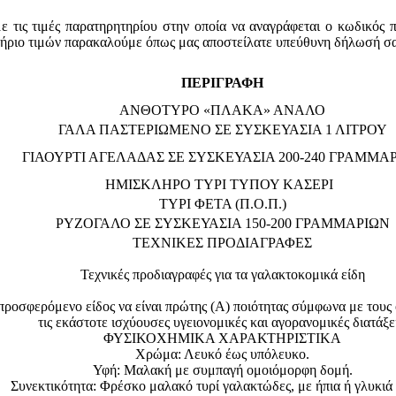
τις τιμές παρατηρητηρίου στην οποία να αναγράφεται ο κωδικός 
τήριο τιμών παρακαλούμε όπως μας αποστείλατε υπεύθυνη δήλωσή σα
ΠΕΡΙΓΡΑΦΗ
ΑΝΘΟΤΥΡΟ «ΠΛΑΚΑ» ΑΝΑΛΟ
ΓΑΛΑ ΠΑΣΤΕΡΙΩΜΕΝΟ ΣΕ ΣΥΣΚΕΥΑΣΙΑ 1 ΛΙΤΡΟΥ
ΓΙΑΟΥΡΤΙ ΑΓΕΛΑΔΑΣ ΣΕ ΣΥΣΚΕΥΑΣΙΑ 200-240 ΓΡΑΜΜΑ
ΗΜΙΣΚΛΗΡΟ ΤΥΡΙ ΤΥΠΟΥ ΚΑΣΕΡΙ
ΤΥΡΙ ΦΕΤΑ (Π.Ο.Π.)
ΡΥΖΟΓΑΛΟ ΣΕ ΣΥΣΚΕΥΑΣΙΑ 150-200 ΓΡΑΜΜΑΡΙΩΝ
ΤΕΧΝΙΚΕΣ ΠΡΟΔΙΑΓΡΑΦΕΣ
Τεχνικές προδιαγραφές για τα γαλακτοκομικά είδη
όμενο είδος να είναι πρώτης (Α) ποιότητας σύμφωνα με τους όρ
τις εκάστοτε ισχύουσες υγειονομικές και αγορανομικές διατάξει
ΦΥΣΙΚΟΧΗΜΙΚΑ ΧΑΡΑΚΤΗΡΙΣΤΙΚΑ
Χρώμα: Λευκό έως υπόλευκο.
Υφή: Μαλακή με συμπαγή ομοιόμορφη δομή.
Συνεκτικότητα: Φρέσκο μαλακό τυρί γαλακτώδες, με ήπια ή γλυκιά