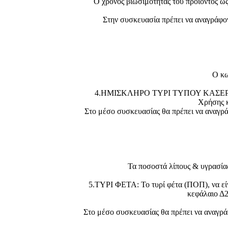
Ο χρόνος βιωσιμότητας του προϊόντος ως
Στην συσκευασία πρέπει να αναγράφον
Ο κω
4.ΗΜΙΣΚΛΗΡΟ ΤΥΡΙ ΤΥΠΟΥ ΚΑΣΕΡΙ: Το κ
Χρήσης κ
Στο μέσο συσκευασίας θα πρέπει να αναγρ
Τα ποσοστά λίπους & υγρασίας,
5.ΤΥΡΙ ΦΕΤΑ: Το τυρί φέτα (ΠΟΠ), να εί
κεφάλαιο Δ2α
Στο μέσο συσκευασίας θα πρέπει να αναγρά