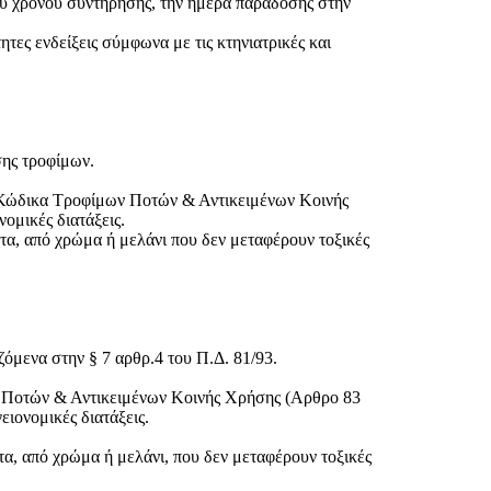
κού χρόνου συντήρησης, την ημέρα παράδοσης στην
ες ενδείξεις σύμφωνα με τις κτηνιατρικές και
σης τροφίμων.
Κώδικα Τροφίμων Ποτών & Αντικειμένων Κοινής
νομικές διατάξεις.
α, από χρώμα ή μελάνι που δεν μεταφέρουν τοξικές
ζόμενα στην § 7 αρθρ.4 του Π.Δ. 81/93.
ων Ποτών & Αντικειμένων Κοινής Χρήσης (Αρθρο 83
ειονομικές διατάξεις.
, από χρώμα ή μελάνι, που δεν μεταφέρουν τοξικές