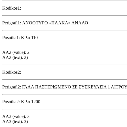
Kodikos1:
Perigrafi1: ΑΝΘΟΤΥΡΟ «ΠΛΑΚΑ» ΑΝΑΛΟ
Posotita1: Κιλό 110
AA2 (value): 2
AA2 (text): 2)
Kodikos2:
Perigrafi2: ΓΑΛΑ ΠΑΣΤΕΡΙΩΜΕΝΟ ΣΕ ΣΥΣΚΕΥΑΣΙΑ 1 ΛΙΤΡΟ
Posotita2: Κιλό 1200
AA3 (value): 3
AA3 (text): 3)