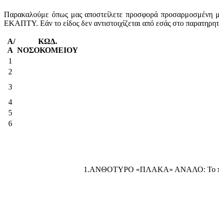
Παρακαλούμε όπως μας αποστείλετε προσφορά προσαρμοσμένη με 
ΕΚΑΠΤΥ. Εάν το είδος δεν αντιστοιχίζεται από εσάς στο παρατηρη
Α/
ΚΩΔ.
Α
ΝΟΣΟΚΟΜΕΙΟΥ
1
2
3
4
5
6
1.ΑΝΘΟΤΥΡΟ «ΠΛΑΚΑ» ΑΝΑΛΟ: Το προσφερ