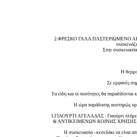
2.ΦΡΕΣΚΟ ΓΑΛΑ ΠΑΣΤΕΡΙΩΜΕΝΟ ΑΓΕΛΑΔΙΝ
συσκευάζε
Στην συσκευασία 
Η θερμο
Σε εμφανές σημ
Tα είδη και οι ποσότητες θα παραδίδονται 
Η ώρα παράδοσης αυστηρώς οριζό
3.ΓΙΑΟΥΡΤΙ ΑΓΕΛΑΔΑΣ : Γιαούρτι πλήρες
& ΑΝΤΙΚΕΙΜΕΝΩΝ ΚΟΙΝΗΣ ΧΡΗΣΗΣ Άρθρο 82 
Η συσκευασία –κεσεδάκι να είναι από