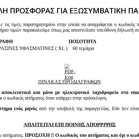
Η ΠΡΟΣΦΟΡΑΣ ΓΙΑ ΕΞΩΣΥΜΒΑΤΙΚΗ ΠΑ
τις τιμές παρατηρητηρίου στην οποία να αναγράφεται ο κωδικός 
τήριο τιμών παρακαλούμε όπως μας αποστείλατε υπεύθυνη δήλωσή σα
ΡΑΦΗ
ΠΟΣΟΤΗΤΑ
ΣΙΝΕΣ ΥΦΑΣΜΑΤΙΝΕΣ ( XL )
60 τεμάχια
ΠΙΝΑΚΑΣ ΠΡΟΔΙΑΓΡΑΦΩΝ
 αποκλειστικά και μόνο με ηλεκτρονικό ταχυδρομείο στο email
 κωδικός αιτήματος όταν υπάρχει στην πρόσκληση.
στημα ενός μηνός
από την υποβολή της παραγγελίας. Εάν δεν είνα
ΑΠΑΙΤΕΙΤΑΙ ΕΠΙ ΠΟΙΝΗΣ ΑΠΟΡΡΙΨΗΣ
υ αιτήματος.
ΠΡΟΣΟΧΗ !! Ο κωδικός του αιτήματος και όχι ο κωδι