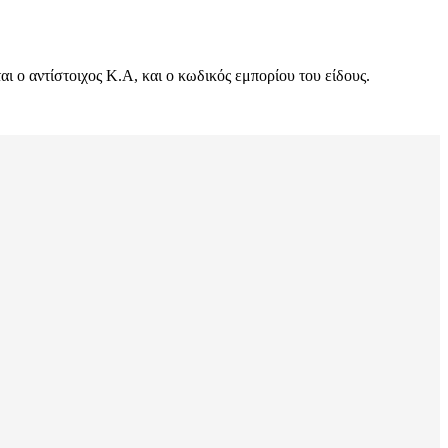
 ο αντίστοιχος Κ.Α, και ο κωδικός εμπορίου του είδους.