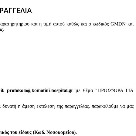
ΡΑΓΓΕΛΙΑ
παρατηρητηρίου και η τιμή αυτού καθώς και ο κωδικός GMDN και
ς.
: protokolo@komotini-hospital.gr
με θέμα "ΠΡΟΣΦΟΡΑ ΓΙΑ
ι δυνατή η άμεση εκτέλεση της παραγγελίας, παρακαλούμε να μας
κός του είδους (Κωδ. Νοσοκομείου).