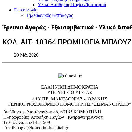
Υλικό Αποθήκης Παγίων/Ιματισμού
Επικοινωνία
Τηλεφωνικός Κατάλογος
Έρευνα Αγοράς - Εξωσυμβατικά - Υλικό Απο
ΚΩΔ. ΑΙΤ. 10364 ΠΡΟΜΗΘΕΙΑ ΜΠΛΟΥΖ
20 Μάι 2026
EΛΛΗΝΙΚΗ ΔΗΜΟΚΡΑΤΙΑ
ΥΠΟΥΡΓΕΙΟ ΥΓΕΙΑΣ
η
4
Υ.ΠΕ. ΜΑΚΕΔΟΝΙΑΣ - ΘΡΑΚΗΣ
ΓΕΝΙΚΟ NΟΣΟΚΟΜΕΙΟ ΚΟΜΟΤΗΝΗΣ "ΣΙΣΜΑΝΟΓΛΕΙΟ"
Διεύθυνση: Σισμάνογλου 45, 69133 ΚΟΜΟΤΗΝΗ
Πληροφορίες: Αποθήκη Παγίων - Κατραντζής Αναστ.
Τηλέφωνο: 25313 51509
Email: pagia@komotini-hospital.gr