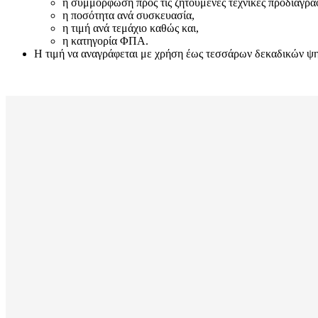
η συμμόρφωση προς τις ζητούμενες τεχνικές προδιαγρα
η ποσότητα ανά συσκευασία,
η τιμή ανά τεμάχιο καθώς και,
η κατηγορία ΦΠΑ.
Η τιμή να αναγράφεται με χρήση έως τεσσάρων δεκαδικών ψηφί