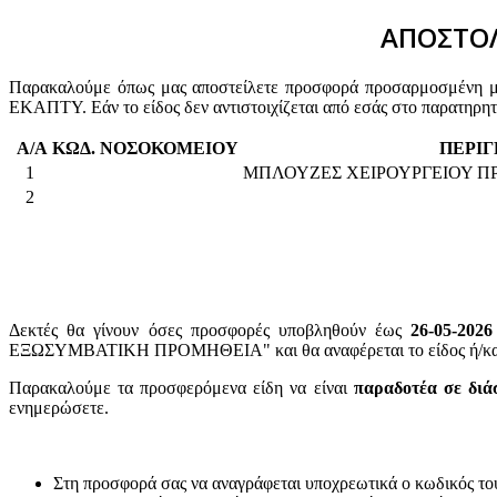
ΑΠΟΣΤΟΛ
Παρακαλούμε όπως μας αποστείλετε προσφορά προσαρμοσμένη με 
ΕΚΑΠΤΥ. Εάν το είδος δεν αντιστοιχίζεται από εσάς στο παρατηρη
Α/Α
ΚΩΔ. ΝΟΣΟΚΟΜΕΙΟΥ
ΠΕΡΙΓ
1
ΜΠΛΟΥΖΕΣ ΧΕΙΡΟΥΡΓΕΙΟΥ ΠΡΑ
2
Δεκτές θα γίνουν όσες προσφορές υποβληθούν έως
26-05-2026
ΕΞΩΣΥΜΒΑΤΙΚΗ ΠΡΟΜΗΘΕΙΑ" και θα αναφέρεται το είδος ή/και ο
Παρακαλούμε τα προσφερόμενα είδη να είναι
παραδοτέα σε διά
ενημερώσετε.
Στη προσφορά σας να αναγράφεται υποχρεωτικά ο κωδικός το