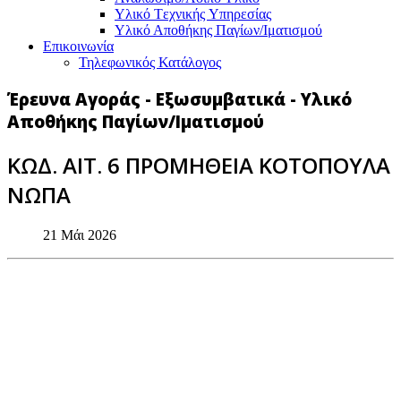
Υλικό Tεχνικής Yπηρεσίας
Υλικό Αποθήκης Παγίων/Ιματισμού
Επικοινωνία
Τηλεφωνικός Κατάλογος
Έρευνα Αγοράς - Εξωσυμβατικά - Υλικό
Αποθήκης Παγίων/Ιματισμού
ΚΩΔ. ΑΙΤ. 6 ΠΡΟΜΗΘΕΙΑ ΚΟΤΟΠΟΥΛΑ
ΝΩΠΑ
21 Μάι 2026