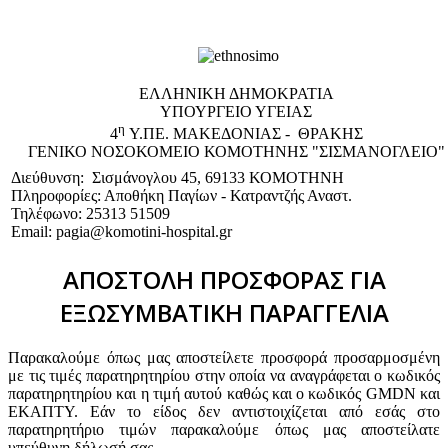
EΛΛΗΝΙΚΗ ΔΗΜΟΚΡΑΤΙΑ
ΥΠΟΥΡΓΕΙΟ ΥΓΕΙΑΣ
η
4
Υ.ΠΕ. ΜΑΚΕΔΟΝΙΑΣ - ΘΡΑΚΗΣ
ΓΕΝΙΚΟ NΟΣΟΚΟΜΕΙΟ ΚΟΜΟΤΗΝΗΣ "ΣΙΣΜΑΝΟΓΛΕΙΟ"
Διεύθυνση: Σισμάνογλου 45, 69133 ΚΟΜΟΤΗΝΗ
Πληροφορίες: Αποθήκη Παγίων - Κατραντζής Αναστ.
Τηλέφωνο: 25313 51509
Email: pagia@komotini-hospital.gr
ΑΠΟΣΤΟΛΗ ΠΡΟΣΦΟΡΑΣ ΓΙΑ
ΕΞΩΣΥΜΒΑΤΙΚΗ ΠΑΡΑΓΓΕΛΙΑ
Παρακαλούμε όπως μας αποστείλετε προσφορά προσαρμοσμένη
με τις τιμές παρατηρητηρίου στην οποία να αναγράφεται ο κωδικός
παρατηρητηρίου και η τιμή αυτού καθώς και ο κωδικός GMDN και
ΕΚΑΠΤΥ. Εάν το είδος δεν αντιστοιχίζεται από εσάς στο
παρατηρητήριο τιμών παρακαλούμε όπως μας αποστείλατε
υπεύθυνη δήλωσή σας.