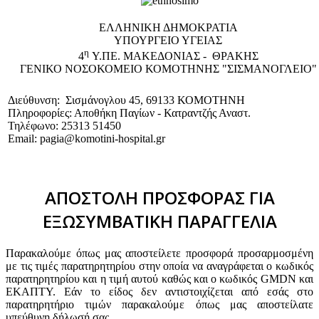
EΛΛΗΝΙΚΗ ΔΗΜΟΚΡΑΤΙΑ
ΥΠΟΥΡΓΕΙΟ ΥΓΕΙΑΣ
η
4
Υ.ΠΕ. ΜΑΚΕΔΟΝΙΑΣ - ΘΡΑΚΗΣ
ΓΕΝΙΚΟ NΟΣΟΚΟΜΕΙΟ ΚΟΜΟΤΗΝΗΣ "ΣΙΣΜΑΝΟΓΛΕΙΟ"
Διεύθυνση: Σισμάνογλου 45, 69133 ΚΟΜΟΤΗΝΗ
Πληροφορίες: Αποθήκη Παγίων - Κατραντζής Αναστ.
Τηλέφωνο: 25313 51450
Email: pagia@komotini-hospital.gr
ΑΠΟΣΤΟΛΗ ΠΡΟΣΦΟΡΑΣ ΓΙΑ
ΕΞΩΣΥΜΒΑΤΙΚΗ ΠΑΡΑΓΓΕΛΙΑ
Παρακαλούμε όπως μας αποστείλετε προσφορά προσαρμοσμένη
με τις τιμές παρατηρητηρίου στην οποία να αναγράφεται ο κωδικός
παρατηρητηρίου και η τιμή αυτού καθώς και ο κωδικός GMDN και
ΕΚΑΠΤΥ. Εάν το είδος δεν αντιστοιχίζεται από εσάς στο
παρατηρητήριο τιμών παρακαλούμε όπως μας αποστείλατε
υπεύθυνη δήλωσή σας.