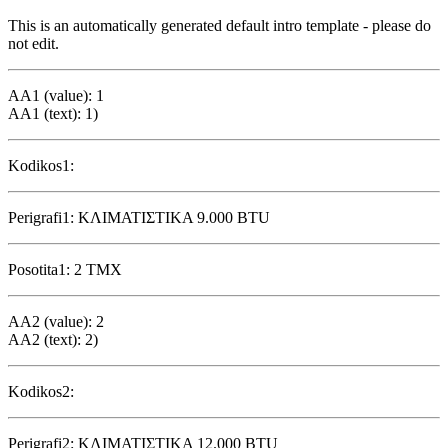
This is an automatically generated default intro template - please do
not edit.
AA1 (value): 1
AA1 (text): 1)
Kodikos1:
Perigrafi1: ΚΛΙΜΑΤΙΣΤΙΚΑ 9.000 BTU
Posotita1: 2 ΤΜΧ
AA2 (value): 2
AA2 (text): 2)
Kodikos2:
Perigrafi2: ΚΛΙΜΑΤΙΣΤΙΚΑ 12.000 BTU