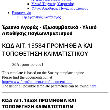
Υλικό Tεχνικής Yπηρεσίας
Υλικό Αποθήκης Παγίων/Ιματισμού
Επικοινωνία
Τηλεφωνικός Κατάλογος
Έρευνα Αγοράς - Εξωσυμβατικά - Υλικό
Αποθήκης Παγίων/Ιματισμού
ΚΩΔ ΑΙΤ. 13584 ΠΡΟΜΗΘΕΙΑ ΚΑΙ
ΤΟΠΟΘΕΤΗΣΗ ΚΛΙΜΑΤΙΣΤΙΚΟΥ
03 Αυγούστου 2021
This template is based on the Smarty template engine
Please find the documentation at
http://www.form2content.com/documentation
.
The list of all possible template parameters can be found
here
.
ΚΩΔ ΑΙΤ. 13584 ΠΡΟΜΗΘΕΙΑ ΚΑΙ
ΤΟΠΟΘΕΤΗΣΗ ΚΛΙΜΑΤΙΣΤΙΚΩΝ