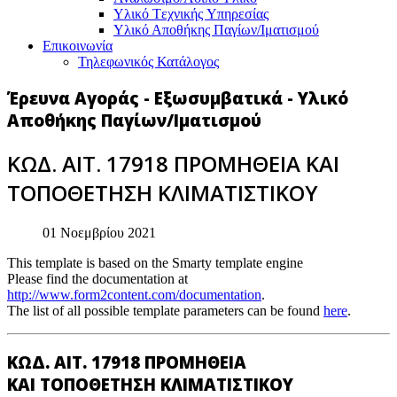
Υλικό Tεχνικής Yπηρεσίας
Υλικό Αποθήκης Παγίων/Ιματισμού
Επικοινωνία
Τηλεφωνικός Κατάλογος
Έρευνα Αγοράς - Εξωσυμβατικά - Υλικό
Αποθήκης Παγίων/Ιματισμού
ΚΩΔ. ΑΙΤ. 17918 ΠΡΟΜΗΘΕΙΑ ΚΑΙ
ΤΟΠΟΘΕΤΗΣΗ ΚΛΙΜΑΤΙΣΤΙΚΟΥ
01 Νοεμβρίου 2021
This template is based on the Smarty template engine
Please find the documentation at
http://www.form2content.com/documentation
.
The list of all possible template parameters can be found
here
.
ΚΩΔ. ΑΙΤ. 17918 ΠΡΟΜΗΘΕΙΑ
ΚΑΙ ΤΟΠΟΘΕΤΗΣΗ ΚΛΙΜΑΤΙΣΤΙΚΟΥ