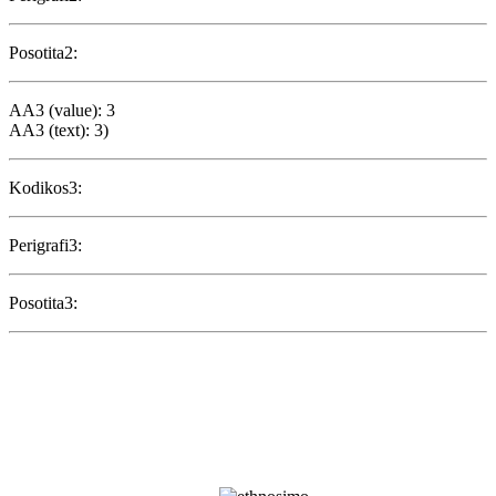
Posotita2:
AA3 (value): 3
AA3 (text): 3)
Kodikos3:
Perigrafi3:
Posotita3: