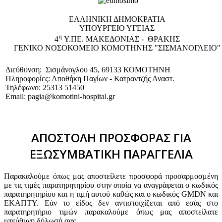
EΛΛΗΝΙΚΗ ΔΗΜΟΚΡΑΤΙΑ
ΥΠΟΥΡΓΕΙΟ ΥΓΕΙΑΣ
η
4
Υ.ΠΕ. ΜΑΚΕΔΟΝΙΑΣ - ΘΡΑΚΗΣ
ΓΕΝΙΚΟ NΟΣΟΚΟΜΕΙΟ ΚΟΜΟΤΗΝΗΣ "ΣΙΣΜΑΝΟΓΛΕΙΟ"
Διεύθυνση: Σισμάνογλου 45, 69133 ΚΟΜΟΤΗΝΗ
Πληροφορίες: Αποθήκη Παγίων - Κατραντζής Αναστ.
Τηλέφωνο: 25313 51450
Email: pagia@komotini-hospital.gr
ΑΠΟΣΤΟΛΗ ΠΡΟΣΦΟΡΑΣ ΓΙΑ
ΕΞΩΣΥΜΒΑΤΙΚΗ ΠΑΡΑΓΓΕΛΙΑ
Παρακαλούμε όπως μας αποστείλετε προσφορά προσαρμοσμένη
με τις τιμές παρατηρητηρίου στην οποία να αναγράφεται ο κωδικός
παρατηρητηρίου και η τιμή αυτού καθώς και ο κωδικός GMDN και
ΕΚΑΠΤΥ. Εάν το είδος δεν αντιστοιχίζεται από εσάς στο
παρατηρητήριο τιμών παρακαλούμε όπως μας αποστείλατε
υπεύθυνη δήλωσή σας.