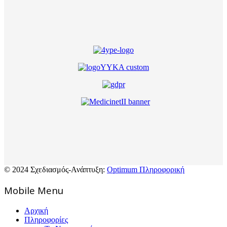
© 2024 Σχεδιασμός-Ανάπτυξη:
Optimum Πληροφορική
Mοbile Menu
Αρχική
Πληροφορίες