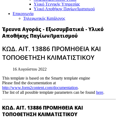
Υλικό Tεχνικής Yπηρεσίας
Υλικό Αποθήκης Παγίων/Ιματισμού
Επικοινωνία
Τηλεφωνικός Κατάλογος
Έρευνα Αγοράς - Εξωσυμβατικά - Υλικό
Αποθήκης Παγίων/Ιματισμού
ΚΩΔ. ΑΙΤ. 13886 ΠΡΟΜΗΘΕΙΑ ΚΑΙ
ΤΟΠΟΘΕΤΗΣΗ ΚΛΙΜΑΤΙΣΤΙΚΟΥ
16 Αυγούστου 2022
This template is based on the Smarty template engine
Please find the documentation at
http://www.form2content.com/documentation
.
The list of all possible template parameters can be found
here
.
ΚΩΔ. ΑΙΤ. 13886 ΠΡΟΜΗΘΕΙΑ ΚΑΙ
ΤΟΠΟΘΕΤΗΣΗ ΚΛΙΜΑΤΙΣΤΙΚΟΥ