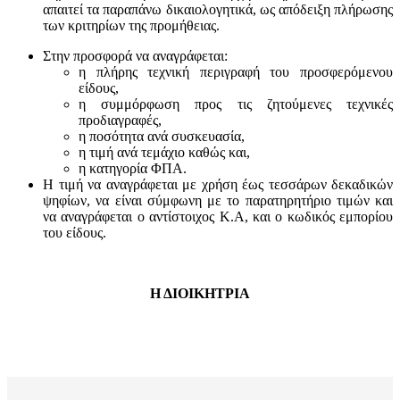
απαιτεί τα παραπάνω δικαιολογητικά, ως απόδειξη πλήρωσης
των κριτηρίων της προμήθειας.
Στην προσφορά να αναγράφεται:
η πλήρης τεχνική περιγραφή του προσφερόμενου
είδους,
η συμμόρφωση προς τις ζητούμενες τεχνικές
προδιαγραφές,
η ποσότητα ανά συσκευασία,
η τιμή ανά τεμάχιο καθώς και,
η κατηγορία ΦΠΑ.
Η τιμή να αναγράφεται με χρήση έως τεσσάρων δεκαδικών
ψηφίων, να είναι σύμφωνη με το παρατηρητήριο τιμών και
να αναγράφεται ο αντίστοιχος Κ.Α, και ο κωδικός εμπορίου
του είδους.
Η ΔΙΟΙΚΗΤΡΙΑ