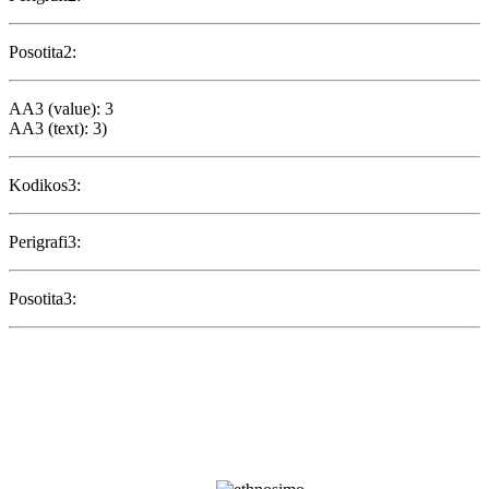
Posotita2:
AA3 (value): 3
AA3 (text): 3)
Kodikos3:
Perigrafi3:
Posotita3: