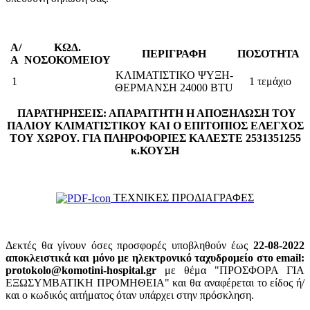
Α/
ΚΩΔ.
ΠΕΡΙΓΡΑΦΗ
ΠΟΣΟΤΗΤΑ
Α
ΝΟΣΟΚΟΜΕΙΟΥ
ΚΛΙΜΑΤΙΣΤΙΚΟ ΨΥΞΗ-
1
1 τεμάχιο
ΘΕΡΜΑΝΣΗ 24000 BTU
ΠΑΡΑΤΗΡΗΣΕΙΣ: ΑΠΑΡΑΙΤΗΤΗ Η ΑΠΟΞΗΛΩΣΗ ΤΟΥ
ΠΑΛΙΟΥ ΚΛΙΜΑΤΙΣΤΙΚΟΥ ΚΑΙ Ο ΕΠΙΤΟΠΙΟΣ ΕΛΕΓΧΟΣ
ΤΟΥ ΧΩΡΟΥ. ΓΙΑ ΠΛΗΡΟΦΟΡΙΕΣ ΚΑΛΕΣΤΕ 2531351255
κ.ΚΟΥΣΗ
ΤΕΧΝΙΚΕΣ ΠΡΟΔΙΑΓΡΑΦΕΣ
Δεκτές θα γίνουν όσες προσφορές υποβληθούν έως
22-08-2022
αποκλειστικά και μόνο με ηλεκτρονικό ταχυδρομείο στο email:
protokolo@komotini-hospital.gr
με θέμα "ΠΡΟΣΦΟΡΑ ΓΙΑ
ΕΞΩΣΥΜΒΑΤΙΚΗ ΠΡΟΜΗΘΕΙΑ" και θα αναφέρεται το είδος ή/
και ο κωδικός αιτήματος όταν υπάρχει στην πρόσκληση.