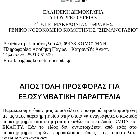
EΛΛΗΝΙΚΗ ΔΗΜΟΚΡΑΤΙΑ
ΥΠΟΥΡΓΕΙΟ ΥΓΕΙΑΣ
η
4
Υ.ΠΕ. ΜΑΚΕΔΟΝΙΑΣ - ΘΡΑΚΗΣ
ΓΕΝΙΚΟ NΟΣΟΚΟΜΕΙΟ ΚΟΜΟΤΗΝΗΣ "ΣΙΣΜΑΝΟΓΛΕΙΟ"
Διεύθυνση: Σισμάνογλου 45, 69133 ΚΟΜΟΤΗΝΗ
Πληροφορίες: Αποθήκη Παγίων - Κατραντζής Αναστ.
Τηλέφωνο: 25313 51509
Email: pagia@komotini-hospital.gr
ΑΠΟΣΤΟΛΗ ΠΡΟΣΦΟΡΑΣ ΓΙΑ
ΕΞΩΣΥΜΒΑΤΙΚΗ ΠΑΡΑΓΓΕΛΙΑ
Παρακαλούμε όπως μας αποστείλετε προσφορά προσαρμοσμένη
με τις τιμές παρατηρητηρίου στην οποία να αναγράφεται ο κωδικός
παρατηρητηρίου και η τιμή αυτού καθώς και ο κωδικός GMDN και
ΕΚΑΠΤΥ. Εάν το είδος δεν αντιστοιχίζεται από εσάς στο
παρατηρητήριο τιμών παρακαλούμε όπως μας αποστείλατε
υπεύθυνη δήλωσή σας.