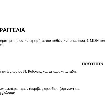
ΡΑΓΓΕΛΙΑ
παρατηρητηρίου και η τιμή αυτού καθώς και ο κωδικός GMDN και
ς.
ΠΟΣΟΤΗΤΑ
ήμα Εμπορίου Ν. Ροδόπης, για τα παρακάτω είδη:
ων ανωτέρω τιμών (ακριβώς προσδιοριζόμενων) και
ή γλώσσα: