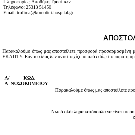
Πληροφορίες: Αποθήκη Τροφίμων
Τηλέφωνο: 25313 51450
Email: trofima@komotini-hospital.gr
ΑΠΟΣΤΟΛ
Παρακαλούμε όπως μας αποστείλετε προσφορά προσαρμοσμένη με 
ΕΚΑΠΤΥ. Εάν το είδος δεν αντιστοιχίζεται από εσάς στο παρατηρη
Α/
ΚΩΔ.
Α
ΝΟΣΟΚΟΜΕΙΟΥ
Παρακαλούμε όπως μας αποστείλετε προσφ
Νωπά ολόκληρα κοτόπουλα να είναι τύπου 
σ