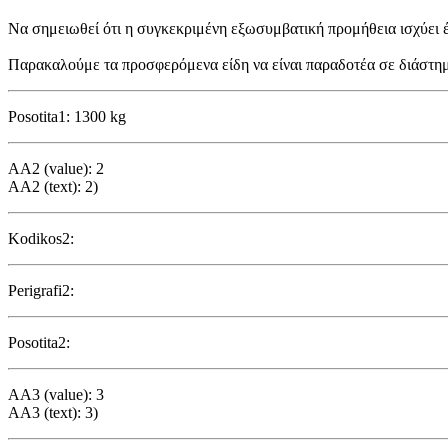
Να σημειωθεί ότι η συγκεκριμένη εξωσυμβατική προμήθεια ισχύει έω
Παρακαλούμε τα προσφερόμενα είδη να είναι παραδοτέα σε διάστημα
Posotita1: 1300 kg
AA2 (value): 2
AA2 (text): 2)
Kodikos2:
Perigrafi2:
Posotita2:
AA3 (value): 3
AA3 (text): 3)