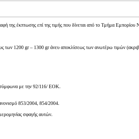
φή της έκπτωσης επί της τιμής που δίνεται από το Τμήμα Εμπορίου Ν
ς των 1200 gr – 1300 gr άνευ αποκλίσεως των ανωτέρω τιμών (ακρι
 σύμφωνα με την 92/116/ ΕΟΚ.
ανονισμό 853/2004, 854/2004.
μερομηνίας σφαγής αυτών.