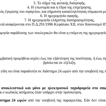
3. Το σήμα της φυτικής διατροφής.
4. Η επωνυμία και η έδρα της επιχείρησης.
μός έγκρισης του σφαγείου, και σήμανση καταλληλότητας σύμφωνα μ
6. Η ημερομηνία σφαγής.
7. Η ημερομηνία ελάχιστης διατηρησιμότητας,
υτά αναφέρονται στο Π.Δ.291/1996 Κεφάλαιο ΧΙΙ, στον Κανονισμό 85
μηνία παράδοσης των πουλερικών θα είναι η επόμενη της ημερομηνί
βατική προμήθεια ισχύει έως την εξάντληση της ποσότητας. ή έως τ
βρίσκεται σε εξέλιξη.
δη να είναι παραδοτέα σε διάστημα 24 ωρών από την υποβολή της πα
 αποκλειστικά και μόνο με ηλεκτρονικό ταχυδρομείο στο email
 κωδικός αιτήματος όταν υπάρχει στην πρόσκληση.
ιάστημα 24 ωρών
από την υποβολή της παραγγελίας. Εάν δεν είνα