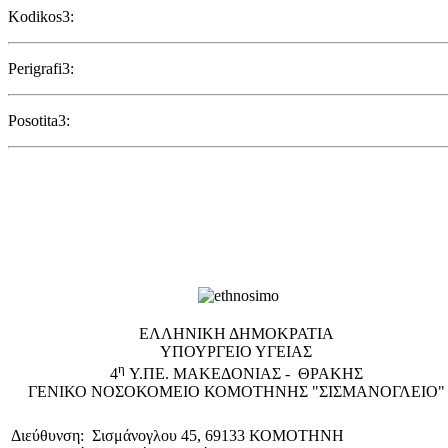
Kodikos3:
Perigrafi3:
Posotita3:
EΛΛΗΝΙΚΗ ΔΗΜΟΚΡΑΤΙΑ
ΥΠΟΥΡΓΕΙΟ ΥΓΕΙΑΣ
η
4
Υ.ΠΕ. ΜΑΚΕΔΟΝΙΑΣ - ΘΡΑΚΗΣ
ΓΕΝΙΚΟ NΟΣΟΚΟΜΕΙΟ ΚΟΜΟΤΗΝΗΣ "ΣΙΣΜΑΝΟΓΛΕΙΟ"
Διεύθυνση: Σισμάνογλου 45, 69133 ΚΟΜΟΤΗΝΗ