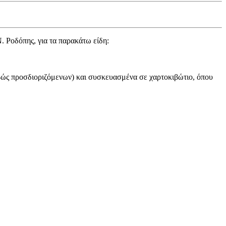
. Ροδόπης, για τα παρακάτω είδη:
βώς προσδιοριζόμενων) και συσκευασμένα σε χαρτοκιβώτιο, όπου