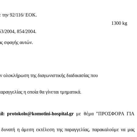
ε την 92/116/ ΕΟΚ.
1300 kg
3/2004, 854/2004.
ας σφαγής αυτών.
ην ολοκλήρωση της διαγωνιστικής διαδικασίας που
ραγγελίας η οποία θα γίνεται τμηματικά.
: protokolo@komotini-hospital.gr
με θέμα "ΠΡΟΣΦΟΡΑ ΓΙΑ
ι δυνατή η άμεση εκτέλεση της παραγγελίας, παρακαλούμε να μας