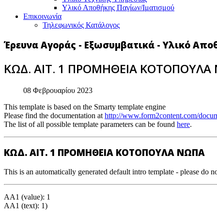
Υλικό Αποθήκης Παγίων/Ιματισμού
Επικοινωνία
Τηλεφωνικός Κατάλογος
Έρευνα Αγοράς - Εξωσυμβατικά - Υλικό Απο
ΚΩΔ. ΑΙΤ. 1 ΠΡΟΜΗΘΕΙΑ ΚΟΤΟΠΟΥΛΑ 
08 Φεβρουαρίου 2023
This template is based on the Smarty template engine
Please find the documentation at
http://www.form2content.com/docum
The list of all possible template parameters can be found
here
.
ΚΩΔ. ΑΙΤ. 1 ΠΡΟΜΗΘΕΙΑ ΚΟΤΟΠΟΥΛΑ ΝΩΠΑ
This is an automatically generated default intro template - please do no
AA1 (value): 1
AA1 (text): 1)