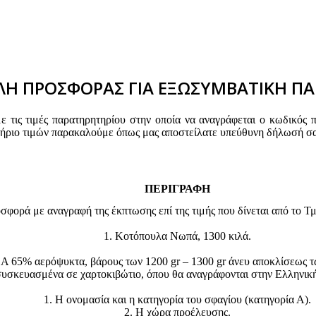
Η ΠΡΟΣΦΟΡΑΣ ΓΙΑ ΕΞΩΣΥΜΒΑΤΙΚΗ ΠΑ
τις τιμές παρατηρητηρίου στην οποία να αναγράφεται ο κωδικός 
τήριο τιμών παρακαλούμε όπως μας αποστείλατε υπεύθυνη δήλωσή σα
ΠΕΡΙΓΡΑΦΗ
ορά με αναγραφή της έκπτωσης επί της τιμής που δίνεται από το Τμ
1. Κοτόπουλα Νωπά, 1300 κιλά.
Α 65% αερόψυκτα, βάρους των 1200 gr – 1300 gr άνευ αποκλίσεως τ
υσκευασμένα σε χαρτοκιβώτιο, όπου θα αναγράφονται στην Ελληνικ
1. Η ονομασία και η κατηγορία του σφαγίου (κατηγορία Α).
2. Η χώρα προέλευσης.