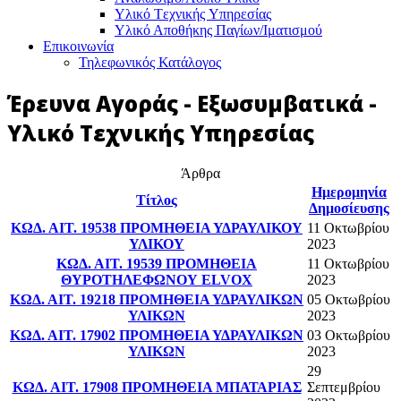
Υλικό Tεχνικής Yπηρεσίας
Υλικό Αποθήκης Παγίων/Ιματισμού
Επικοινωνία
Τηλεφωνικός Κατάλογος
Έρευνα Αγοράς - Εξωσυμβατικά -
Υλικό Τεχνικής Υπηρεσίας
Άρθρα
Ημερομηνία
Τίτλος
Δημοσίευσης
ΚΩΔ. ΑΙΤ. 19538 ΠΡΟΜΗΘΕΙΑ ΥΔΡΑΥΛΙΚΟΥ
11 Οκτωβρίου
ΥΛΙΚΟΥ
2023
ΚΩΔ. ΑΙΤ. 19539 ΠΡΟΜΗΘΕΙΑ
11 Οκτωβρίου
ΘΥΡΟΤΗΛΕΦΩΝΟΥ ELVOX
2023
ΚΩΔ. ΑΙΤ. 19218 ΠΡΟΜΗΘΕΙΑ ΥΔΡΑΥΛΙΚΩΝ
05 Οκτωβρίου
ΥΛΙΚΩΝ
2023
ΚΩΔ. ΑΙΤ. 17902 ΠΡΟΜΗΘΕΙΑ ΥΔΡΑΥΛΙΚΩΝ
03 Οκτωβρίου
ΥΛΙΚΩΝ
2023
29
ΚΩΔ. ΑΙΤ. 17908 ΠΡΟΜΗΘΕΙΑ ΜΠΑΤΑΡΙΑΣ
Σεπτεμβρίου