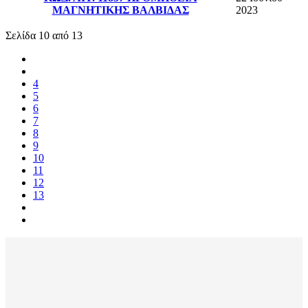
ΜΑΓΝΗΤΙΚΗΣ ΒΑΛΒΙΔΑΣ
2023
Σελίδα 10 από 13
4
5
6
7
8
9
10
11
12
13