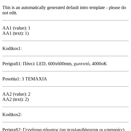
This is an automatically generated default intro template - please do
not edit.
AA1 (value): 1
AA1 (text): 1)
Kodikos1:
Perigrafi1: Πάνελ LED, 600x600mm, χωνευτό, 4000οΚ
Posotita1: 3 ΤΕΜΑΧΙΑ
AA2 (value): 2
AA2 (text): 2)
Kodikos2:
Perigrafi2: Γεννήτρια σήματος (να περιλαμβάνονται οι μπαταρίες)