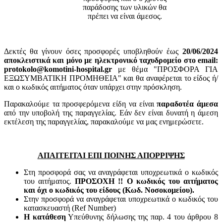
παράδοσης των υλικών θα
πρέπει να είναι άμεσος.
Δεκτές θα γίνουν όσες προσφορές υποβληθούν έως
20/06/2024
αποκλειστικά και μόνο με ηλεκτρονικό ταχυδρομείο στο email:
protokolo@komotini-hospital.gr
με θέμα "ΠΡΟΣΦΟΡΑ ΓΙΑ
ΕΞΩΣΥΜΒΑΤΙΚΗ ΠΡΟΜΗΘΕΙΑ" και θα αναφέρεται το είδος ή/
και ο κωδικός αιτήματος όταν υπάρχει στην πρόσκληση.
Παρακαλούμε τα προσφερόμενα είδη να είναι
παραδοτέα άμεσα
από την υποβολή της παραγγελίας. Εάν δεν είναι δυνατή η άμεση
εκτέλεση της παραγγελίας, παρακαλούμε να μας ενημερώσετε.
ΑΠΑΙΤΕΙΤΑΙ ΕΠΙ ΠΟΙΝΗΣ ΑΠΟΡΡΙΨΗΣ
Στη προσφορά σας να αναγράφεται υποχρεωτικά ο κωδικός
του αιτήματος.
ΠΡΟΣΟΧΗ !! Ο κωδικός του αιτήματος
και όχι ο κωδικός του είδους (Κωδ. Νοσοκομείου).
Στην προσφορά να αναγράφεται υποχρεωτικά ο κωδικός του
κατασκευαστή (Ref Number)
Η κατάθεση
Υπεύθυνης δήλωσης της παρ. 4 του άρθρου 8