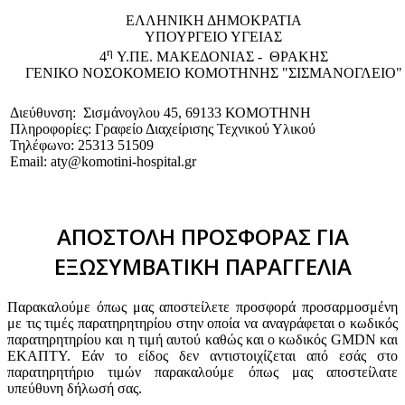
EΛΛΗΝΙΚΗ ΔΗΜΟΚΡΑΤΙΑ
ΥΠΟΥΡΓΕΙΟ ΥΓΕΙΑΣ
η
4
Υ.ΠΕ. ΜΑΚΕΔΟΝΙΑΣ - ΘΡΑΚΗΣ
ΓΕΝΙΚΟ NΟΣΟΚΟΜΕΙΟ ΚΟΜΟΤΗΝΗΣ "ΣΙΣΜΑΝΟΓΛΕΙΟ"
Διεύθυνση: Σισμάνογλου 45, 69133 ΚΟΜΟΤΗΝΗ
Πληροφορίες: Γραφείο Διαχείρισης Τεχνικού Υλικού
Τηλέφωνο: 25313 51509
Email: aty@komotini-hospital.gr
ΑΠΟΣΤΟΛΗ ΠΡΟΣΦΟΡΑΣ ΓΙΑ
ΕΞΩΣΥΜΒΑΤΙΚΗ ΠΑΡΑΓΓΕΛΙΑ
Παρακαλούμε όπως μας αποστείλετε προσφορά προσαρμοσμένη
με τις τιμές παρατηρητηρίου στην οποία να αναγράφεται ο κωδικός
παρατηρητηρίου και η τιμή αυτού καθώς και ο κωδικός GMDN και
ΕΚΑΠΤΥ. Εάν το είδος δεν αντιστοιχίζεται από εσάς στο
παρατηρητήριο τιμών παρακαλούμε όπως μας αποστείλατε
υπεύθυνη δήλωσή σας.