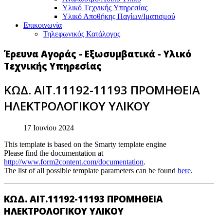
Υλικό Tεχνικής Yπηρεσίας
Υλικό Αποθήκης Παγίων/Ιματισμού
Επικοινωνία
Τηλεφωνικός Κατάλογος
Έρευνα Αγοράς - Εξωσυμβατικά - Υλικό
Τεχνικής Υπηρεσίας
ΚΩΔ. ΑΙΤ.11192-11193 ΠΡΟΜΗΘΕΙΑ
ΗΛΕΚΤΡΟΛΟΓΙΚΟΥ ΥΛΙΚΟΥ
17 Ιουνίου 2024
This template is based on the Smarty template engine
Please find the documentation at
http://www.form2content.com/documentation
.
The list of all possible template parameters can be found
here
.
ΚΩΔ. ΑΙΤ.11192-11193 ΠΡΟΜΗΘΕΙΑ
ΗΛΕΚΤΡΟΛΟΓΙΚΟΥ ΥΛΙΚΟΥ