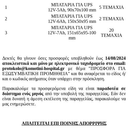
ΜΠΑΤΑΡΙΑ ΓΙΑ UPS
1
5 ΤΕΜΑΧΙΑ
12V-5Ah, 90x70x100 mm
ΜΠΑΤΑΡΙΑ ΓΙΑ UPS
2
2 ΤΕΜΑΧΙΑ
12V-6Ah, 150x50x95 mm
ΜΠΑΤΑΡΙΑ ΓΙΑ UPS
20
3
12V-7Ah, 151x65x95-100
ΤΕΜΑΧΙΑ
mm
Δεκτές θα γίνουν όσες προσφορές υποβληθούν έως
14/08/2024
αποκλειστικά και μόνο με ηλεκτρονικό ταχυδρομείο στο email:
protokolo@komotini-hospital.gr
με θέμα "ΠΡΟΣΦΟΡΑ ΓΙΑ
ΕΞΩΣΥΜΒΑΤΙΚΗ ΠΡΟΜΗΘΕΙΑ" και θα αναφέρεται το είδος ή/
και ο κωδικός αιτήματος όταν υπάρχει στην πρόσκληση.
Παρακαλούμε τα προσφερόμενα είδη να είναι
παραδοτέα σε
διάστημα ενός μηνός
από την υποβολή της παραγγελίας. Εάν δεν
είναι δυνατή η άμεση εκτέλεση της παραγγελίας, παρακαλούμε να
μας ενημερώσετε.
ΑΠΑΙΤΕΙΤΑΙ ΕΠΙ ΠΟΙΝΗΣ ΑΠΟΡΡΙΨΗΣ