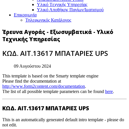
Υλικό Tεχνικής Yπηρεσίας
Υλικό Αποθήκης Παγίων/Ιματισμού
Επικοινωνία
Τηλεφωνικός Κατάλογος
Έρευνα Αγοράς - Εξωσυμβατικά - Υλικό
Τεχνικής Υπηρεσίας
ΚΩΔ. ΑΙΤ.13617 ΜΠΑΤΑΡΙΕΣ UPS
09 Αυγούστου 2024
This template is based on the Smarty template engine
Please find the documentation at
http://www.form2content.com/documentation
.
The list of all possible template parameters can be found
here
.
ΚΩΔ. ΑΙΤ.13617 ΜΠΑΤΑΡΙΕΣ UPS
This is an automatically generated default intro template - please do
not edit.