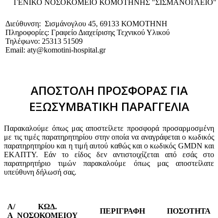
ΓΕΝΙΚΟ NΟΣΟΚΟΜΕΙΟ ΚΟΜΟΤΗΝΗΣ "ΣΙΣΜΑΝΟΓΛΕΙΟ"
Διεύθυνση: Σισμάνογλου 45, 69133 ΚΟΜΟΤΗΝΗ
Πληροφορίες: Γραφείο Διαχείρισης Τεχνικού Υλικού
Τηλέφωνο: 25313 51509
Email: aty@komotini-hospital.gr
ΑΠΟΣΤΟΛΗ ΠΡΟΣΦΟΡΑΣ ΓΙΑ
ΕΞΩΣΥΜΒΑΤΙΚΗ ΠΑΡΑΓΓΕΛΙΑ
Παρακαλούμε όπως μας αποστείλετε προσφορά προσαρμοσμένη
με τις τιμές παρατηρητηρίου στην οποία να αναγράφεται ο κωδικός
παρατηρητηρίου και η τιμή αυτού καθώς και ο κωδικός GMDN και
ΕΚΑΠΤΥ. Εάν το είδος δεν αντιστοιχίζεται από εσάς στο
παρατηρητήριο τιμών παρακαλούμε όπως μας αποστείλατε
υπεύθυνη δήλωσή σας.
Α/
ΚΩΔ.
ΠΕΡΙΓΡΑΦΗ
ΠΟΣΟΤΗΤΑ
Α
ΝΟΣΟΚΟΜΕΙΟΥ