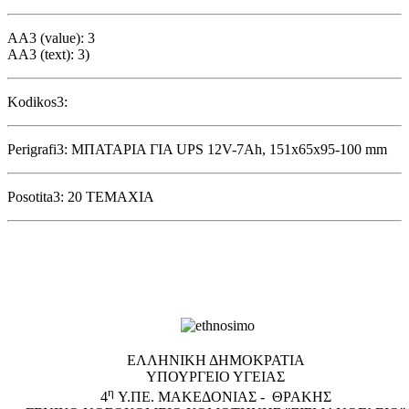
AA3 (value): 3
AA3 (text): 3)
Kodikos3:
Perigrafi3: ΜΠΑΤΑΡΙΑ ΓΙΑ UPS 12V-7Ah, 151x65x95-100 mm
Posotita3: 20 ΤΕΜΑΧΙΑ
EΛΛΗΝΙΚΗ ΔΗΜΟΚΡΑΤΙΑ
ΥΠΟΥΡΓΕΙΟ ΥΓΕΙΑΣ
η
4
Υ.ΠΕ. ΜΑΚΕΔΟΝΙΑΣ - ΘΡΑΚΗΣ