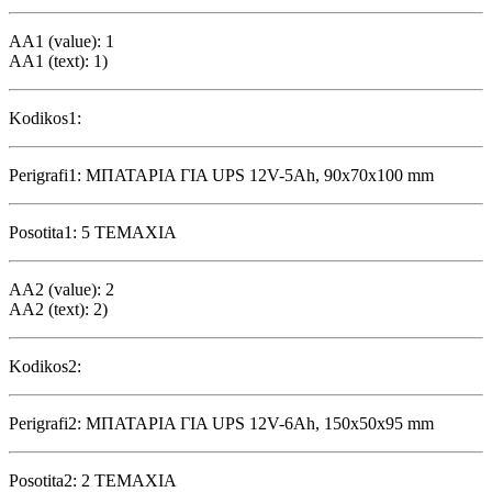
AA1 (value): 1
AA1 (text): 1)
Kodikos1:
Perigrafi1: ΜΠΑΤΑΡΙΑ ΓΙΑ UPS 12V-5Ah, 90x70x100 mm
Posotita1: 5 ΤΕΜΑΧΙΑ
AA2 (value): 2
AA2 (text): 2)
Kodikos2:
Perigrafi2: ΜΠΑΤΑΡΙΑ ΓΙΑ UPS 12V-6Ah, 150x50x95 mm
Posotita2: 2 ΤΕΜΑΧΙΑ