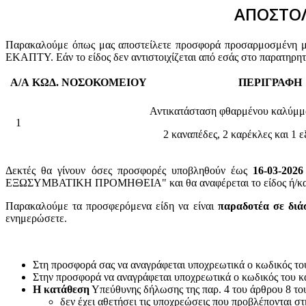
ΑΠΟΣΤΟΛ
Παρακαλούμε όπως μας αποστείλετε προσφορά προσαρμοσμένη με 
ΕΚΑΠΤΥ. Εάν το είδος δεν αντιστοιχίζεται από εσάς στο παρατηρη
Α/Α
ΚΩΔ. ΝΟΣΟΚΟΜΕΙΟΥ
ΠΕΡΙΓΡΑΦΗ
Αντικατάσταση φθαρμένου καλύμμα
1
2 καναπέδες, 2 καρέκλες και 1 
Δεκτές θα γίνουν όσες προσφορές υποβληθούν έως
16-03-2026
ΕΞΩΣΥΜΒΑΤΙΚΗ ΠΡΟΜΗΘΕΙΑ" και θα αναφέρεται το είδος ή/και ο
Παρακαλούμε τα προσφερόμενα είδη να είναι
παραδοτέα σε διά
ενημερώσετε.
Στη προσφορά σας να αναγράφεται υποχρεωτικά ο κωδικός το
Στην προσφορά να αναγράφεται υποχρεωτικά ο κωδικός του 
Η κατάθεση
Υπεύθυνης δήλωσης της παρ. 4 του άρθρου 8 του 
δεν έχει αθετήσει τις υποχρεώσεις που προβλέπονται στ