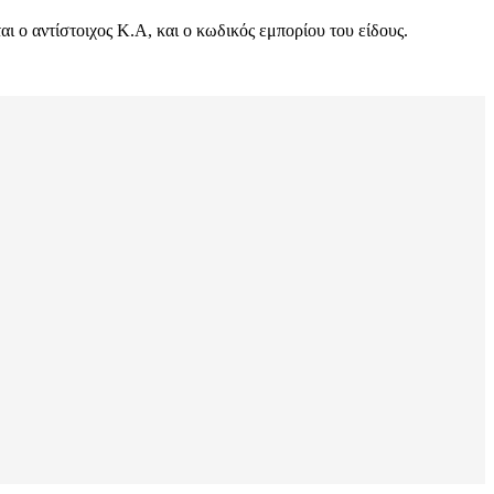
 ο αντίστοιχος Κ.Α, και ο κωδικός εμπορίου του είδους.