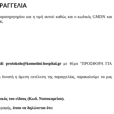
ΡΑΓΓΕΛΙΑ
παρατηρητηρίου και η τιμή αυτού καθώς και ο κωδικός GMDN και
ς.
: protokolo@komotini-hospital.gr
με θέμα "ΠΡΟΣΦΟΡΑ ΓΙΑ
ι δυνατή η άμεση εκτέλεση της παραγγελίας, παρακαλούμε να μας
κός του είδους (Κωδ. Νοσοκομείου).
ογραφής,
όπου να δηλώνεται ότι: