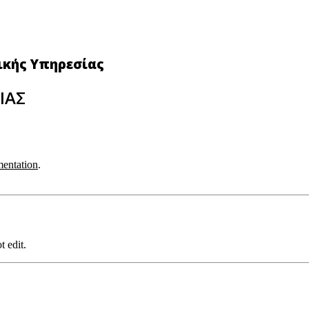
νικής Υπηρεσίας
ΙΑΣ
entation
.
t edit.