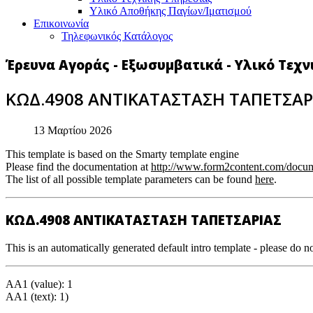
Υλικό Αποθήκης Παγίων/Ιματισμού
Επικοινωνία
Τηλεφωνικός Κατάλογος
Έρευνα Αγοράς - Εξωσυμβατικά - Υλικό Τεχ
ΚΩΔ.4908 ΑΝΤΙΚΑΤΑΣΤΑΣΗ ΤΑΠΕΤΣΑΡ
13 Μαρτίου 2026
This template is based on the Smarty template engine
Please find the documentation at
http://www.form2content.com/docum
The list of all possible template parameters can be found
here
.
ΚΩΔ.4908 ΑΝΤΙΚΑΤΑΣΤΑΣΗ ΤΑΠΕΤΣΑΡΙΑΣ
This is an automatically generated default intro template - please do no
AA1 (value): 1
AA1 (text): 1)