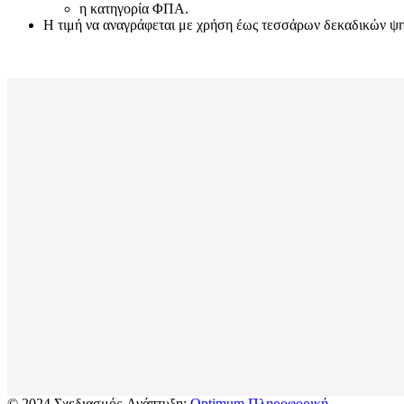
η κατηγορία ΦΠΑ.
Η τιμή να αναγράφεται με χρήση έως τεσσάρων δεκαδικών ψηφί
© 2024 Σχεδιασμός-Ανάπτυξη:
Optimum Πληροφορική