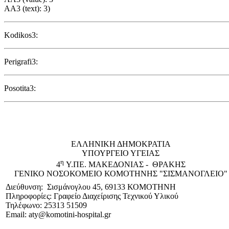
AA3 (text): 3)
Kodikos3:
Perigrafi3:
Posotita3:
EΛΛΗΝΙΚΗ ΔΗΜΟΚΡΑΤΙΑ
ΥΠΟΥΡΓΕΙΟ ΥΓΕΙΑΣ
η
4
Υ.ΠΕ. ΜΑΚΕΔΟΝΙΑΣ - ΘΡΑΚΗΣ
ΓΕΝΙΚΟ NΟΣΟΚΟΜΕΙΟ ΚΟΜΟΤΗΝΗΣ "ΣΙΣΜΑΝΟΓΛΕΙΟ"
Διεύθυνση: Σισμάνογλου 45, 69133 ΚΟΜΟΤΗΝΗ
Πληροφορίες: Γραφείο Διαχείρισης Τεχνικού Υλικού
Τηλέφωνο: 25313 51509
Email: aty@komotini-hospital.gr