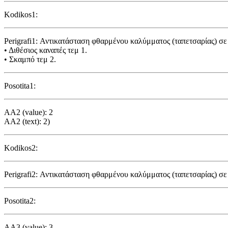
Kodikos1:
Perigrafi1: Αντικατάσταση φθαρμένου καλύμματος (ταπετσαρίας) σε
• Διθέσιος καναπές τεμ 1.
• Σκαμπό τεμ 2.
Posotita1:
AA2 (value): 2
AA2 (text): 2)
Kodikos2:
Perigrafi2: Αντικατάσταση φθαρμένου καλύμματος (ταπετσαρίας) σε κ
Posotita2:
AA3 (value): 3