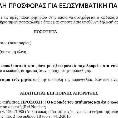
Η ΠΡΟΣΦΟΡΑΣ ΓΙΑ ΕΞΩΣΥΜΒΑΤΙΚΗ ΠΑ
τις τιμές παρατηρητηρίου στην οποία να αναγράφεται ο κωδικός 
τήριο τιμών παρακαλούμε όπως μας αποστείλατε υπεύθυνη δήλωσή σα
ΠΟΣΟΤΗΤΑ
τος (ταπετσαρίας)
εξεταστικη κλινη
 αποκλειστικά και μόνο με ηλεκτρονικό ταχυδρομείο στο email
 κωδικός αιτήματος όταν υπάρχει στην πρόσκληση.
στημα ενός μηνός
από την υποβολή της παραγγελίας. Εάν δεν είνα
ΑΠΑΙΤΕΙΤΑΙ ΕΠΙ ΠΟΙΝΗΣ ΑΠΟΡΡΙΨΗΣ
υ αιτήματος.
ΠΡΟΣΟΧΗ !! Ο κωδικός του αιτήματος και όχι ο κωδι
κατασκευαστή (Ref Number)
ν. 1599/1986 (Α' 75) όπως εκάστοτε ισχύει, χωρίς το γνήσιο της υπ
ην παρ. 2 του άρθρου 18 του ν. 4412/2016.