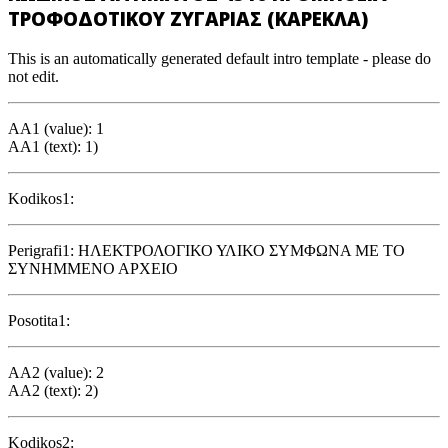
ΤΡΟΦΟΔΟΤΙΚΟΥ ΖΥΓΑΡΙΑΣ (ΚΑΡΕΚΛΑ)
This is an automatically generated default intro template - please do
not edit.
AA1 (value): 1
AA1 (text): 1)
Kodikos1:
Perigrafi1: ΗΛΕΚΤΡΟΛΟΓΙΚΟ ΥΛΙΚΟ ΣΥΜΦΩΝΑ ΜΕ ΤΟ
ΣΥΝΗΜΜΕΝΟ ΑΡΧΕΙΟ
Posotita1:
AA2 (value): 2
AA2 (text): 2)
Kodikos2: