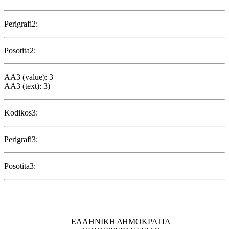
Perigrafi2:
Posotita2:
AA3 (value): 3
AA3 (text): 3)
Kodikos3:
Perigrafi3:
Posotita3:
EΛΛΗΝΙΚΗ ΔΗΜΟΚΡΑΤΙΑ