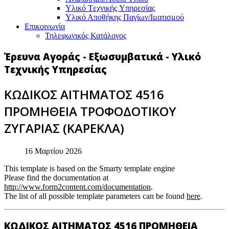
Υλικό Tεχνικής Yπηρεσίας
Υλικό Αποθήκης Παγίων/Ιματισμού
Επικοινωνία
Τηλεφωνικός Κατάλογος
Έρευνα Αγοράς - Εξωσυμβατικά - Υλικό
Τεχνικής Υπηρεσίας
ΚΩΔΙΚΟΣ ΑΙΤΗΜΑΤΟΣ 4516
ΠΡΟΜΗΘΕΙΑ ΤΡΟΦΟΔΟΤΙΚΟΥ
ΖΥΓΑΡΙΑΣ (ΚΑΡΕΚΛΑ)
16 Μαρτίου 2026
This template is based on the Smarty template engine
Please find the documentation at
http://www.form2content.com/documentation
.
The list of all possible template parameters can be found
here
.
ΚΩΔΙΚΟΣ ΑΙΤΗΜΑΤΟΣ 4516 ΠΡΟΜΗΘΕΙΑ