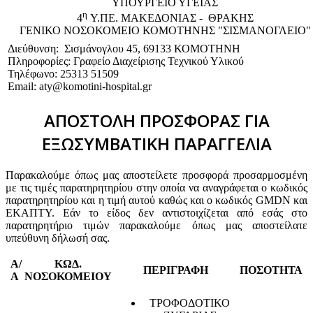
ΥΠΟΥΡΓΕΙΟ ΥΓΕΙΑΣ
η
4
Υ.ΠΕ. ΜΑΚΕΔΟΝΙΑΣ - ΘΡΑΚΗΣ
ΓΕΝΙΚΟ NΟΣΟΚΟΜΕΙΟ ΚΟΜΟΤΗΝΗΣ "ΣΙΣΜΑΝΟΓΛΕΙΟ"
Διεύθυνση: Σισμάνογλου 45, 69133 ΚΟΜΟΤΗΝΗ
Πληροφορίες: Γραφείο Διαχείρισης Τεχνικού Υλικού
Τηλέφωνο: 25313 51509
Email: aty@komotini-hospital.gr
ΑΠΟΣΤΟΛΗ ΠΡΟΣΦΟΡΑΣ ΓΙΑ
ΕΞΩΣΥΜΒΑΤΙΚΗ ΠΑΡΑΓΓΕΛΙΑ
Παρακαλούμε όπως μας αποστείλετε προσφορά προσαρμοσμένη
με τις τιμές παρατηρητηρίου στην οποία να αναγράφεται ο κωδικός
παρατηρητηρίου και η τιμή αυτού καθώς και ο κωδικός GMDN και
ΕΚΑΠΤΥ. Εάν το είδος δεν αντιστοιχίζεται από εσάς στο
παρατηρητήριο τιμών παρακαλούμε όπως μας αποστείλατε
υπεύθυνη δήλωσή σας.
Α/
ΚΩΔ.
ΠΕΡΙΓΡΑΦΗ
ΠΟΣΟΤΗΤΑ
Α
ΝΟΣΟΚΟΜΕΙΟΥ
ΤΡΟΦΟΔΟΤΙΚΟ