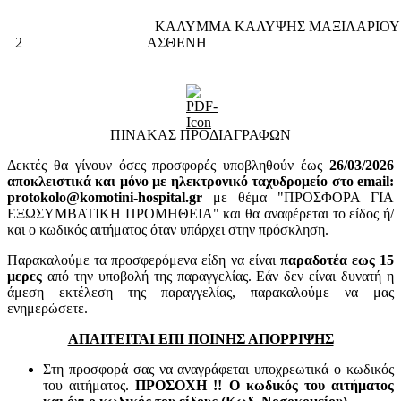
ΚΑΛΥΜΜΑ ΚΑΛΥΨΗΣ ΜΑΞΙΛΑΡΙΟΥ
2
ΑΣΘΕ
ΠΙΝΑΚΑΣ ΠΡΟΔΙΑΓΡΑΦΩΝ
Δεκτές θα γίνουν όσες προσφορές υποβληθούν έως
26/03/2026
αποκλειστικά και μόνο με ηλεκτρονικό ταχυδρομείο στο email:
protokolo@komotini-hospital.gr
με θέμα "ΠΡΟΣΦΟΡΑ ΓΙΑ
ΕΞΩΣΥΜΒΑΤΙΚΗ ΠΡΟΜΗΘΕΙΑ" και θα αναφέρεται το είδος ή/
και ο κωδικός αιτήματος όταν υπάρχει στην πρόσκληση.
Παρακαλούμε τα προσφερόμενα είδη να είναι
παραδοτέα εως 15
μερες
από την υποβολή της παραγγελίας. Εάν δεν είναι δυνατή η
άμεση εκτέλεση της παραγγελίας, παρακαλούμε να μας
ενημερώσετε.
ΑΠΑΙΤΕΙΤΑΙ ΕΠΙ ΠΟΙΝΗΣ ΑΠΟΡΡΙΨΗΣ
Στη προσφορά σας να αναγράφεται υποχρεωτικά ο κωδικός
του αιτήματος.
ΠΡΟΣΟΧΗ !! Ο κωδικός του αιτήματος