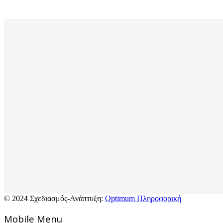
© 2024 Σχεδιασμός-Ανάπτυξη:
Optimum Πληροφορική
Mοbile Menu