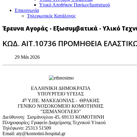
Υλικό Αποθήκης Παγίων/Ιματισμού
Επικοινωνία
Τηλεφωνικός Κατάλογος
Έρευνα Αγοράς - Εξωσυμβατικά - Υλικό Τεχ
ΚΩΔ. ΑΙΤ.10736 ΠΡΟΜΗΘΕΙΑ ΕΛΑΣΤΙΚ
29 Μάι 2026
EΛΛΗΝΙΚΗ ΔΗΜΟΚΡΑΤΙΑ
ΥΠΟΥΡΓΕΙΟ ΥΓΕΙΑΣ
η
4
Υ.ΠΕ. ΜΑΚΕΔΟΝΙΑΣ - ΘΡΑΚΗΣ
ΓΕΝΙΚΟ NΟΣΟΚΟΜΕΙΟ ΚΟΜΟΤΗΝΗΣ
"ΣΙΣΜΑΝΟΓΛΕΙΟ"
Διεύθυνση: Σισμάνογλου 45, 69133 ΚΟΜΟΤΗΝΗ
Πληροφορίες: Γραφείο Διαχείρισης Τεχνικού Υλικού
Τηλέφωνο: 25313 51509
Email: aty@komotini-hospital.gr