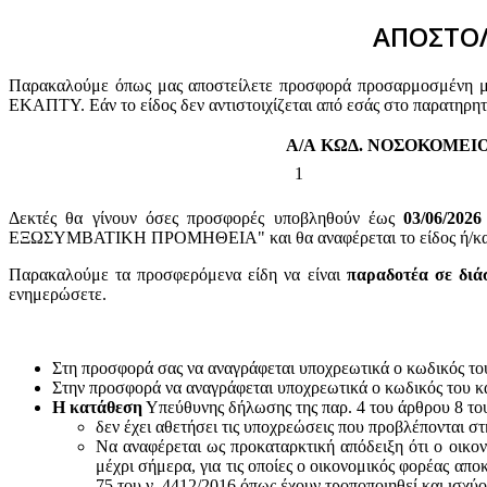
ΑΠΟΣΤΟΛ
Παρακαλούμε όπως μας αποστείλετε προσφορά προσαρμοσμένη με 
ΕΚΑΠΤΥ. Εάν το είδος δεν αντιστοιχίζεται από εσάς στο παρατηρη
Α/Α
ΚΩΔ. ΝΟΣΟΚΟΜΕΙ
1
Δεκτές θα γίνουν όσες προσφορές υποβληθούν έως
03/06/2026
ΕΞΩΣΥΜΒΑΤΙΚΗ ΠΡΟΜΗΘΕΙΑ" και θα αναφέρεται το είδος ή/και ο
Παρακαλούμε τα προσφερόμενα είδη να είναι
παραδοτέα σε διά
ενημερώσετε.
Στη προσφορά σας να αναγράφεται υποχρεωτικά ο κωδικός το
Στην προσφορά να αναγράφεται υποχρεωτικά ο κωδικός του 
Η κατάθεση
Υπεύθυνης δήλωσης της παρ. 4 του άρθρου 8 του 
δεν έχει αθετήσει τις υποχρεώσεις που προβλέπονται στ
Να αναφέρεται ως προκαταρκτική απόδειξη ότι ο οικον
μέχρι σήμερα, για τις οποίες ο οικονομικός φορέας απο
75 του ν. 4412/2016 όπως έχουν τροποποιηθεί και ισχύ