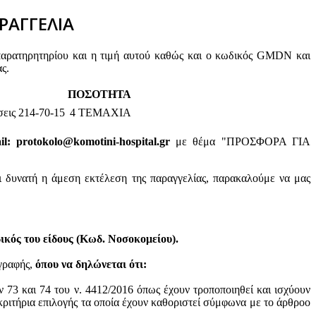
ΡΑΓΓΕΛΙΑ
παρατηρητηρίου και η τιμή αυτού καθώς και ο κωδικός GMDN και
ς.
ΠΟΣΟΤΗΤΑ
εις 214-70-15
4 ΤΕΜΑΧΙΑ
: protokolo@komotini-hospital.gr
με θέμα "ΠΡΟΣΦΟΡΑ ΓΙΑ
ι δυνατή η άμεση εκτέλεση της παραγγελίας, παρακαλούμε να μας
κός του είδους (Κωδ. Νοσοκομείου).
ογραφής,
όπου να δηλώνεται ότι:
ν 73 και 74 του ν. 4412/2016 όπως έχουν τροποποιηθεί και ισχύουν
ά κριτήρια επιλογής τα οποία έχουν καθοριστεί σύμφωνα με τo άρθροo