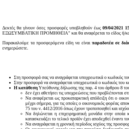
Δεκτές θα γίνουν όσες προσφορές υποβληθούν έως
09/04/2021 1
ΕΞΩΣΥΜΒΑΤΙΚΗ ΠΡΟΜΗΘΕΙΑ" και θα αναφέρεται το είδος ή/και ο
Παρακαλούμε τα προσφερόμενα είδη να είναι
παραδοτέα σε διά
ενημερώσετε.
Στη προσφορά σας να αναγράφεται υποχρεωτικά ο κωδικός το
Στην προσφορά να αναγράφεται υποχρεωτικά ο κωδικός του 
Η κατάθεση
Υπεύθυνης δήλωσης της παρ. 4 του άρθρου 8 του 
δεν έχει αθετήσει τις υποχρεώσεις που προβλέπονται στ
Να αναφέρεται ως προκαταρκτική απόδειξη ότι ο οικον
μέχρι σήμερα, για τις οποίες ο οικονομικός φορέας απο
75 του ν. 4412/2016 όπως έχουν τροποποιηθεί και ισχύ
Να δηλώνεται η επιχειρηματική μονάδα στην οποία κ
κατασκευάζει το τελικό προϊόν έχει αποδεχθεί έναντι 
Να αναγράφεται η χρονική περίοδος ισχύος της προσφο