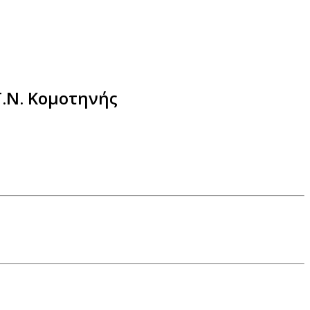
Γ.Ν. Κομοτηνής