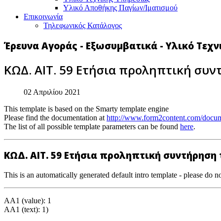
Υλικό Αποθήκης Παγίων/Ιματισμού
Επικοινωνία
Τηλεφωνικός Κατάλογος
Έρευνα Αγοράς - Εξωσυμβατικά - Υλικό Τεχ
ΚΩΔ. ΑΙΤ. 59 Ετήσια προληπτική συν
02 Απριλίου 2021
This template is based on the Smarty template engine
Please find the documentation at
http://www.form2content.com/docum
The list of all possible template parameters can be found
here
.
ΚΩΔ. ΑΙΤ. 59 Ετήσια προληπτική συντήρηση 
This is an automatically generated default intro template - please do no
AA1 (value): 1
AA1 (text): 1)