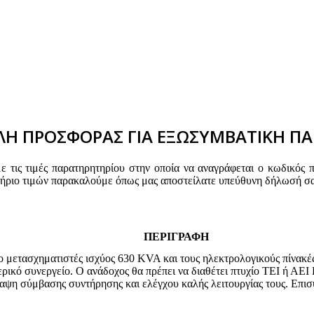
Η ΠΡΟΣΦΟΡΑΣ ΓΙΑ ΕΞΩΣΥΜΒΑΤΙΚΗ ΠΑ
τις τιμές παρατηρητηρίου στην οποία να αναγράφεται ο κωδικός 
τήριο τιμών παρακαλούμε όπως μας αποστείλατε υπεύθυνη δήλωσή σα
ΠΕΡΙΓΡΑΦΗ
μετασχηματιστές ισχύος 630 KVA και τους ηλεκτρολογικούς πίνακές τ
ερικό συνεργείο. Ο ανάδοχος θα πρέπει να διαθέτει πτυχίο ΤΕΙ ή ΑΕ
αψη σύμβασης συντήρησης και ελέγχου καλής λειτουργίας τους. Επισ