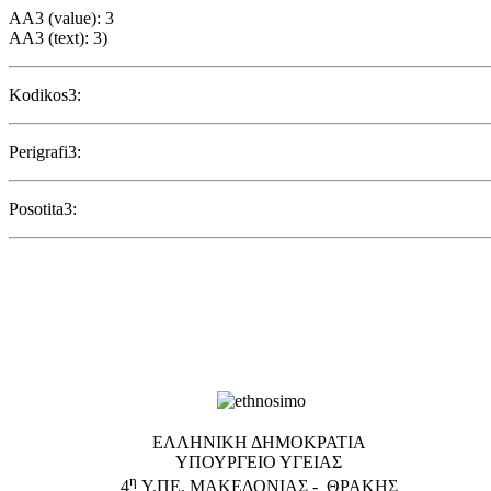
AA3 (value): 3
AA3 (text): 3)
Kodikos3:
Perigrafi3:
Posotita3:
EΛΛΗΝΙΚΗ ΔΗΜΟΚΡΑΤΙΑ
ΥΠΟΥΡΓΕΙΟ ΥΓΕΙΑΣ
η
4
Υ.ΠΕ. ΜΑΚΕΔΟΝΙΑΣ - ΘΡΑΚΗΣ