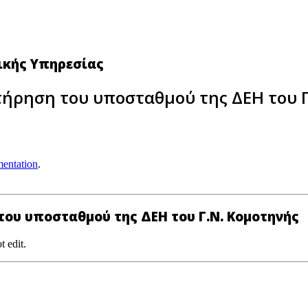
νικής Υπηρεσίας
τήρηση του υποσταθμού της ΔΕΗ του 
entation
.
του υποσταθμού της ΔΕΗ του Γ.Ν. Κομοτηνής
t edit.