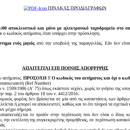
ΠΙΝΑΚΑΣ ΠΡΟΔΙΑΓΡΑΦΩΝ
5:00 αποκλειστικά και μόνο με ηλεκτρονικό ταχυδρομείο στο ema
 κωδικός αιτήματος όταν υπάρχει στην πρόσκληση.
στημα ενός μηνός
από την υποβολή της παραγγελίας. Εάν δεν είνα
ΑΠΑΙΤΕΙΤΑΙ ΕΠΙ ΠΟΙΝΗΣ ΑΠΟΡΡΙΨΗΣ
υ αιτήματος.
ΠΡΟΣΟΧΗ !! Ο κωδικός του αιτήματος και όχι ο κωδι
κατασκευαστή (Ref Number)
ν. 1599/1986 (Α' 75) όπως εκάστοτε ισχύει, χωρίς το γνήσιο της υπ
ην παρ. 2 του άρθρου 18 του ν. 4412/2016.
ομικός φορέας δεν βρίσκεται σε μία από τις καταστάσεις των άρθρω
κλείεται ή μπορεί να αποκλειστεί, καθώς και το ότι πληροί τα σχετικ
ουν μέχρι σήμερα.
ατασκευάζεται το προϊόν στην περίπτωση που δεν είναι ο ίδιος κ
του, την εκτέλεση της συγκεκριμένης προμήθειας, σε περίπτωση κατακ
ράς