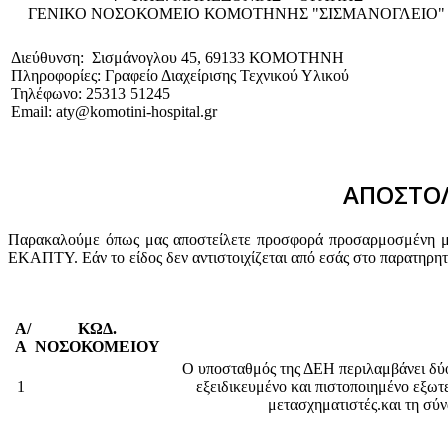
ΓΕΝΙΚΟ NΟΣΟΚΟΜΕΙΟ ΚΟΜΟΤΗΝΗΣ "ΣΙΣΜΑΝΟΓΛΕΙΟ"
Διεύθυνση: Σισμάνογλου 45, 69133 ΚΟΜΟΤΗΝΗ
Πληροφορίες: Γραφείο Διαχείρισης Τεχνικού Υλικού
Τηλέφωνο: 25313 51245
Email: aty@komotini-hospital.gr
ΑΠΟΣΤΟΛ
Παρακαλούμε όπως μας αποστείλετε προσφορά προσαρμοσμένη με 
ΕΚΑΠΤΥ. Εάν το είδος δεν αντιστοιχίζεται από εσάς στο παρατηρη
Α/
ΚΩΔ.
Α
ΝΟΣΟΚΟΜΕΙΟΥ
O υποσταθμός της ΔΕΗ περιλαμβάνει δύο 
1
εξειδικευμένο και πιστοποιημένο εξωτ
μετασχηματιστές.και τη σύν