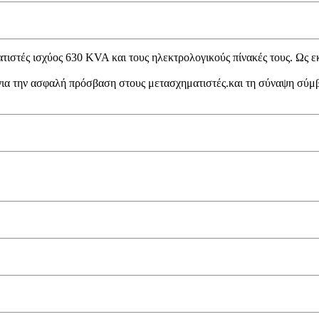
ιστές ισχύος 630 KVA και τους ηλεκτρολογικούς πίνακές τους. Ως εκ 
 για την ασφαλή πρόσβαση στους μετασχηματιστές.και τη σύναψη σύμβ