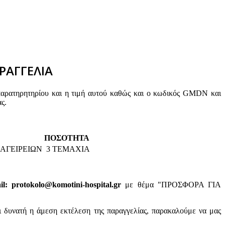
ΡΑΓΓΕΛΙΑ
παρατηρητηρίου και η τιμή αυτού καθώς και ο κωδικός GMDN και
ς.
ΠΟΣΟΤΗΤΑ
ΑΓΕΙΡΕΙΩΝ
3 ΤΕΜΑΧΙΑ
: protokolo@komotini-hospital.gr
με θέμα "ΠΡΟΣΦΟΡΑ ΓΙΑ
ι δυνατή η άμεση εκτέλεση της παραγγελίας, παρακαλούμε να μας