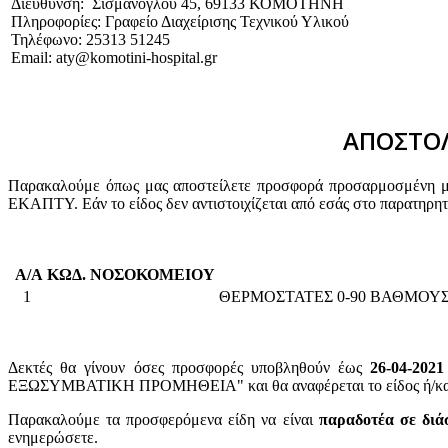
Διεύθυνση: Σισμάνογλου 45, 69133 ΚΟΜΟΤΗΝΗ
Πληροφορίες: Γραφείο Διαχείρισης Τεχνικού Υλικού
Τηλέφωνο: 25313 51245
Email: aty@komotini-hospital.gr
ΑΠΟΣΤΟΛ
Παρακαλούμε όπως μας αποστείλετε προσφορά προσαρμοσμένη με 
ΕΚΑΠΤΥ. Εάν το είδος δεν αντιστοιχίζεται από εσάς στο παρατηρη
Α/Α
ΚΩΔ. ΝΟΣΟΚΟΜΕΙΟΥ
1
ΘΕΡΜΟΣΤΑΤΕΣ 0-90 ΒΑΘΜΟΥΣ
Δεκτές θα γίνουν όσες προσφορές υποβληθούν έως
26-04-2021
ΕΞΩΣΥΜΒΑΤΙΚΗ ΠΡΟΜΗΘΕΙΑ" και θα αναφέρεται το είδος ή/και ο
Παρακαλούμε τα προσφερόμενα είδη να είναι
παραδοτέα σε διά
ενημερώσετε.