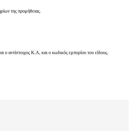
ηρίων της προμήθειας.
 ο αντίστοιχος Κ.Α, και ο κωδικός εμπορίου του είδους.