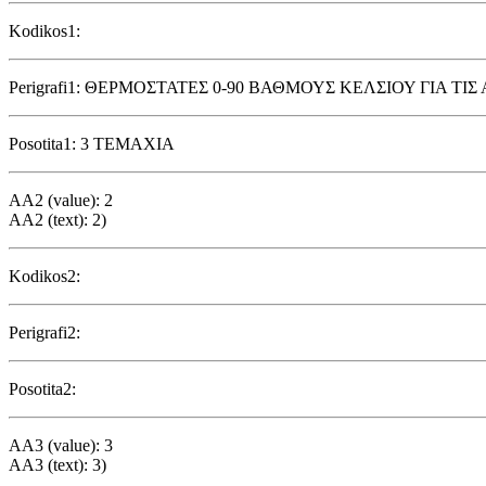
Kodikos1:
Perigrafi1: ΘΕΡΜΟΣΤΑΤΕΣ 0-90 ΒΑΘΜΟΥΣ ΚΕΛΣΙΟΥ ΓΙΑ
Posotita1: 3 ΤΕΜΑΧΙΑ
AA2 (value): 2
AA2 (text): 2)
Kodikos2:
Perigrafi2:
Posotita2:
AA3 (value): 3
AA3 (text): 3)