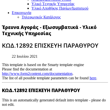
Υλικό Tεχνικής Yπηρεσίας
Υλικό Αποθήκης Παγίων/Ιματισμού
Επικοινωνία
Τηλεφωνικός Κατάλογος
Έρευνα Αγοράς - Εξωσυμβατικά - Υλικό
Τεχνικής Υπηρεσίας
ΚΩΔ.12892 ΕΠΙΣΚΕΥΗ ΠΑΡΑΘΥΡΟΥ
22 Ιουλίου 2021
This template is based on the Smarty template engine
Please find the documentation at
http://www.form2content.com/documentation
.
The list of all possible template parameters can be found
here
.
ΚΩΔ.12892 ΕΠΙΣΚΕΥΗ ΠΑΡΑΘΥΡΟΥ
This is an automatically generated default intro template - please do
not edit.