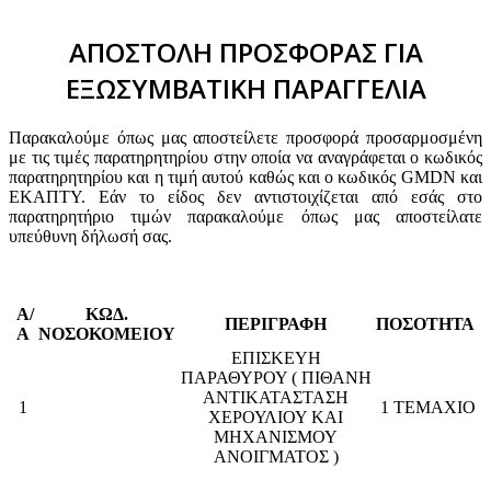
ΑΠΟΣΤΟΛΗ ΠΡΟΣΦΟΡΑΣ ΓΙΑ
ΕΞΩΣΥΜΒΑΤΙΚΗ ΠΑΡΑΓΓΕΛΙΑ
Παρακαλούμε όπως μας αποστείλετε προσφορά προσαρμοσμένη
με τις τιμές παρατηρητηρίου στην οποία να αναγράφεται ο κωδικός
παρατηρητηρίου και η τιμή αυτού καθώς και ο κωδικός GMDN και
ΕΚΑΠΤΥ. Εάν το είδος δεν αντιστοιχίζεται από εσάς στο
παρατηρητήριο τιμών παρακαλούμε όπως μας αποστείλατε
υπεύθυνη δήλωσή σας.
Α/
ΚΩΔ.
ΠΕΡΙΓΡΑΦΗ
ΠΟΣΟΤΗΤΑ
Α
ΝΟΣΟΚΟΜΕΙΟΥ
ΕΠΙΣΚΕΥΗ
ΠΑΡΑΘΥΡΟΥ ( ΠΙΘΑΝΗ
ΑΝΤΙΚΑΤΑΣΤΑΣΗ
1
1 ΤΕΜΑΧΙΟ
ΧΕΡΟΥΛΙΟΥ ΚΑΙ
ΜΗΧΑΝΙΣΜΟΥ
ΑΝΟΙΓΜΑΤΟΣ )