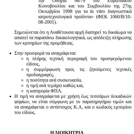
την Οδηγία 98/79 του Ευρωπαϊκού
Κοινοβουλίου και του Συμβουλίου της 27ης
Οκτωβρίου 1998 για τα in vitro διαγνωστικά
ιατροτεχνολογικά προϊόντα» (ΦΕΚ 1060/Β/10-
08-2001).
Σημειώνεται ότι η Αναθέτουσα αρχή διατηρεί το δικαίωμα να
απαιτεί τα παραπάνω δικαιολογητικά, ως απόδειξη πλήρωσης
των κριτηρίων της προμήθειας.
Στην προσφορά να αναγράφεται:
η πλήρης τεχνική περιγραφή του προσφερόμενου
είδους,
η συμμόρφωση προς τις ζητούμενες τεχνικές
προδιαγραφές,
η ποσότητα ανά συσκευασία,
η τιμή ανά τεμάχιο καθώς και,
η κατηγορία ΦΠΑ.
Η τιμή να αναγράφεται με χρήση έως τεσσάρων δεκαδικών
ψηφίων, να είναι σύμφωνη με το παρατηρητήριο τιμών και
να αναγράφεται ο αντίστοιχος Κ.Α, και ο κωδικός εμπορίου
του είδους.
Η ΔΙΟΙΚΗΤΡΙΑ