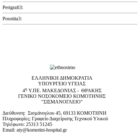
Perigrafi3:
Posotita3:
EΛΛΗΝΙΚΗ ΔΗΜΟΚΡΑΤΙΑ
ΥΠΟΥΡΓΕΙΟ ΥΓΕΙΑΣ
η
4
Υ.ΠΕ. ΜΑΚΕΔΟΝΙΑΣ - ΘΡΑΚΗΣ
ΓΕΝΙΚΟ NΟΣΟΚΟΜΕΙΟ ΚΟΜΟΤΗΝΗΣ
"ΣΙΣΜΑΝΟΓΛΕΙΟ"
Διεύθυνση: Σισμάνογλου 45, 69133 ΚΟΜΟΤΗΝΗ
Πληροφορίες: Γραφείο Διαχείρισης Τεχνικού Υλικού
Τηλέφωνο: 25313 51245
Email: aty@komotini-hospital.gr