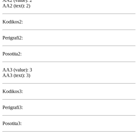
AA2 (value): 2
AA2 (text): 2)
Kodikos2:
Perigrafi2:
Posotita2:
AA3 (value): 3
AA3 (text): 3)
Kodikos3:
Perigrafi3:
Posotita3: