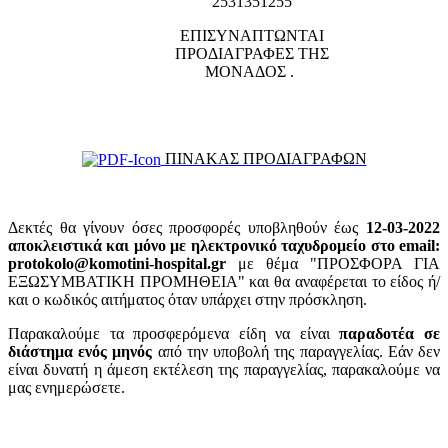
2531351255
ΕΠΙΣΥΝΑΠΤΩΝΤΑΙ
ΠΡΟΔΙΑΓΡΑΦΕΣ ΤΗΣ
ΜΟΝΑΔΟΣ .
ΠΙΝΑΚΑΣ ΠΡΟΔΙΑΓΡΑΦΩΝ
Δεκτές θα γίνουν όσες προσφορές υποβληθούν έως
12-03-2022
αποκλειστικά και μόνο με ηλεκτρονικό ταχυδρομείο στο email:
protokolo@komotini-hospital.gr
με θέμα "ΠΡΟΣΦΟΡΑ ΓΙΑ
ΕΞΩΣΥΜΒΑΤΙΚΗ ΠΡΟΜΗΘΕΙΑ" και θα αναφέρεται το είδος ή/
και ο κωδικός αιτήματος όταν υπάρχει στην πρόσκληση.
Παρακαλούμε τα προσφερόμενα είδη να είναι
παραδοτέα σε
διάστημα ενός μηνός
από την υποβολή της παραγγελίας. Εάν δεν
είναι δυνατή η άμεση εκτέλεση της παραγγελίας, παρακαλούμε να
μας ενημερώσετε.