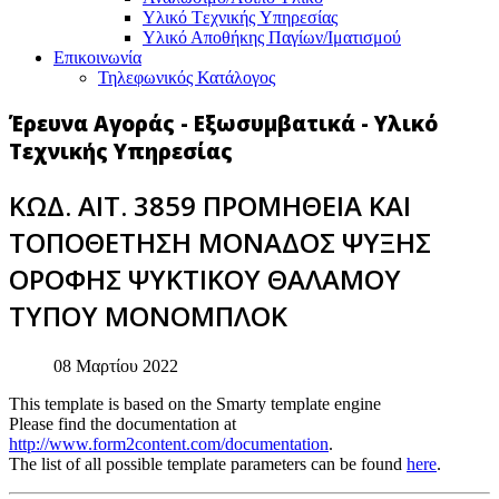
Υλικό Tεχνικής Yπηρεσίας
Υλικό Αποθήκης Παγίων/Ιματισμού
Επικοινωνία
Τηλεφωνικός Κατάλογος
Έρευνα Αγοράς - Εξωσυμβατικά - Υλικό
Τεχνικής Υπηρεσίας
ΚΩΔ. ΑΙΤ. 3859 ΠΡΟΜΗΘΕΙΑ ΚΑΙ
ΤΟΠΟΘΕΤΗΣΗ ΜΟΝΑΔΟΣ ΨΥΞΗΣ
ΟΡΟΦΗΣ ΨΥΚΤΙΚΟΥ ΘΑΛΑΜΟΥ
ΤΥΠΟΥ ΜΟΝΟΜΠΛΟΚ
08 Μαρτίου 2022
This template is based on the Smarty template engine
Please find the documentation at
http://www.form2content.com/documentation
.
The list of all possible template parameters can be found
here
.