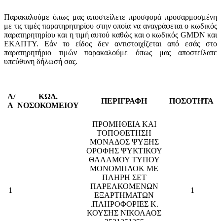
Παρακαλούμε όπως μας αποστείλετε προσφορά προσαρμοσμένη
με τις τιμές παρατηρητηρίου στην οποία να αναγράφεται ο κωδικός
παρατηρητηρίου και η τιμή αυτού καθώς και ο κωδικός GMDN και
ΕΚΑΠΤΥ. Εάν το είδος δεν αντιστοιχίζεται από εσάς στο
παρατηρητήριο τιμών παρακαλούμε όπως μας αποστείλατε
υπεύθυνη δήλωσή σας.
Α/
ΚΩΔ.
ΠΕΡΙΓΡΑΦΗ
ΠΟΣΟΤΗΤΑ
Α
ΝΟΣΟΚΟΜΕΙΟΥ
ΠΡΟΜΗΘΕΙΑ ΚΑΙ
ΤΟΠΟΘΕΤΗΣΗ
ΜΟΝΑΔΟΣ ΨΥΞΗΣ
ΟΡΟΦΗΣ ΨΥΚΤΙΚΟΥ
ΘΑΛΑΜΟΥ ΤΥΠΟΥ
ΜΟΝΟΜΠΛΟΚ ΜΕ
ΠΛΗΡΗ ΣΕΤ
ΠΑΡΕΛΚΟΜΕΝΩΝ
1
1
ΕΞΑΡΤΗΜΑΤΩΝ
.ΠΛΗΡΟΦΟΡΙΕΣ Κ.
ΚΟΥΣΗΣ ΝΙΚΟΛΑΟΣ