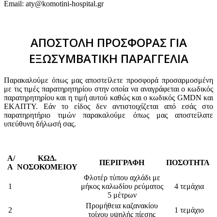
Email: aty@komotini-hospital.gr
ΑΠΟΣΤΟΛΗ ΠΡΟΣΦΟΡΑΣ ΓΙΑ
ΕΞΩΣΥΜΒΑΤΙΚΗ ΠΑΡΑΓΓΕΛΙΑ
Παρακαλούμε όπως μας αποστείλετε προσφορά προσαρμοσμένη
με τις τιμές παρατηρητηρίου στην οποία να αναγράφεται ο κωδικός
παρατηρητηρίου και η τιμή αυτού καθώς και ο κωδικός GMDN και
ΕΚΑΠΤΥ. Εάν το είδος δεν αντιστοιχίζεται από εσάς στο
παρατηρητήριο τιμών παρακαλούμε όπως μας αποστείλατε
υπεύθυνη δήλωσή σας.
Α/
ΚΩΔ.
ΠΕΡΙΓΡΑΦΗ
ΠΟΣΟΤΗΤΑ
Α
ΝΟΣΟΚΟΜΕΙΟΥ
Φλοτέρ τύπου αχλάδι με
1
μήκος καλωδίου ρεύματος
4 τεμάχια
5 μέτρων
Προμήθεια καζανακίου
2
1 τεμάχιο
τοίχου υψηλής πίεσης