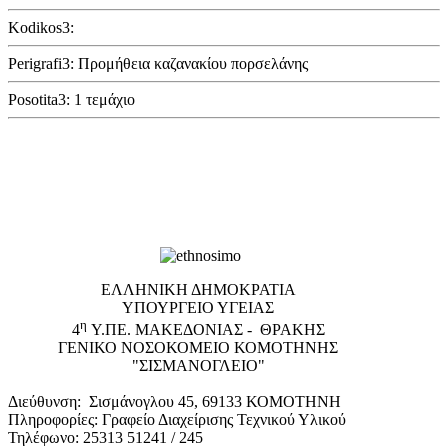
Kodikos3:
Perigrafi3: Προμήθεια καζανακίου πορσελάνης
Posotita3: 1 τεμάχιο
EΛΛΗΝΙΚΗ ΔΗΜΟΚΡΑΤΙΑ
ΥΠΟΥΡΓΕΙΟ ΥΓΕΙΑΣ
η
4
Υ.ΠΕ. ΜΑΚΕΔΟΝΙΑΣ - ΘΡΑΚΗΣ
ΓΕΝΙΚΟ NΟΣΟΚΟΜΕΙΟ ΚΟΜΟΤΗΝΗΣ
"ΣΙΣΜΑΝΟΓΛΕΙΟ"
Διεύθυνση: Σισμάνογλου 45, 69133 ΚΟΜΟΤΗΝΗ
Πληροφορίες: Γραφείο Διαχείρισης Τεχνικού Υλικού
Τηλέφωνο: 25313 51241 / 245