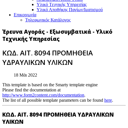
Υλικό Tεχνικής Yπηρεσίας
Υλικό Αποθήκης Παγίων/Ιματισμού
Επικοινωνία
Τηλεφωνικός Κατάλογος
Έρευνα Αγοράς - Εξωσυμβατικά - Υλικό
Τεχνικής Υπηρεσίας
ΚΩΔ. ΑΙΤ. 8094 ΠΡΟΜΗΘΕΙΑ
ΥΔΡΑΥΛΙΚΩΝ ΥΛΙΚΩΝ
18 Μάι 2022
This template is based on the Smarty template engine
Please find the documentation at
http://www.form2content.com/documentation
.
The list of all possible template parameters can be found
here
.
ΚΩΔ. ΑΙΤ. 8094 ΠΡΟΜΗΘΕΙΑ ΥΔΡΑΥΛΙΚΩΝ
ΥΛΙΚΩΝ