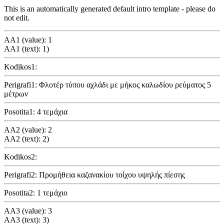
This is an automatically generated default intro template - please do
not edit.
AA1 (value): 1
AA1 (text): 1)
Kodikos1:
Perigrafi1: Φλοτέρ τύπου αχλάδι με μήκος καλωδίου ρεύματος 5
μέτρων
Posotita1: 4 τεμάχια
AA2 (value): 2
AA2 (text): 2)
Kodikos2:
Perigrafi2: Προμήθεια καζανακίου τοίχου υψηλής πίεσης
Posotita2: 1 τεμάχιο
AA3 (value): 3
AA3 (text): 3)