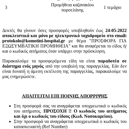
Προμήθεια καζανακίου
3
1 τεμάχιο
πορσελάνης
Δεκτές θα γίνουν όσες προσφορές υποβληθούν έως
24-05-2022
αποκλειστικά και μόνο με ηλεκτρονικό ταχυδρομείο στο email:
protokolo@komotini-hospital.gr
με θέμα "ΠΡΟΣΦΟΡΑ ΓΙΑ
ΕΞΩΣΥΜΒΑΤΙΚΗ ΠΡΟΜΗΘΕΙΑ" και θα αναφέρεται το είδος ή/
και ο κωδικός αιτήματος όταν υπάρχει στην πρόσκληση.
Παρακαλούμε τα προσφερόμενα είδη να είναι
παραδοτέα σε
διάστημα ενός μηνός
από την υποβολή της παραγγελίας. Εάν δεν
είναι δυνατή η άμεση εκτέλεση της παραγγελίας, παρακαλούμε να
μας ενημερώσετε.
ΑΠΑΙΤΕΙΤΑΙ ΕΠΙ ΠΟΙΝΗΣ ΑΠΟΡΡΙΨΗΣ
Στη προσφορά σας να αναγράφεται υποχρεωτικά ο κωδικός
του αιτήματος.
ΠΡΟΣΟΧΗ !! Ο κωδικός του αιτήματος
και όχι ο κωδικός του είδους (Κωδ. Νοσοκομείου).
Στην προσφορά να αναγράφεται υποχρεωτικά ο κωδικός του
κατασκευαστή (Ref Number)