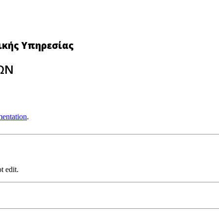
νικής Υπηρεσίας
ΙΩΝ
entation
.
t edit.