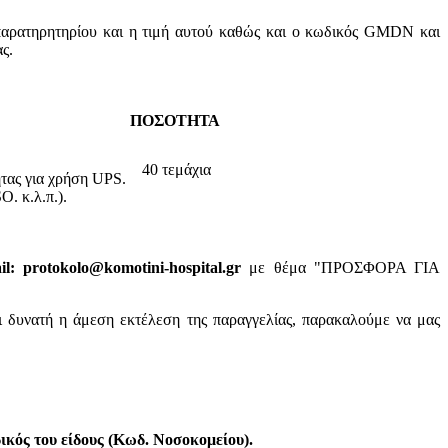
παρατηρητηρίου και η τιμή αυτού καθώς και ο κωδικός GMDN και
ς.
ΠΟΣΟΤΗΤΑ
40 τεμάχια
ητας για χρήση UPS.
. κ.λ.π.).
: protokolo@komotini-hospital.gr
με θέμα "ΠΡΟΣΦΟΡΑ ΓΙΑ
ι δυνατή η άμεση εκτέλεση της παραγγελίας, παρακαλούμε να μας
κός του είδους (Κωδ. Νοσοκομείου).