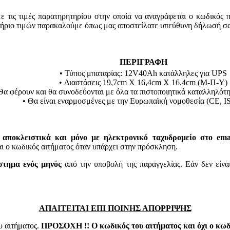
τις τιμές παρατηρητηρίου στην οποία να αναγράφεται ο κωδικός 
τήριο τιμών παρακαλούμε όπως μας αποστείλατε υπεύθυνη δήλωσή σα
ΠΕΡΙΓΡΑΦΗ
• Τύπος μπαταρίας: 12V40Ah κατάλληλες για UPS
• Διαστάσεις 19,7cm X 16,4cm X 16,4cm (Μ-Π-Υ)
Θα φέρουν και θα συνοδεύονται με όλα τα πιστοποιητικά καταλληλότ
• Θα είναι εναρμοσμένες με την Ευρωπαϊκή νομοθεσία (CE, ISO
 αποκλειστικά και μόνο με ηλεκτρονικό ταχυδρομείο στο email
 κωδικός αιτήματος όταν υπάρχει στην πρόσκληση.
στημα ενός μηνός
από την υποβολή της παραγγελίας. Εάν δεν είνα
ΑΠΑΙΤΕΙΤΑΙ ΕΠΙ ΠΟΙΝΗΣ ΑΠΟΡΡΙΨΗΣ
υ αιτήματος.
ΠΡΟΣΟΧΗ !! Ο κωδικός του αιτήματος και όχι ο κωδι