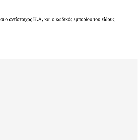
 ο αντίστοιχος Κ.Α, και ο κωδικός εμπορίου του είδους.