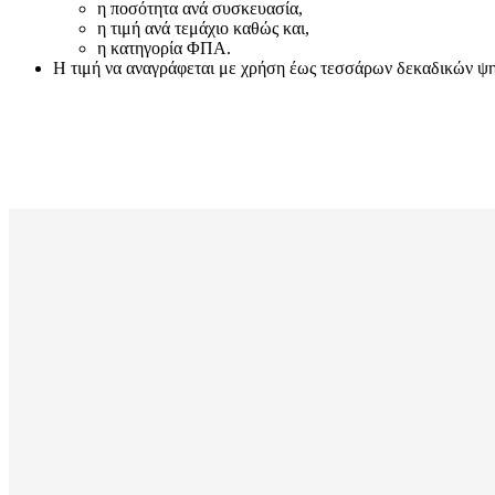
η ποσότητα ανά συσκευασία,
η τιμή ανά τεμάχιο καθώς και,
η κατηγορία ΦΠΑ.
Η τιμή να αναγράφεται με χρήση έως τεσσάρων δεκαδικών ψηφί