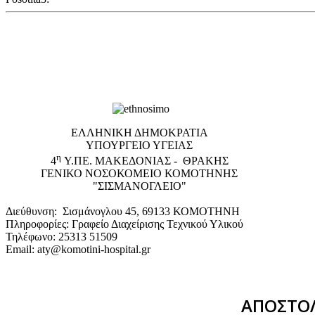
EΛΛΗΝΙΚΗ ΔΗΜΟΚΡΑΤΙΑ
ΥΠΟΥΡΓΕΙΟ ΥΓΕΙΑΣ
η
4
Υ.ΠΕ. ΜΑΚΕΔΟΝΙΑΣ - ΘΡΑΚΗΣ
ΓΕΝΙΚΟ NΟΣΟΚΟΜΕΙΟ ΚΟΜΟΤΗΝΗΣ
"ΣΙΣΜΑΝΟΓΛΕΙΟ"
Διεύθυνση: Σισμάνογλου 45, 69133 ΚΟΜΟΤΗΝΗ
Πληροφορίες: Γραφείο Διαχείρισης Τεχνικού Υλικού
Τηλέφωνο: 25313 51509
Email: aty@komotini-hospital.gr
ΑΠΟΣΤΟΛ