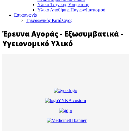
Υλικό Tεχνικής Yπηρεσίας
Υλικό Αποθήκης Παγίων/Ιματισμού
Επικοινωνία
Τηλεφωνικός Κατάλογος
Έρευνα Αγοράς - Εξωσυμβατικά -
Υγειονομικό Υλικό